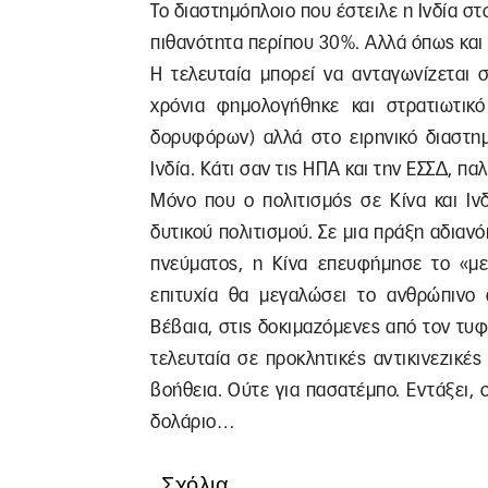
Το διαστημόπλοιο που έστειλε η Ινδία σ
πιθανότητα περίπου 30%. Αλλά όπως και 
Η τελευταία μπορεί να ανταγωνίζεται 
χρόνια φημολογήθηκε και στρατιωτικό
δορυφόρων) αλλά στο ειρηνικό διαστημ
Ινδία. Κάτι σαν τις ΗΠΑ και την ΕΣΣΔ, πα
Μόνο που ο πολιτισμός σε Κίνα και Ιν
δυτικού πολιτισμού. Σε μια πράξη αδιαν
πνεύματος, η Κίνα επευφήμησε το «με
επιτυχία θα μεγαλώσει το ανθρώπινο 
Βέβαια, στις δοκιμαζόμενες από τον τυ
τελευταία σε προκλητικές αντικινεζικές
βοήθεια. Ούτε για πασατέμπο. Εντάξει, 
δολάριο…
Σχόλια