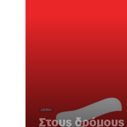
ΔΙΕΘΝΉ
Στους δρόμους