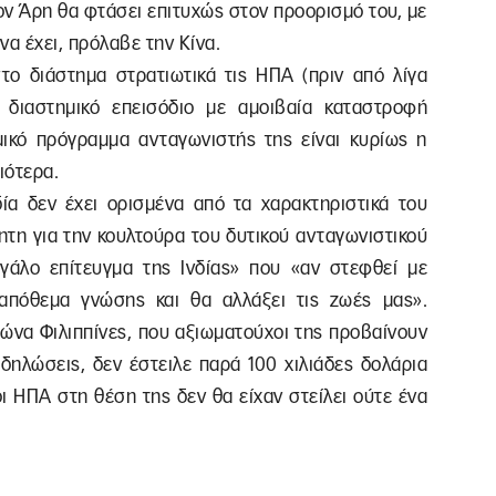
τον Άρη θα φτάσει επιτυχώς στον προορισμό του, με
να έχει, πρόλαβε την Κίνα.
στο διάστημα στρατιωτικά τις ΗΠΑ (πριν από λίγα
 διαστημικό επεισόδιο με αμοιβαία καταστροφή
ικό πρόγραμμα ανταγωνιστής της είναι κυρίως η
λιότερα.
δία δεν έχει ορισμένα από τα χαρακτηριστικά του
όητη για την κουλτούρα του δυτικού ανταγωνιστικού
γάλο επίτευγμα της Ινδίας» που «αν στεφθεί με
απόθεμα γνώσης και θα αλλάξει τις ζωές μας».
φώνα Φιλιππίνες, που αξιωματούχοι της προβαίνουν
 δηλώσεις, δεν έστειλε παρά 100 χιλιάδες δολάρια
οι ΗΠΑ στη θέση της δεν θα είχαν στείλει ούτε ένα