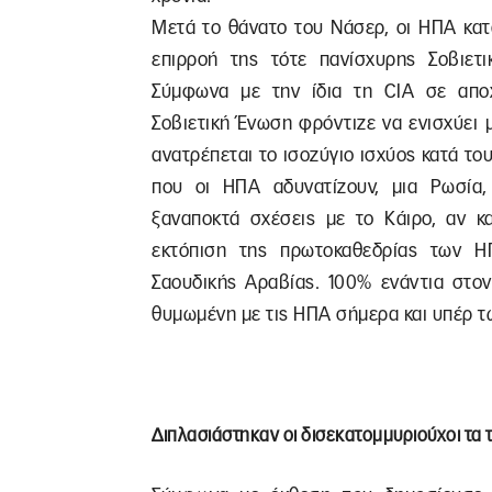
Μετά το θάνατο του Νάσερ, οι ΗΠΑ κατ
επιρροή της τότε πανίσχυρης Σοβιετι
Σύμφωνα με την ίδια τη CIA σε αποχ
Σοβιετική Ένωση φρόντιζε να ενισχύει 
ανατρέπεται το ισοζύγιο ισχύος κατά του
που οι ΗΠΑ αδυνατίζουν, μια Ρωσία,
ξαναποκτά σχέσεις με το Κάιρο, αν κα
εκτόπιση της πρωτοκαθεδρίας των Η
Σαουδικής Αραβίας. 100% ενάντια στον
θυμωμένη με τις ΗΠΑ σήμερα και υπέρ τ
Διπλασιάστηκαν οι δισεκατομμυριούχοι τα 