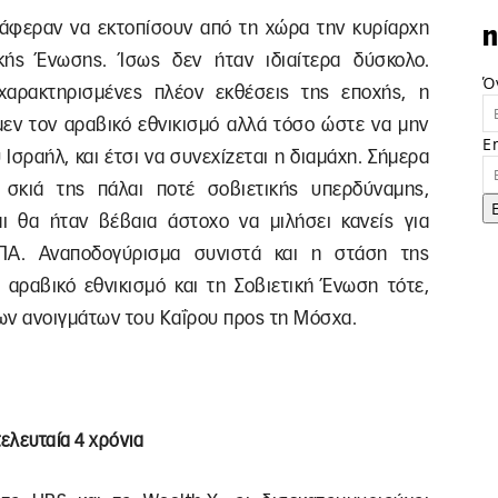
άφεραν να εκτοπίσουν από τη χώρα την κυρίαρχη
n
κής Ένωσης. Ίσως δεν ήταν ιδιαίτερα δύσκολο.
Ό
αρακτηρισμένες πλέον εκθέσεις της εποχής, η
μεν τον αραβικό εθνικισμό αλλά τόσο ώστε να μην
E
 Ισραήλ, και έτσι να συνεχίζεται η διαμάχη. Σήμερα
 σκιά της πάλαι ποτέ σοβιετικής υπερδύναμης,
ι θα ήταν βέβαια άστοχο να μιλήσει κανείς για
ΠΑ. Αναποδογύρισμα συνιστά και η στάση της
 αραβικό εθνικισμό και τη Σοβιετική Ένωση τότε,
ων ανοιγμάτων του Καΐρου προς τη Μόσχα.
τελευταία 4 χρόνια