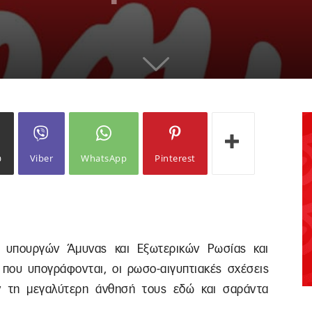
ω
Viber
WhatsApp
Pinterest
 υπουργών Άμυνας και Εξωτερικών Ρωσίας και
 που υπογράφονται, οι ρωσο-αιγυπτιακές σχέσεις
ν τη μεγαλύτερη άνθησή τους εδώ και σαράντα