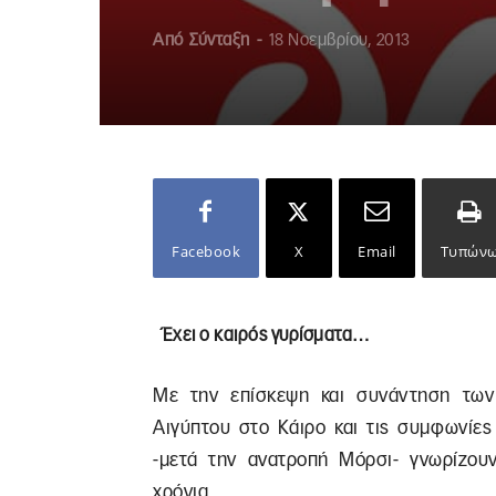
Από
Σύνταξη
-
18 Νοεμβρίου, 2013
Facebook
X
Email
Τυπών
Έχει ο καιρός γυρίσματα…
Με την επίσκεψη και συνάντηση των
Αιγύπτου στο Κάιρο και τις συμφωνίες
-μετά την ανατροπή Μόρσι- γνωρίζου
χρόνια.