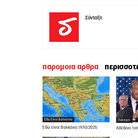
Σύνταξη
παρομοια αρθρα
περισσοτ
Εδώ Είναι Βαλκάνια
Πολιτική
Εδώ είναι Βαλκάνια (9/10/2021)
Αβέβαιο τοπ