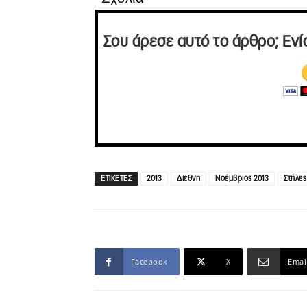
Σου άρεσε αυτό το άρθρο; Ενί
ΕΤΙΚΕΤΕΣ
2013
Διεθνη
Νοέμβριος 2013
Στήλες
Facebook
X
Emai