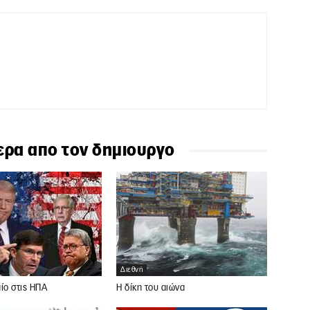
ερα απο τον δημιουργο
Διεθνή
ίο στις ΗΠΑ
Η δίκη του αιώνα