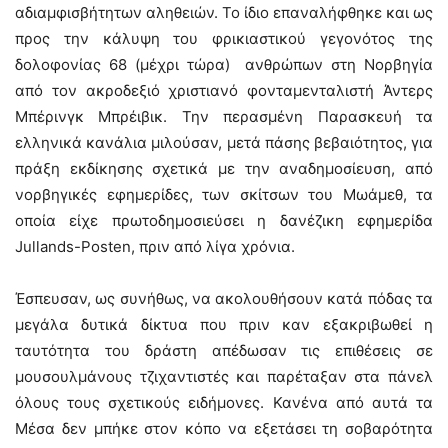
αδιαμφισβήτητων αληθειών. Το ίδιο επαναλήφθηκε και ως
προς την κάλυψη του φρικιαστικού γεγονότος της
δολοφονίας 68 (μέχρι τώρα) ανθρώπων στη Νορβηγία
από τον ακροδεξιό χριστιανό φονταμενταλιστή Άντερς
Μπέρινγκ Μπρέιβικ. Την περασμένη Παρασκευή τα
ελληνικά κανάλια μιλούσαν, μετά πάσης βεβαιότητος, για
πράξη εκδίκησης σχετικά με την αναδημοσίευση, από
νορβηγικές εφημερίδες, των σκίτσων του Μωάμεθ, τα
οποία είχε πρωτοδημοσιεύσει η δανέζικη εφημερίδα
Jullands-Posten, πριν από λίγα χρόνια.
Έσπευσαν, ως συνήθως, να ακολουθήσουν κατά πόδας τα
μεγάλα δυτικά δίκτυα που πριν καν εξακριβωθεί η
ταυτότητα του δράστη απέδωσαν τις επιθέσεις σε
μουσουλμάνους τζιχαντιστές και παρέταξαν στα πάνελ
όλους τους σχετικούς ειδήμονες. Κανένα από αυτά τα
Μέσα δεν μπήκε στον κόπο να εξετάσει τη σοβαρότητα