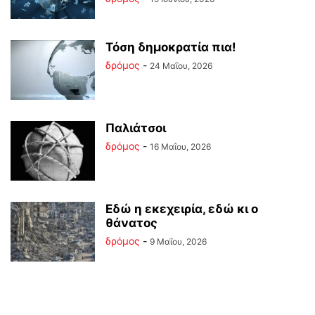
Τόση δημοκρατία πια!
δρόμος
-
24 Μαΐου, 2026
Παλιάτσοι
δρόμος
-
16 Μαΐου, 2026
Εδώ η εκεχειρία, εδώ κι ο
θάνατος
δρόμος
-
9 Μαΐου, 2026