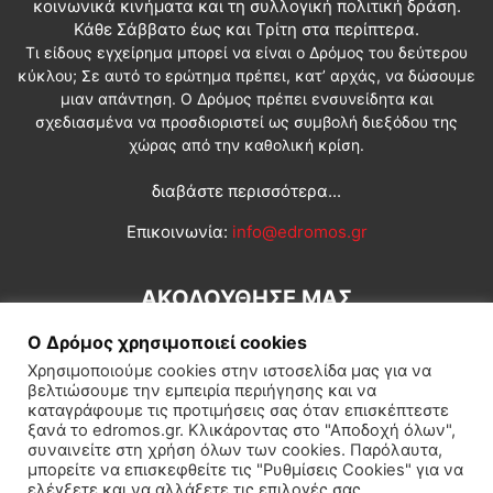
κοινωνικά κινήματα και τη συλλογική πολιτική δράση.
Κάθε Σάββατο έως και Τρίτη στα περίπτερα.
Τι είδους εγχείρημα μπορεί να είναι ο Δρόμος του δεύτερου
κύκλου; Σε αυτό το ερώτημα πρέπει, κατ’ αρχάς, να δώσουμε
μιαν απάντηση. Ο Δρόμος πρέπει ενσυνείδητα και
σχεδιασμένα να προσδιοριστεί ως συμβολή διεξόδου της
χώρας από την καθολική κρίση.
διαβάστε περισσότερα...
Επικοινωνία:
info@edromos.gr
ΑΚΟΛΟΥΘΗΣΕ ΜΑΣ
Ο Δρόμος χρησιμοποιεί cookies
Χρησιμοποιούμε cookies στην ιστοσελίδα μας για να
βελτιώσουμε την εμπειρία περιήγησης και να
καταγράφουμε τις προτιμήσεις σας όταν επισκέπτεστε
ξανά το edromos.gr. Κλικάροντας στο "Αποδοχή όλων",
συναινείτε στη χρήση όλων των cookies. Παρόλαυτα,
Εγγραφή συνδρομητή
Πολιτική
Διεθνή
Κοινωνία
μπορείτε να επισκεφθείτε τις "Ρυθμίσεις Cookies" για να
ελέγξετε και να αλλάξετε τις επιλογές σας.