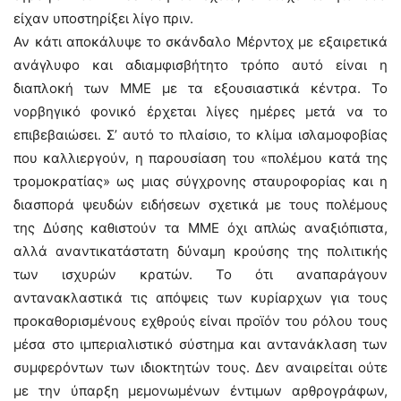
είχαν υποστηρίξει λίγο πριν.
Αν κάτι αποκάλυψε το σκάνδαλο Μέρντοχ με εξαιρετικά
ανάγλυφο και αδιαμφισβήτητο τρόπο αυτό είναι η
διαπλοκή των ΜΜΕ με τα εξουσιαστικά κέντρα. Το
νορβηγικό φονικό έρχεται λίγες ημέρες μετά να το
επιβεβαιώσει. Σ’ αυτό το πλαίσιο, το κλίμα ισλαμοφοβίας
που καλλιεργούν, η παρουσίαση του «πολέμου κατά της
τρομοκρατίας» ως μιας σύγχρονης σταυροφορίας και η
διασπορά ψευδών ειδήσεων σχετικά με τους πολέμους
της Δύσης καθιστούν τα ΜΜΕ όχι απλώς αναξιόπιστα,
αλλά αναντικατάστατη δύναμη κρούσης της πολιτικής
των ισχυρών κρατών. Το ότι αναπαράγουν
αντανακλαστικά τις απόψεις των κυρίαρχων για τους
προκαθορισμένους εχθρούς είναι προϊόν του ρόλου τους
μέσα στο ιμπεριαλιστικό σύστημα και αντανάκλαση των
συμφερόντων των ιδιοκτητών τους. Δεν αναιρείται ούτε
με την ύπαρξη μεμονωμένων έντιμων αρθρογράφων,