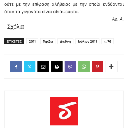
ούτε με την επίφαση αλήθειας με την οποία ενδύονται
όταν τα γεγονότα είναι αδιάψευστα.
Αρ. Α.
Σχόλια
ΕΤΙΚΕΤΕΣ
2011
Γυρίζει
Διεθνη
Ιούλιος 2011
τ. 76