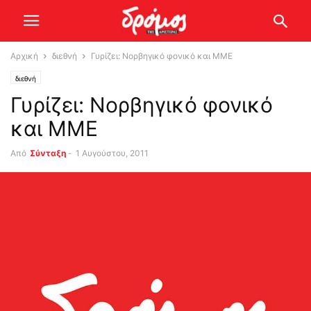
Αρχική
διεθνή
Γυρίζει: Νορβηγικό φονικό και ΜΜΕ
διεθνή
Γυρίζει: Νορβηγικό φονικό
και ΜΜΕ
Από
Σύνταξη
-
1 Αυγούστου, 2011