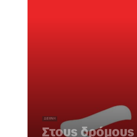
ΔΙΕΘΝΉ
Στους δρόμους 