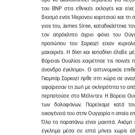
του ΒΝΡ στις εθνικές εκλογές και είχ
βιασμό ενός 14χρονου κοριτσιού και τη 
γιος του, James Siree, καταδικάστηκε το
τον απρόκλητο άγριο φόνο του Ούγγ
προσώπου του Σαρκοζί είχαν κυριολεκ
μαχαιριές. Η δίκη και καταδίκη έλαβε μ
Βόρειας Ουαλίας χαιρέτησε τις ποινές 
άνανδρο έγκλημα». Ο αστυνομικός επι
Γκαμπόρ Σαρκοζί ήρθε στη χώρα σε αναζ
αφαίρεσαν τη ζωή με σκληρότητα το από
περπατούσε στο Μέλιντεν. Η Βόρεια Ου
των δολοφόνων. Παρείχαμε κατά το
οικογένειά του στην Ουγγαρία η οποία επ
Όλα τα παραπάνω είναι μαχητά. Ακόμη 
έγκλημα μέσα σε επτά μήνες χωρίς άλ