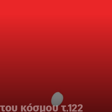
του κόσμου τ.122