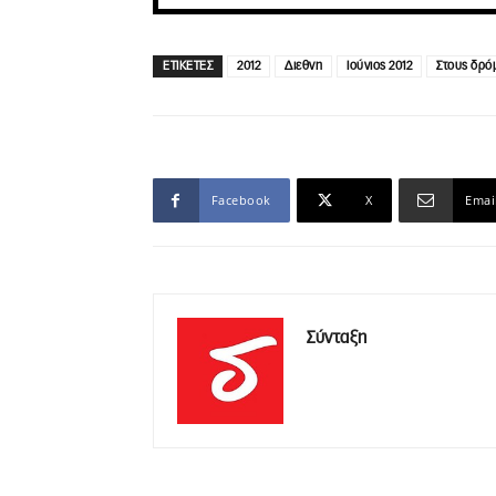
ΕΤΙΚΕΤΕΣ
2012
Διεθνη
Ιούνιος 2012
Στους δρό
Facebook
X
Emai
Σύνταξη