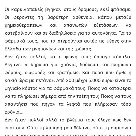
Οι καρκινοπαθείς βγήκαν στους δρόμους, εκεί φτάσαμε.
Οι φέροντες τη βαρύτερη ασθένεια, κάπου μεταξύ
χημειοθεραπειών και απανωτών εξετάσεων, να
κατεβαίνουν και σε διαδηλώσεις για τα αυτονόητα. Για τα
φάρμακά τους, που τα στερούνται αυτές τις μέρες στην
Ελλάδα των μνημονίων και της τρόικας.
Δεν ήταν πολλοί, μα η φωνή τους έσπαγε κόκαλα.
Λέγανε: «Πλήρωσα για χρόνια, δούλευα και πλήρωνα
φόρους, εισφορές και κρατήσεις. Και τώρα που ήρθε η
κακιά ώρα με πετάνε». Από 200 μέχρι 5.000 ευρώ είναι το
μηνιαίο κόστος για τα φάρμακά τους. Ποιος να καταφέρει
να τα πληρώσει σήμερα από την τσέπη του; Ποιος να τους
απαντήσει πού πήγαν τα λεφτά που πλήρωσαν τόσα
χρόνια…
Δεν ήταν πολλοί αλλά το βλέμμα τους έλεγε πως δεν
επαιτούν. Ούτε τη λύπησή μου θέλανε, ούτε τη συμπόνια
των περαστικών που αγριεύονταν από το πανό και από τη