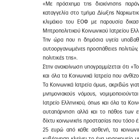
«Με πρόσχημα της διακίνησης παρά
καταγγελία στο τμήμα Δίωξης Ναρκωτικ
κλιμάκιο του ΕΟΦ με παρουσία δικασ
Μητροπολιτικού Κοινωνικού Ιατρείου Ελλ
Την ώρα που η δημόσια υγεία υποβαθμ
αυτοοργανωμένες προσπάθειες πολιτών, α
πολιτικές της».
Στην ανακοίνωση υπογραμμίζεται ότι «Το
και όλα τα Κοινωνικά Ιατρεία που ανθί
Τα Κοινωνικά Ιατρεία όμως, ακριβώς για
μνημονιακούς νόμους, νομιμοποιούνται
Ιατρείο Ελληνικού, όπως και όλα τα Κοι
αυταπάρνηση αλλά και το πάθος των ε
δίχτυ κοινωνικής προστασίας που τόσο έ
25 ευρώ από κάθε ασθενή, τα κοινωνικ
κυβέρνηση κλείνει το ένα νοσοκομείο με