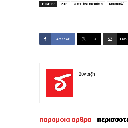
ΕΤΙΚΕΤΕΣ
2013
Ζαχαρίας Ρουστάνης
Καταστολή
Facebook
X
Emai
Σύνταξη
παρομοια αρθρα
περισσοτ