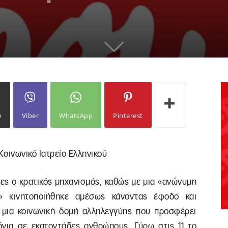
ω
Viber
WhatsApp
Pinterest
οινωνικό Ιατρείο Ελληνικού
ες ο κρατικός μηχανισμός, καθώς με μια «ανώνυμη
ν» κινητοποιήθηκε αμέσως κάνοντας έφοδο και
μια κοινωνική δομή αλληλεγγύης που προσφέρει
όνια σε εκατοντάδες ανθρώπους. Γύρω στις 11 το