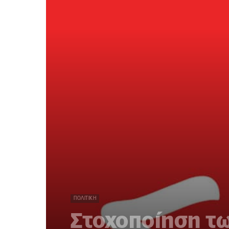
ΠΟΛΙΤΙΚΉ
Στοχοποίηση τ