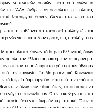
νομων ναρκωτικών ουσιών -μετά από ανώνυμη
ών της ΓΑΔΑ- άνδρες της ασφάλειας με πολιτικά,
τικού λειτουργού έκαναν έλεγχο στο χώρο του
ηνικού.
ίζεται, η κυβέρνηση στοχοποιεί συλλογικές και
κριβώς γιατί αποτελούν ορατή, πια, απειλή για τις
 Μητροπολιτικό Κοινωνικό Ιατρείο Ελληνικού, όπως
ζουν σε όλη την Ελλάδα χαρακτηρίζονται παράνομα.
τί αντιστέκονται με έμπρακτο τρόπο στους άθλιους
 από την κοινωνία. Το Μητροπολιτικό Κοινωνικό
νωνικά Ιατρεία δημιουργούν μέσα από την τεράστια
θελοντών όλων των ειδικοτήτων, το απαιτούμενο
χει ανάγκη η κοινωνία μας. Όταν η κυβέρνηση ζητά
ά ιατρεία δέχονται δωρεάν περιστατικά. Όταν η
τά το άλλο, τα κοινωνικά ιατρεία ιδρύονται το ένα