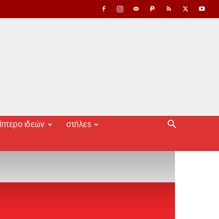
ίπτερο ιδεών
στήλες