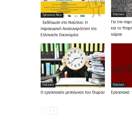
Πολιτική
Τρέχοντα Νέα
Για την παρ
Εκδήλωση στο Ναύπλιο: Η
και το Υπαρ
παραγωγική Ανασυγκρότηση της
χώρας
Ελληνικής Οικονομίας
Πολιτική
Πολιτική
Ο εργασιακός μεσαίωνας του 13ωρου
Εργασιακά: 