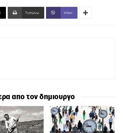
l
Τυπώνω
Viber
ερα απο τον δημιουργο