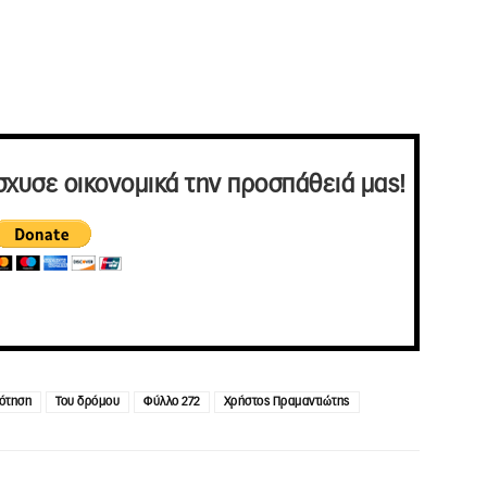
σχυσε οικονομικά την προσπάθειά μας!
ότηση
Του δρόμου
Φύλλο 272
Χρήστος Πραμαντιώτης