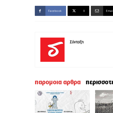
Facebook
X
Emai
Σύνταξη
παρομοια αρθρα
περισσοτ