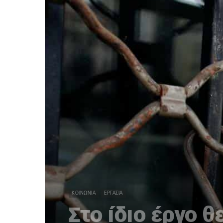
ΚΟΙΝΩΝΊΑ
ΕΡΓΑΣΊΑ
Στο ίδιο έργο θ