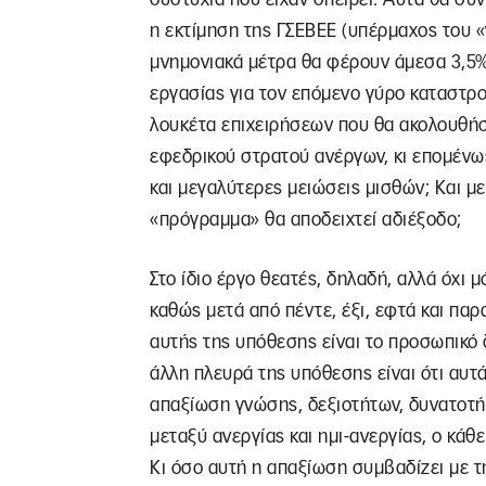
η εκτίμηση της ΓΣΕΒΕΕ (υπέρμαχος του 
μνημονιακά μέτρα θα φέρουν άμεσα 3,5% 
εργασίας για τον επόμενο γύρο καταστροφ
λουκέτα επιχειρήσεων που θα ακολουθήσ
εφεδρικού στρατού ανέργων, κι επομένω
και μεγαλύτερες μειώσεις μισθών; Και μετ
«πρόγραμμα» θα αποδειχτεί αδιέξοδο;
Στο ίδιο έργο θεατές, δηλαδή, αλλά όχι
καθώς μετά από πέντε, έξι, εφτά και πα
αυτής της υπόθεσης είναι το προσωπικό 
άλλη πλευρά της υπόθεσης είναι ότι αυτ
απαξίωση γνώσης, δεξιοτήτων, δυνατοτή
μεταξύ ανεργίας και ημι-ανεργίας, ο κάθε
Κι όσο αυτή η απαξίωση συμβαδίζει με 