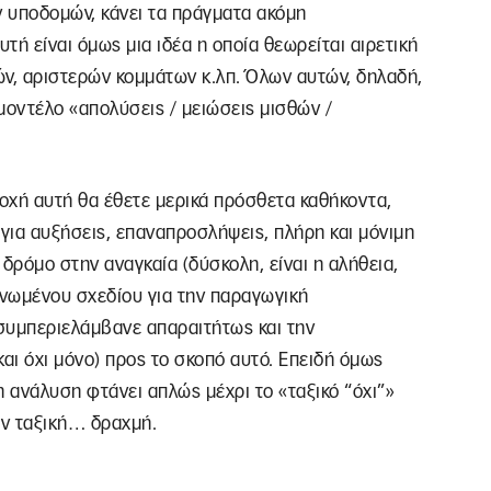
 υποδομών, κάνει τα πράγματα ακόμη
ή είναι όμως μια ιδέα η οποία θεωρείται αιρετική
ών, αριστερών κομμάτων κ.λπ. Όλων αυτών, δηλαδή,
 μοντέλο «απολύσεις / μειώσεις μισθών /
ραδοχή αυτή θα έθετε μερικά πρόσθετα καθήκοντα,
 για αυξήσεις, επαναπροσλήψεις, πλήρη και μόνιμη
δρόμο στην αναγκαία (δύσκολη, είναι η αλήθεια,
ανωμένου σχεδίου για την παραγωγική
συμπεριελάμβανε απαραιτήτως και την
αι όχι μόνο) προς το σκοπό αυτό. Επειδή όμως
η ανάλυση φτάνει απλώς μέχρι το «ταξικό “όχι”»
την ταξική… δραχμή.