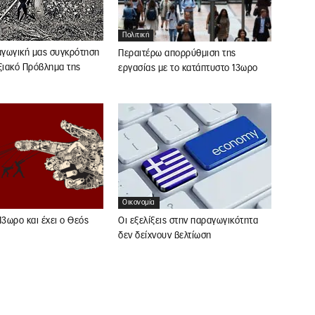
Πολιτική
αγωγική μας συγκρότηση
Περαιτέρω απορρύθμιση της
ξιακό Πρόβλημα της
εργασίας με το κατάπτυστο 13ωρο
Οικονομία
13ωρο και έχει ο Θεός
Οι εξελίξεις στην παραγωγικότητα
δεν δείχνουν βελτίωση