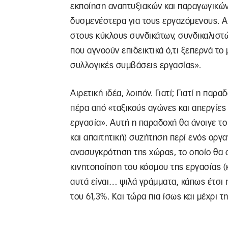
εκποίηση αναπτυξιακών και παραγωγικών
δυσμενέστερα για τους εργαζόμενους. Αυτ
στους κύκλους συνδικάτων, συνδικαλιστ
που αγνοούν επιδεικτικά ό,τι ξεπερνά το
συλλογικές συμβάσεις εργασίας».
Αιρετική ιδέα, λοιπόν. Γιατί; Γιατί η πα
πέρα από «ταξικούς αγώνες και απεργίες
εργασία». Αυτή η παραδοχή θα άνοιγε το 
και απαιτητική) συζήτηση περί ενός οργ
ανασυγκρότηση της χώρας, το οποίο θα 
κινητοποίηση του κόσμου της εργασίας (κ
αυτά είναι… ψιλά γράμματα, κάπως έτσι 
του 61,3%. Και τώρα πια ίσως και μέχρι 