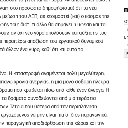
«ναι» στο πρόσφατο δημοψήφισμα) ότι τα νέα
n
μείωση του ΑΕΠ, ας ετοιμαστεί (και) ο κόσμος της
Ό
ής του: διότι τι άλλο θα σημάνει η ύφεση και τα
ουν, αν όχι νέο γύρο απολύσεων και αύξησης του
E
ς περαιτέρω απαξίωση του εργατικού δυναμικού
ά άλλον ένα γύρο, καθ’ ότι και αυτό το
 μόνο. Η καταστροφή αναμένεται πολύ μεγαλύτερη,
ραπάνω χρόνια ανεργίας, η μία μόνο σοβαρή πλευρά
δράμα που κρύβεται πίσω από κάθε έναν άνεργο. Η
ά τα δράματα συνοδεύονται από μια τεράστια
των. Τέτοια που ύστερα από την περιπλάνηση
 εργαζόμενος να μην είναι πια ο ίδιος παραγωγικά.
την παραγωγική αποδιάρθρωση της χώρας και την