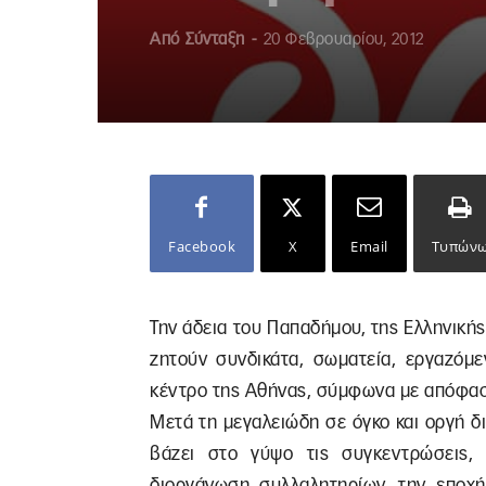
Από
Σύνταξη
-
20 Φεβρουαρίου, 2012
Facebook
X
Email
Τυπών
Την άδεια του Παπαδήμου, της Ελληνική
ζητούν συνδικάτα, σωματεία, εργαζόμε
κέντρο της Αθήνας, σύμφωνα με απόφασ
Μετά τη μεγαλειώδη σε όγκο και οργή 
βάζει στο γύψο τις συγκεντρώσεις,
διοργάνωση συλλαλητηρίων, την εποχ