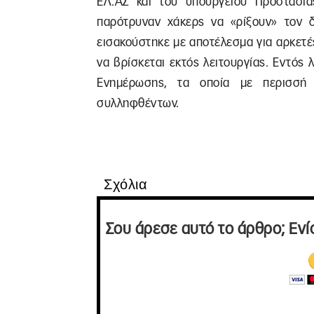
ΕΛ.ΑΣ και του υπουργείου Προστασία
παρότρυναν χάκερς να «ρίξουν» τον δ
εισακούστηκε με αποτέλεσμα για αρκετέ
να βρίσκεται εκτός λειτουργίας. Εντός
Ενημέρωσης, τα οποία με περισσή 
συλληφθέντων.
Σχόλια
Σου άρεσε αυτό το άρθρο; Ενί