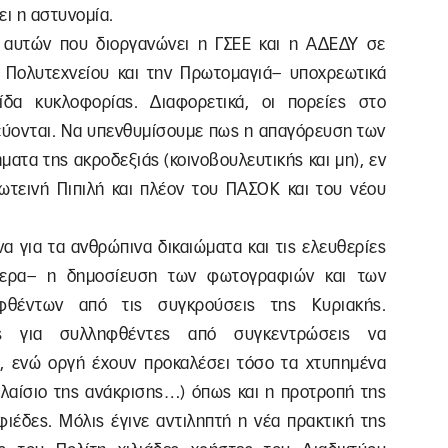
ι η αστυνομία.
ν αυτών που διοργανώνει η ΓΣΕΕ και η ΑΔΕΔΥ σε
υ Πολυτεχνείου και την Πρωτομαγιά– υποχρεωτικά
δα κυκλοφορίας. Διαφορετικά, οι πορείες στο
εύονται. Να υπενθυμίσουμε πως η απαγόρευση των
ματα της ακροδεξιάς (κοινοβουλευτικής και μη), εν
ωτεινή Πιπιλή και πλέον του ΠΑΣΟΚ και του νέου
 για τα ανθρώπινα δικαιώματα και τις ελευθερίες
τερα– η δημοσίευση των φωτογραφιών και των
φθέντων από τις συγκρούσεις της Κυριακής.
ς για συλληφθέντες από συγκεντρώσεις να
, ενώ οργή έχουν προκαλέσει τόσο τα χτυπημένα
αίσιο της ανάκρισης…) όπως και η προτροπή της
φιέδες. Μόλις έγινε αντιληπτή η νέα πρακτική της