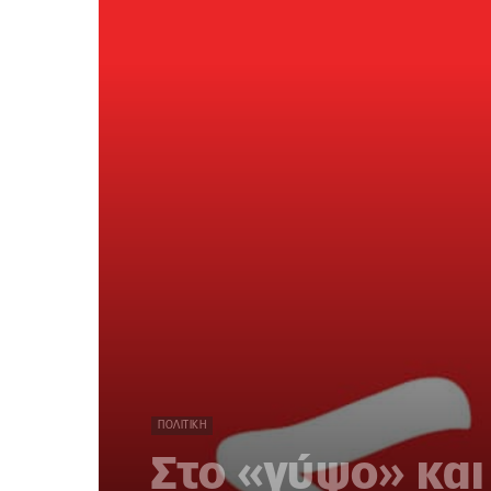
ΠΟΛΙΤΙΚΉ
Στο «γύψο» και