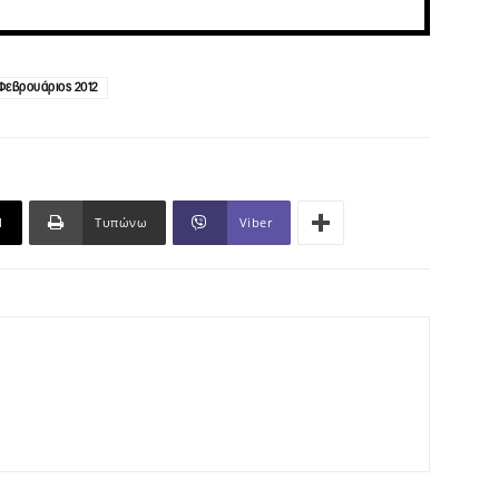
Φεβρουάριος 2012
l
Τυπώνω
Viber