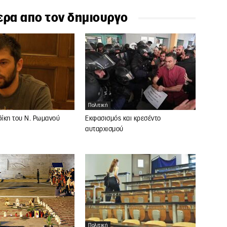
ερα απο τον δημιουργο
Πολιτική
δίκη του Ν. Ρωμανού
Εκφασισμός και κρεσέντο
αυταρχισμού
Πολιτική