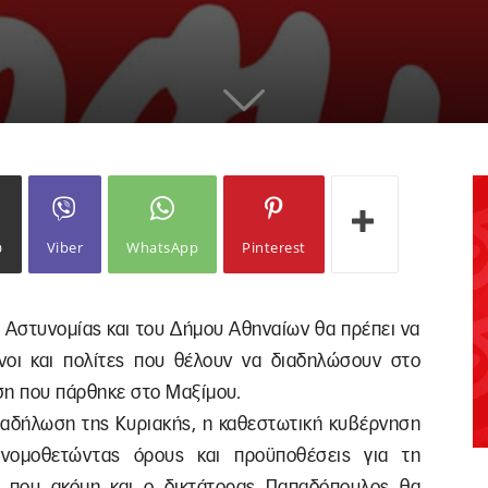
ω
Viber
WhatsApp
Pinterest
ς Αστυνομίας και του Δήμου Αθηναίων θα πρέπει να
νοι και πολίτες που θέλουν να διαδηλώσουν στο
η που πάρθηκε στο Μαξίμου.
διαδήλωση της Κυριακής, η καθεστωτική κυβέρνηση
 νομοθετώντας όρους και προϋποθέσεις για τη
ή που ακόμη και ο δικτάτορας Παπαδόπουλος θα