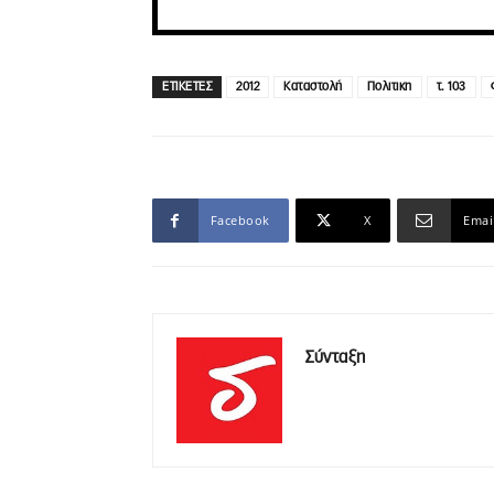
ΕΤΙΚΕΤΕΣ
2012
Καταστολή
Πολιτικη
τ. 103
Facebook
X
Emai
Σύνταξη