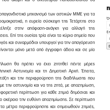
n
ροπαγανδιστικό μηχανισμό των αστικών ΜΜΕ για τα
Ό
ρομοκρατικά, η ευρεία σύσκεψη της Τετάρτης στο
έληξε στην απόφαση-ανάγκη για αλλαγή της
E
ις. Επί της ουσίας τρία είναι τα κύρια σημεία που
γός και συναρμόδιοι υπουργοί για την απαγόρευση
ίνονται μόνο μετά από έγγραφη άδεια και σε μία
δήλωση θα πρέπει να έχει ζητηθεί πέντε μέρες
ηνική Αστυνομία και τη Δημοτική Αρχή. Έπειτα,
 τάξη και την περιφρούρηση της διαδήλωσης που
με την αστυνομία και να της ζητά, με αποζημίωση,
φορετική περίπτωση για κάθε ζημιά δημόσιας και
το ακέραιο την ευθύνη αποζημίωσης. Σε περίπτωση
τα μέτρα περιφρούρησης και σημειωθούν ζημιές,