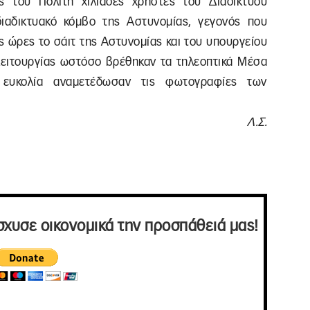
ς του Πολίτη χιλιάδες χρήστες του Διαδικτύου
ιαδικτυακό κόμβο της Αστυνομίας, γεγονός που
ς ώρες το σάιτ της Αστυνομίας και του υπουργείου
 λειτουργίας ωστόσο βρέθηκαν τα τηλεοπτικά Μέσα
ευκολία αναμετέδωσαν τις φωτογραφίες των
Λ.Σ.
σχυσε οικονομικά την προσπάθειά μας!