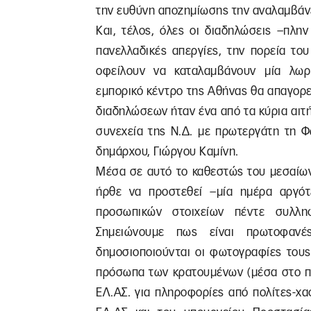
την ευθύνη αποζημίωσης την αναλαμβάνε
Και, τέλος, όλες οι διαδηλώσεις –πλη
πανελλαδικές απεργίες, την πορεία το
οφείλουν να καταλαμβάνουν μία λωρί
εμπορικό κέντρο της Αθήνας θα απαγορ
διαδηλώσεων ήταν ένα από τα κύρια αιτή
συνεχεία της Ν.Δ. με πρωτεργάτη τη Φ
δημάρχου, Γιώργου Καμίνη.
Μέσα σε αυτό το καθεστώς του μεσαίωνα
ήρθε να προστεθεί –μία ημέρα αργό
προσωπικών στοιχείων πέντε συλλη
Σημειώνουμε πως είναι πρωτοφανέ
δημοσιοποιούνται οι φωτογραφίες τους
πρόσωπα των κρατουμένων (μέσα στο πλ
ΕΛ.ΑΣ. για πληροφορίες από πολίτες-χα