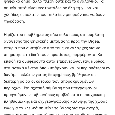
ψηφιακό σήμα, αλλά πλέον ούτε και το αναλογικό. Τα
σημεία αυτά είναι εκατοντάδες σε όλη τη χώρα και
χιλιάδες οι πολίτες που απλά δεν μπορούν πια να δουν
τηλεόραση.
Η ρίζα του προβλήματος πάει πολύ πίσω, στη σύμβαση
ανάθεσης της ψηφιακής μετάβασης προς την Digea,
εταιρία που συστήθηκε από τους καναλάρχες για να
υπηρετήσει τα δικά τους, πρωτίστως, συμφέροντα. Και
επειδή τα συμφέροντα αυτά επικεντρώνονταν, κυρίως,
στα αστικά κέντρα όπου υπάρχουν και οι περισσότεροι εν
δυνάμει πελάτες για τις διαφημίσεις, βρέθηκαν σε
δεύτερη μοίρα οι κάτοικοι των απομακρυσμένων
περιοχών. Στη σχετική σύμβαση που υπέγραψαν οι
προηγούμενες κυβερνήσεις προβλέπεται η υποχρέωση
πληθυσμιακής και όχι γεωγραφικής κάλυψης της χώρας,
ενώ για τα «λευκά σημεία» το βάρος για την αγορά,
εγκατάσταση και συντήρηση των αναμεταδοτών πέφτει