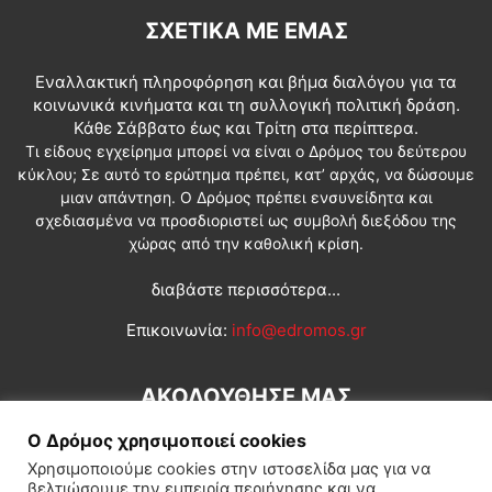
ΣΧΕΤΙΚΆ ΜΕ ΕΜΆΣ
Εναλλακτική πληροφόρηση και βήμα διαλόγου για τα
κοινωνικά κινήματα και τη συλλογική πολιτική δράση.
Κάθε Σάββατο έως και Τρίτη στα περίπτερα.
Τι είδους εγχείρημα μπορεί να είναι ο Δρόμος του δεύτερου
κύκλου; Σε αυτό το ερώτημα πρέπει, κατ’ αρχάς, να δώσουμε
μιαν απάντηση. Ο Δρόμος πρέπει ενσυνείδητα και
σχεδιασμένα να προσδιοριστεί ως συμβολή διεξόδου της
χώρας από την καθολική κρίση.
διαβάστε περισσότερα...
Επικοινωνία:
info@edromos.gr
ΑΚΟΛΟΥΘΗΣΕ ΜΑΣ
Ο Δρόμος χρησιμοποιεί cookies
Χρησιμοποιούμε cookies στην ιστοσελίδα μας για να
βελτιώσουμε την εμπειρία περιήγησης και να