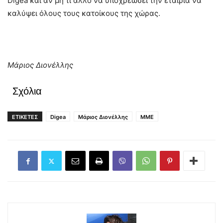
Digea και αν μη τι άλλο να υποχρεώσει την εταιρία να
καλύψει όλους τους κατοίκους της χώρας.
Μάριος Διονέλλης
Σχόλια
ΕΤΙΚΕΤΕΣ
Digea
Μάριος Διονέλλης
ΜΜΕ