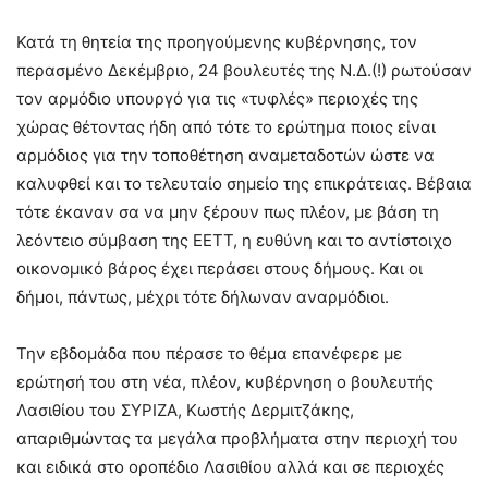
Κατά τη θητεία της προηγούμενης κυβέρνησης, τον
περασμένο Δεκέμβριο, 24 βουλευτές της Ν.Δ.(!) ρωτούσαν
τον αρμόδιο υπουργό για τις «τυφλές» περιοχές της
χώρας θέτοντας ήδη από τότε το ερώτημα ποιος είναι
αρμόδιος για την τοποθέτηση αναμεταδοτών ώστε να
καλυφθεί και το τελευταίο σημείο της επικράτειας. Βέβαια
τότε έκαναν σα να μην ξέρουν πως πλέον, με βάση τη
λεόντειο σύμβαση της ΕΕΤΤ, η ευθύνη και το αντίστοιχο
οικονομικό βάρος έχει περάσει στους δήμους. Και οι
δήμοι, πάντως, μέχρι τότε δήλωναν αναρμόδιοι.
Την εβδομάδα που πέρασε το θέμα επανέφερε με
ερώτησή του στη νέα, πλέον, κυβέρνηση ο βουλευτής
Λασιθίου του ΣΥΡΙΖΑ, Κωστής Δερμιτζάκης,
απαριθμώντας τα μεγάλα προβλήματα στην περιοχή του
και ειδικά στο οροπέδιο Λασιθίου αλλά και σε περιοχές