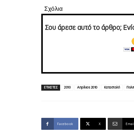
Σχόλια
Σου άρεσε αυτό το άρθρο; Ενί
ΕΤΙΚΕΤΕΣ
2010
Απρίλιος 2010
Καταστολή
Πολι
Facebook
X
Emai