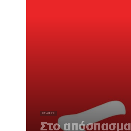
ΠΟΛΙΤΙΚΉ
Στο απόσπασμα 