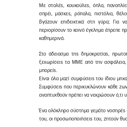
Με στολές, κουκούλες, όπλα, πανοπλίε
σπρέι, μάσκες, ρόπαλα, πιστόλια, θέλ
βγάζουν επιδεικτικά στη γύρα; Για 
περιορίσουν το κοινό έγκλημα έπρεπε π
καθημερινά.
Στο άδειασμα της δημοκρατίας, πρωτ
ξεχωρίσεις τα ΜΜΕ από την ασφάλεια, 
μπορείς.
Είναι όλα μαζί συμφύσεις του ίδιου μηχα
Συμφύσεις που περικυκλώνουν κάθε ζων
αναπτυχθούν πρέπει να νεκρώσουν ό,τι υ
Ένα ολόκληρο σύστημα γεμάτο νοσηρές 
του, οι προσωποποιήσεις του, ζητούν θυ