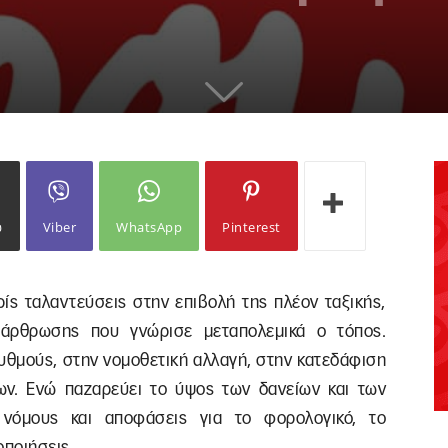
ω
Viber
WhatsApp
Pinterest
 ταλαντεύσεις στην επιβολή της πλέον ταξικής,
διάρθρωσης που γνώρισε μεταπολεμικά ο τόπος.
υθμούς, στην νομοθετική αλλαγή, στην κατεδάφιση
ων. Ενώ παζαρεύει το ύψος των δανείων και των
 νόμους και αποφάσεις για το φορολογικό, το
οποιήσεις.