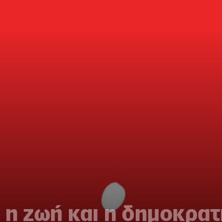
η ζωή και η δημοκρατ