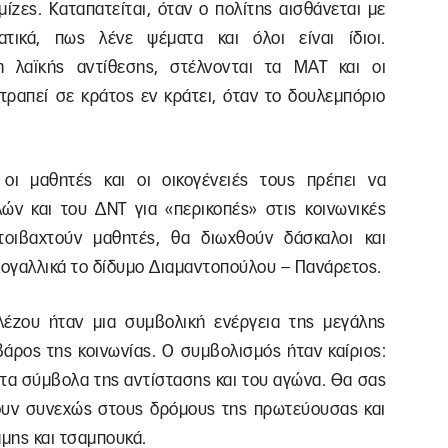
μίζες. Καταπατείται, όταν ο πολίτης αισθάνεται με
τικά, πως λένε ψέματα και όλοι είναι ίδιοι.
η λαϊκής αντίθεσης, στέλνονται τα ΜΑΤ και οι
τραπεί σε κράτος εν κράτει, όταν το δουλεμπόριο
 οι μαθητές και οι οικογένειές τους πρέπει να
ν και του ΔΝΤ για «περικοπές» στις κοινωνικές
τοιβαχτούν μαθητές, θα διωχθούν δάσκαλοι και
ογαλλικά το δίδυμο Διαμαντοπούλου – Πανάρετος.
έζου ήταν μια συμβολική ενέργεια της μεγάλης
άρος της κοινωνίας. Ο συμβολισμός ήταν καίριος:
τα σύμβολα της αντίστασης και του αγώνα. Θα σας
ουν συνεχώς στους δρόμους της πρωτεύουσας και
αμης και τσαμπουκά.