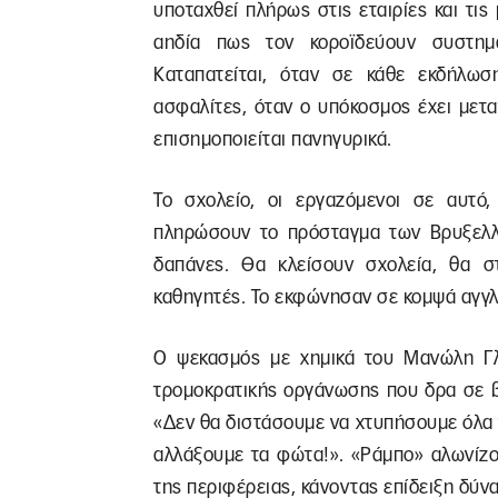
υποταχθεί πλήρως στις εταιρίες και τις 
αηδία πως τον κοροϊδεύουν συστημα
Καταπατείται, όταν σε κάθε εκδήλωσ
ασφαλίτες, όταν ο υπόκοσμος έχει μετα
επισημοποιείται πανηγυρικά.
Το σχολείο, οι εργαζόμενοι σε αυτό,
πληρώσουν το πρόσταγμα των Βρυξελλώ
δαπάνες. Θα κλείσουν σχολεία, θα σ
καθηγητές. Το εκφώνησαν σε κομψά αγγλ
Ο ψεκασμός με χημικά του Μανώλη Γλ
τρομοκρατικής οργάνωσης που δρα σε β
«Δεν θα διστάσουμε να χτυπήσουμε όλα 
αλλάξουμε τα φώτα!». «Ράμπο» αλωνίζ
της περιφέρειας, κάνοντας επίδειξη δύν