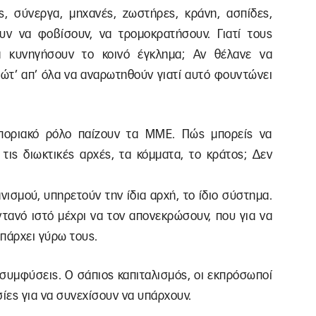
ς, σύνεργα, μηχανές, ζωστήρες, κράνη, ασπίδες,
ουν να φοβίσουν, να τρομοκρατήσουν. Γιατί τους
να κυνηγήσουν το κοινό έγκλημα; Αν θέλανε να
ρώτ’ απ’ όλα να αναρωτηθούν γιατί αυτό φουντώνει
οποριακό ρόλο παίζουν τα ΜΜΕ. Πώς μπορείς να
τις διωκτικές αρχές, τα κόμματα, το κράτος; Δεν
νισμού, υπηρετούν την ίδια αρχή, το ίδιο σύστημα.
τανό ιστό μέχρι να τον απονεκρώσουν, που για να
πάρχει γύρω τους.
συμφύσεις. Ο σάπιος καπιταλισμός, οι εκπρόσωποί
σίες για να συνεχίσουν να υπάρχουν.