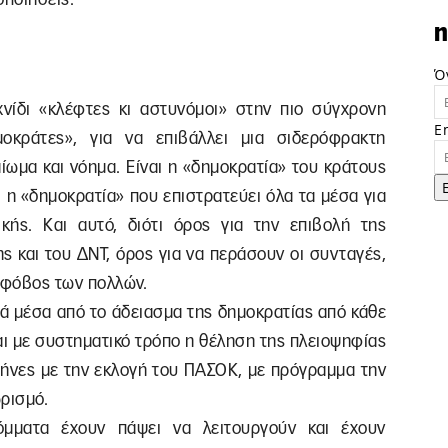
n
Ό
νίδι «κλέφτες κι αστυνόμοι» στην πιο σύγχρονη
E
οκράτες», για να επιβάλλει μια σιδερόφρακτη
ίωμα και νόημα. Είναι η «δημοκρατία» του κράτους
ι η «δημοκρατία» που επιστρατεύει όλα τα μέσα για
ικής. Και αυτό, διότι όρος για την επιβολή της
ς και του ΔΝΤ, όρος για να περάσουν οι συνταγές,
ο φόβος των πολλών.
ά μέσα από το άδειασμα της δημοκρατίας από κάθε
αι με συστηματικό τρόπο η θέληση της πλειοψηφίας
μήνες με την εκλογή του ΠΑΣΟΚ, με πρόγραμμα την
ρισμό.
κόμματα έχουν πάψει να λειτουργούν και έχουν