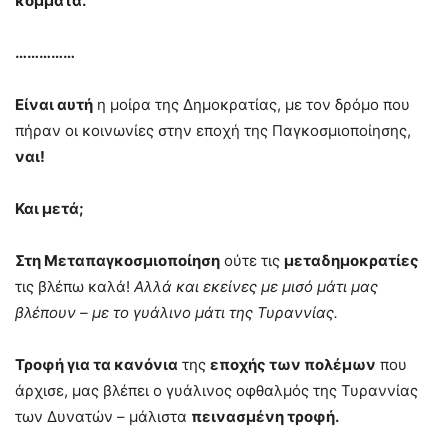
κόμματα.
……………
Είναι αυτή
η μοίρα της Δημοκρατίας, με τον δρόμο που
πήραν οι κοινωνίες στην εποχή της Παγκοσμιοποίησης,
ναι!
Και μετά;
Στη Μεταπαγκοσμιοποίηση
ούτε τις
μεταδημοκρατίες
τις βλέπω καλά!
Αλλά και εκείνες με μισό μάτι μας
βλέπουν – με το γυάλινο μάτι της Τυραννίας.
Τροφή για τα κανόνια
της
εποχής των πολέμων
που
άρχισε, μας βλέπει ο γυάλινος οφθαλμός της Τυραννίας
των Δυνατών – μάλιστα
πεινασμένη τροφή.