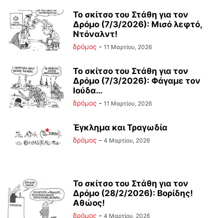
Το σκίτσο του Στάθη για τον
Δρόμο (7/3/2026): Μισό λεφτό,
Ντόναλντ!
δρόμος
-
11 Μαρτίου, 2026
Το σκίτσο του Στάθη για τον
Δρόμο (7/3/2026): Φάγαμε τον
Ιούδα…
δρόμος
-
11 Μαρτίου, 2026
Έγκλημα και Τραγωδία
δρόμος
-
4 Μαρτίου, 2026
Το σκίτσο του Στάθη για τον
Δρόμο (28/2/2026): Βορίδης!
Αθώος!
δρόμος
-
4 Μαρτίου, 2026