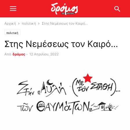
Αρχική
πολιτική
Στης Νεμέσεως τον Καιρό…
πολιτική
Στης Νεμέσεως τον Καιρό…
Από
δρόμος
-
12 Απριλίου, 2022