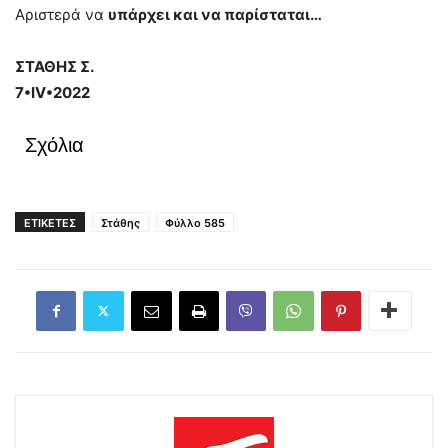
Αριστερά να
υπάρχει και να παρίσταται…
ΣΤΑΘΗΣ Σ.
7•
IV•2022
Σχόλια
ΕΤΙΚΕΤΕΣ
Στάθης
Φύλλο 585