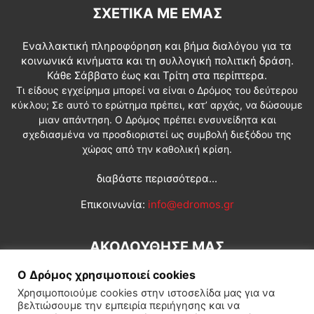
ΣΧΕΤΙΚΆ ΜΕ ΕΜΆΣ
Εναλλακτική πληροφόρηση και βήμα διαλόγου για τα
κοινωνικά κινήματα και τη συλλογική πολιτική δράση.
Κάθε Σάββατο έως και Τρίτη στα περίπτερα.
Τι είδους εγχείρημα μπορεί να είναι ο Δρόμος του δεύτερου
κύκλου; Σε αυτό το ερώτημα πρέπει, κατ’ αρχάς, να δώσουμε
μιαν απάντηση. Ο Δρόμος πρέπει ενσυνείδητα και
σχεδιασμένα να προσδιοριστεί ως συμβολή διεξόδου της
χώρας από την καθολική κρίση.
διαβάστε περισσότερα...
Επικοινωνία:
info@edromos.gr
ΑΚΟΛΟΥΘΗΣΕ ΜΑΣ
Ο Δρόμος χρησιμοποιεί cookies
Χρησιμοποιούμε cookies στην ιστοσελίδα μας για να
βελτιώσουμε την εμπειρία περιήγησης και να