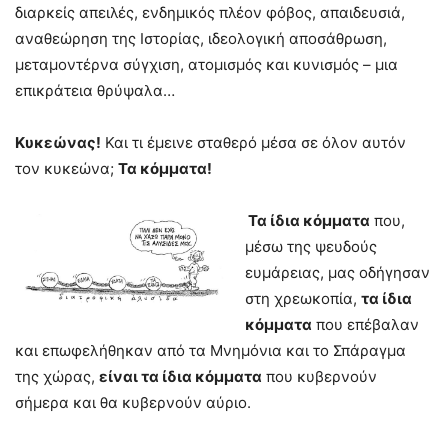
διαρκείς απειλές, ενδημικός πλέον φόβος, απαιδευσιά,
αναθεώρηση της Ιστορίας, ιδεολογική αποσάθρωση,
μεταμοντέρνα σύγχιση, ατομισμός και κυνισμός – μια
επικράτεια θρύψαλα…
Κυκεώνας!
Και τι έμεινε σταθερό μέσα σε όλον αυτόν
τον κυκεώνα;
Τα κόμματα!
Τα ίδια κόμματα
που,
μέσω της ψευδούς
ευμάρειας, μας οδήγησαν
στη χρεωκοπία,
τα ίδια
κόμματα
που επέβαλαν
και επωφελήθηκαν από τα Μνημόνια και το Σπάραγμα
της χώρας,
είναι τα ίδια κόμματα
που κυβερνούν
σήμερα και θα κυβερνούν αύριο.