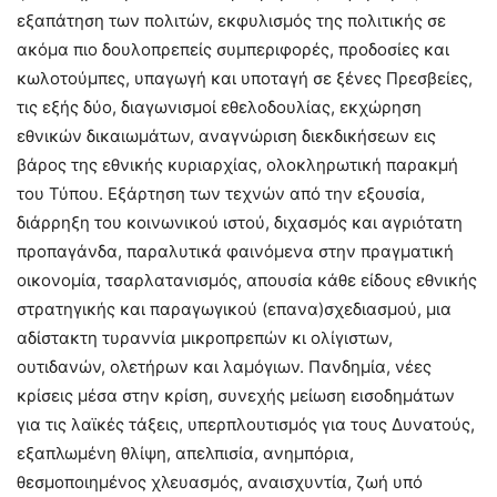
εξαπάτηση των πολιτών, εκφυλισμός της πολιτικής σε
ακόμα πιο δουλοπρεπείς συμπεριφορές, προδοσίες και
κωλοτούμπες, υπαγωγή και υποταγή σε ξένες Πρεσβείες,
τις εξής δύο, διαγωνισμοί εθελοδουλίας, εκχώρηση
εθνικών δικαιωμάτων, αναγνώριση διεκδικήσεων εις
βάρος της εθνικής κυριαρχίας, ολοκληρωτική παρακμή
του Τύπου. Εξάρτηση των τεχνών από την εξουσία,
διάρρηξη του κοινωνικού ιστού, διχασμός και αγριότατη
προπαγάνδα, παραλυτικά φαινόμενα στην πραγματική
οικονομία, τσαρλατανισμός, απουσία κάθε είδους εθνικής
στρατηγικής και παραγωγικού (επανα)σχεδιασμού, μια
αδίστακτη τυραννία μικροπρεπών κι ολίγιστων,
ουτιδανών, ολετήρων και λαμόγιων. Πανδημία, νέες
κρίσεις μέσα στην κρίση, συνεχής μείωση εισοδημάτων
για τις λαϊκές τάξεις, υπερπλουτισμός για τους Δυνατούς,
εξαπλωμένη θλίψη, απελπισία, ανημπόρια,
θεσμοποιημένος χλευασμός, αναισχυντία, ζωή υπό