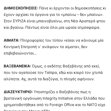
ΔΗΜΟΣΚΟΠΗΣΕΙΣ:
Πάνε κι έρχονται οι δημοσκοπήσεις κι
έχουν αρχίσει τα όργανα για το «μπαίνω – δεν μπαίνω».
Στον ΣΥΡΙΖΑ είναι μπαινοβγαίνω, στη Νέα Αριστερά φτου
και βγαίνω. Πάντως είναι όλοι μία ωραία ατμόσφαιρα.
ΑΙΜΑΤΑ:
Πληροφορίες του τύπου «είσαι να κάνουμε μία
Κεντρική Επιτροπή ν΄ ανάψουν τα αίματα», δεν
επιβεβαιώνονται…
ΒΑΞΕΒΑΝΕΙΚΑ:
Όμως, ο εκδότης Βαξεβάνης από εκεί,
που τον αγαπούσε τον Τσίπρα, εδώ και καιρό τον χτυπά
αλύπητα. Αχ, αυτά τα διαζύγια, τι πληγές αφήνουν.
ΔΙΑΖΕΥΚΤΗΡΙΟ:
Υποστηρίζει ο Βαξεβάνης πως η
βρετανική οργάνωση Integrity Initiative στην Ελλάδα που
χρηματοδοτήθηκε από το Foreign Office και το ΝΑΤΟ είχε