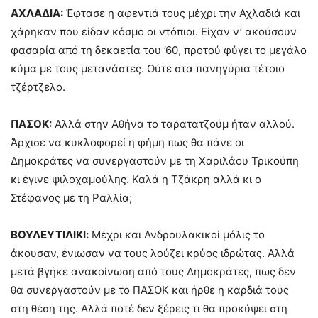
ΑΧΛΑΔΙΑ:
Έφτασε η αφεντιά τους μέχρι την Αχλαδιά και
χάρηκαν που είδαν κόσμο οι ντόπιοι. Είχαν ν’ ακούσουν
φασαρία από τη δεκαετία του ’60, προτού φύγει το μεγάλο
κύμα με τους μετανάστες. Ούτε στα πανηγύρια τέτοιο
τζέρτζελο.
ΠΑΣΟΚ:
Αλλά στην Αθήνα το ταρατατζούμ ήταν αλλού.
Άρχισε να κυκλοφορεί η φήμη πως θα πάνε οι
Δημοκράτες να συνεργαστούν με τη Χαριλάου Τρικούπη
κι έγινε ψιλοχαμούλης. Καλά η Τζάκρη αλλά κι ο
Στέφανος με τη Ραλλία;
ΒΟΥΛΕΥΤΙΛΙΚΙ:
Μέχρι και Ανδρουλακικοί μόλις το
άκουσαν, ένιωσαν να τους λούζει κρύος ιδρώτας. Αλλά
μετά βγήκε ανακοίνωση από τους Δημοκράτες, πως δεν
θα συνεργαστούν με το ΠΑΣΟΚ και ήρθε η καρδιά τους
στη θέση της. Αλλά ποτέ δεν ξέρεις τι θα προκύψει στη