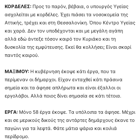
ΚΟΡΔΕΛΕΣ:
Προς το παρόν, βέβαια, ο υπουργός Υγείας
ασχολείται με κορδέλες. Έχει πιάσει τα νοσοκομεία της
Αττικής, τρέχει και στη Θεσσαλονίκη. Όπου Κέντρο Υγείας
και χαρά. Δεν τον υποδέχονται και με μεγάλη αγάπη
αλλά εδώ άντεξε τόσον καιρό τον Κυριάκο και τη
δυσκολία της εμφύτευσης. Εκεί θα κολλήσει; Είναι σκαρί
παντός καιρού.
ΜΑΞΙΜΟΥ:
Η κυβέρνηση έκοψε κάτι έργα, που τα
περίμεναν οι δήμαρχοι. Είχαν ενταχθεί κάτι πράσινα
σημεία και τα άφησε απλήρωτα και είναι έξαλλοι οι
εργολάβοι. Αλλά ποιος δίνει σημασία σε κάτι τέτοια.
ΕΡΓΑ:
Μόνο 58 έργα έκοψε. Τα υπόλοιπα τα άφησε. Μέχρι
και σε μερικούς δικούς της αντάρτες δημάρχους έκανε το
παγώνι για τα λεφτά. Φάτε μάτια ψάρια και κοιλιά
περίδρομο.