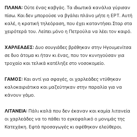
ΠΛΑΝΑ:
Ούτε ένας καβγάς. Τα ιδιωτικά κανάλια γύρισαν
πίσω. Και δεν μπορούσε να βγάλει πλάνο μήτε η ΕΡΤ. Αυτή
καλέ, η κρατική τηλεόραση, που έχει καταντήσει Σταρ στα
χειρότερά του. Λείπει μόνο η Πετρούλα να λέει τον καιρό.
ΧΑΡΛΕΑΔΕΣ:
Δυο σουγιάδες βρέθηκαν στην Ηγουμενίτσα
σε δυο άτομα κι ήταν κι ένας, που τον κυνηγούσαν για
τροχαίο και τελικά κατέληξε στο νοσοκομείο.
ΓΑΜΟΣ:
Και αντί για σφαγές, οι χαρλεάδες ντύθηκαν
καλοκαιριάτικα και μαζεύτηκαν στην παραλία για να
κάνουν γάμο.
ΛΙΤΑΝΕΙΑ:
Πάλι καλά που δεν έκαναν και καμία λιτανεία
οι χαρλεάδες να το πάθει το εγκεφαλικό ο μονιμάς της
Κατεχάκη. Εφτά προσαγωγές κι αφέθηκαν ελεύθεροι.