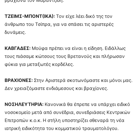
βραχίονα τον Μαραντζίδη.
ΤΖΕΙΜΣ-ΜΠΟΝΤ(ΙΚΑ):
Τον είχε λέει δικό της τον
άνθρωπο του Τσίπρα, για να σπάσει τις αριστερές
δυνάμεις.
ΚΑΒΓΑΔΕΣ:
Μούφα πρέπει να είναι η είδηση. Ειδάλλως
τους πιάσαμε κώτσους τους Βρετανούς και πλήρωσαν
φύκια για μεταξωτές κορδέλες.
ΒΡΑΧΙΟΝΕΣ:
Στην Αριστερά σκοτωνόμαστε και μόνοι μας.
Δεν χρειαζόμαστε ενδιάμεσους και βραχίονες.
ΝΟΣΗΛΕΥΤΗΡΙΑ:
Κανονικά θα έπρεπε να υπάρχει ειδικό
νοσοκομείο μετά από συνέδρια, συνεδριάσεις Κεντρικών
Επιτροπών κ.ο.κ. Η στήλη υποστηρίζει σθεναρά τη νέα
ιατρική ειδικότητα του κομματικού τραυματολόγου.