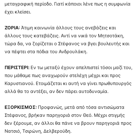
μεταγραφική περίοδο. Γιατί κάποιοι λένε πως η συμφωνία
έχει κλείσει.
ΖΟΡΙΑ:
Άτιμη καινωνία άλλους τους ανεβάζεις και
άλλους τους κατεβάζεις. Αντί να νικά τον Μητσοτάκη,
τώρα δα, να ζορίζεται ο Στέφανος να βγει βουλευτής και
να πέφτει στα πόδια του Ανδρουλάκη.
ΠΕΡΙΣΤΕΡΙ:
Εν τω μεταξύ έχουν απελπιστεί τόσοι μαζί του,
που μάθαμε πως αναχωρούν στελέχη μέχρι και προς
Καρυστιανού. Ετοιμάζεται κι αυτή να γίνει πρωθυπουργός
αλλά θα το αντέξει, αν δεν πάρει αυτοδυναμία.
ΕΞΟΡΚΙΣΜΟΣ:
Προφανώς, μετά από τόσα αντισώματα
Στέφανος, βρήκαν παρηγοριά στον Θεό. Μέχρι στιγμής
δεν ξέρουμε, αν άλλοι θα πάνε να βρουν παρηγοριά προς
Νατσιό, Τσιρώνη, Δελβερούδη.