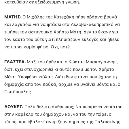
κατευθείαν σε εξειδικευμένη γνώση.
ΜΑΤΗΣ:
Ο Μιχάλης της Κατεχάκη πήρε σβάρνα βουνά
και λαγκάδια για να φτάσει στα Λέλοβα-Θεσπρωτικό να
τιμήσει τον αστυνομικό Χρήστο Μάτη. Δεν το έκανε για
τον εαυτό του ούτε γιατί πλησιάζουν εκλογές και ήθελε
να πάρει καμία ψήφο. Όχι, ποτέ.
ΓΛΑΣΤΡΑ:
Μαζί του ήρθε και ο Κώστας Μπακογιάννης,
διότι έχει στενοχωρηθεί κι αυτός πολύ με τον Χρήστο
Μάτη. Υποφέρει κιόλας. Διότι δεν φτάνει που έχασε τη
δημαρχία από τον Δούκα, άρχισε να βγαίνει βόλτα και ο
Γιωτόπουλος…
ΔΟΥΚΕΣ:
Πολύ θέλει ο άνθρωπος; Να περιμένει να κάτσει
στην καρέκλα του δημάρχου και να του την πάρει ο
τύπος, που έβαλε ν΄ ανεμίζουν σημαίες της Παλαιστίνης.