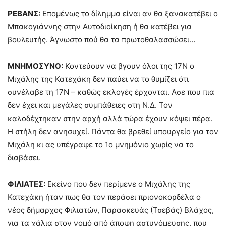
ΡΕΒΑΝΣ:
Επομένως το δίλημμα είναι αν θα ξανακατέβει ο
Μπακογιάννης στην Αυτοδιοίκηση ή θα κατέβει για
βουλευτής. Άγνωστο πού θα τα πρωτοθαλασσώσει…
ΜΝΗΜΟΣΥΝΟ:
Κοντεύουν να βγουν όλοι της 17Ν ο
Μιχάλης της Κατεχάκη δεν παύει να το θυμίζει ότι
συνέλαβε τη 17Ν – καθώς εκλογές έρχονται. Άσε που πια
δεν έχει και μεγάλες συμπάθειες στη Ν.Δ. Τον
καλοδέχτηκαν στην αρχή αλλά τώρα έχουν κόψει πέρα.
Η στήλη δεν ανησυχεί. Πάντα θα βρεθεί υπουργείο για τον
Μιχάλη κι ας υπέγραψε το 1ο μνημόνιο χωρίς να το
διαβάσει.
ΦΙΛΙΑΤΕΣ:
Εκείνο που δεν περίμενε ο Μιχάλης της
Κατεχάκη ήταν πως θα τον περάσει πριονοκορδέλα ο
νέος δήμαρχος Φιλιατών, Παρασκευάς (Τσεβάς) Βλάχος,
για τα χάλια στον νομό από άποψη αστυνόμευσης, που