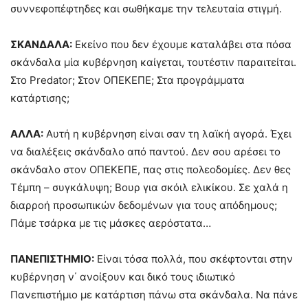
συννεφοπέφτηδες και σωθήκαμε την τελευταία στιγμή.
ΣΚΑΝΔΑΛΑ:
Εκείνο που δεν έχουμε καταλάβει στα πόσα
σκάνδαλα μία κυβέρνηση καίγεται, τουτέστιν παραιτείται.
Στο Predator; Στον ΟΠΕΚΕΠΕ; Στα προγράμματα
κατάρτισης;
ΑΛΛΑ:
Αυτή η κυβέρνηση είναι σαν τη λαϊκή αγορά. Έχει
να διαλέξεις σκάνδαλο από παντού. Δεν σου αρέσει το
σκάνδαλο στον ΟΠΕΚΕΠΕ, πας στις πολεοδομίες. Δεν θες
Τέμπη – συγκάλυψη; Βουρ για σκόιλ ελικίκου. Σε χαλά η
διαρροή προσωπικών δεδομένων για τους απόδημους;
Πάμε τσάρκα με τις μάσκες αερόστατα…
ΠΑΝΕΠΙΣΤΗΜΙΟ:
Είναι τόσα πολλά, που σκέφτονται στην
κυβέρνηση ν΄ ανοίξουν και δικό τους ιδιωτικό
Πανεπιστήμιο με κατάρτιση πάνω στα σκάνδαλα. Να πάνε