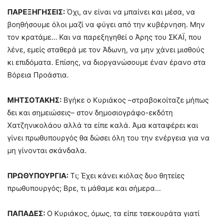
ΠΑΡΕΞΗΓΗΣΕΙΣ:
Όχι, αν είναι να μπαίνει και μέσα, να
βοηθήσουμε όλοι μαζί να φύγει από την κυβέρνηση. Μην
τον κρατάμε… Και να παρεξηγηθεί ο Άρης του ΣΚΑΪ, που
λένε, εμείς σταθερά με τον Άδωνη, να μην χάνει μισθούς
κι επιδόματα. Επίσης, να διοργανώσουμε έναν έρανο στα
Βόρεια Προάστια.
ΜΗΤΣΟΤΑΚΗΣ:
Βγήκε ο Κυριάκος –στραβοκοίταζε μήπως
δει και σημειώσεις– στον δημοσιογράφο-εκδότη
Χατζηνικολάου αλλά τα είπε καλά. Άμα καταφέρει και
γίνει πρωθυπουργός θα δώσει όλη του την ενέργεια για να
μη γίνονται σκάνδαλα.
ΠΡΩΘΥΠΟΥΡΓΙΑ:
Τι; Έχει κάνει κιόλας δυο θητείες
πρωθυπουργός; Βρε, τι μάθαμε και σήμερα…
ΠΑΠΑΔΕΣ:
Ο Κυριάκος, όμως, τα είπε τσεκουράτα γιατί