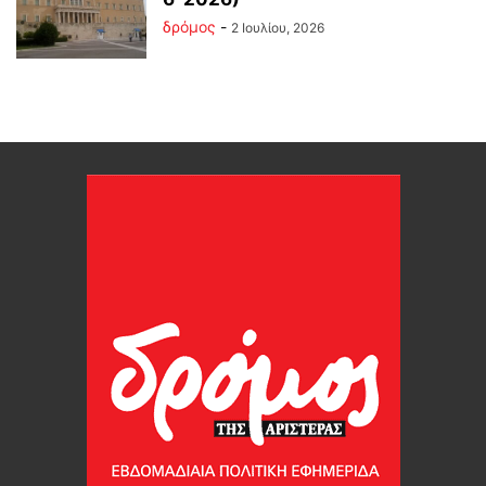
δρόμος
-
2 Ιουλίου, 2026