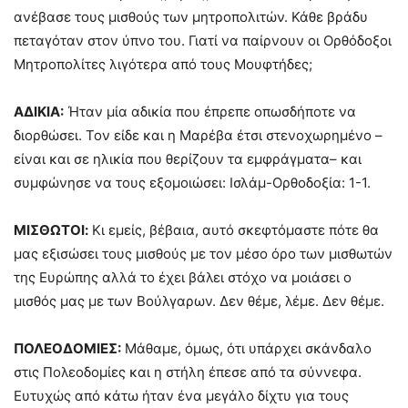
ανέβασε τους μισθούς των μητροπολιτών. Κάθε βράδυ
πεταγόταν στον ύπνο του. Γιατί να παίρνουν οι Ορθόδοξοι
Μητροπολίτες λιγότερα από τους Μουφτήδες;
ΑΔΙΚΙΑ:
Ήταν μία αδικία που έπρεπε οπωσδήποτε να
διορθώσει. Τον είδε και η Μαρέβα έτσι στενοχωρημένο –
είναι και σε ηλικία που θερίζουν τα εμφράγματα– και
συμφώνησε να τους εξομοιώσει: Ισλάμ-Ορθοδοξία: 1-1.
ΜΙΣΘΩΤΟΙ:
Κι εμείς, βέβαια, αυτό σκεφτόμαστε πότε θα
μας εξισώσει τους μισθούς με τον μέσο όρο των μισθωτών
της Ευρώπης αλλά το έχει βάλει στόχο να μοιάσει ο
μισθός μας με των Βούλγαρων. Δεν θέμε, λέμε. Δεν θέμε.
ΠΟΛΕΟΔΟΜΙΕΣ:
Μάθαμε, όμως, ότι υπάρχει σκάνδαλο
στις Πολεοδομίες και η στήλη έπεσε από τα σύννεφα.
Ευτυχώς από κάτω ήταν ένα μεγάλο δίχτυ για τους