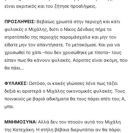
είναι ακριτικός και του ζήτησε προσλήψεις.
ΠΡΟΣΛΗΨΕΙΣ:
Βεβαίως χρωστά στην περιοχή και κάτι
φυλακές ο Μιχάλης, διότι ο Νίκος Δένδιας πήρε το
στρατόπεδο της περιοχής παραμάσχαλα και μην τον
είδατε μην τον απαντήσατε. Το μετακόμισε. Και για να
χρυσωθεί το χάπι –που δεν χρυσώθηκε με τίποτα– τους
είπαν πως θα κάνουν φυλακές. Αόρατες είναι ακόμη, που
θα πάει…
ΦΥΛΑΚΕΣ:
Ωστόσο, οι κακές γλώσσες λένε πως τάζει
δεξιά κι αριστερά ο Μιχάλης οικονομικές φυλακές. Τους
ποινικούς με βαριά αδικήματα θα τους πάρει σπίτι του; Α,
μπα.
ΜΝΗΜΟΣΥΝΑ:
Αλλά δεν τον πτοούν αυτά τον Μιχάλη
της Κατεχάκη. Η στήλη βέβαια διερωτάται αν θα πάρει