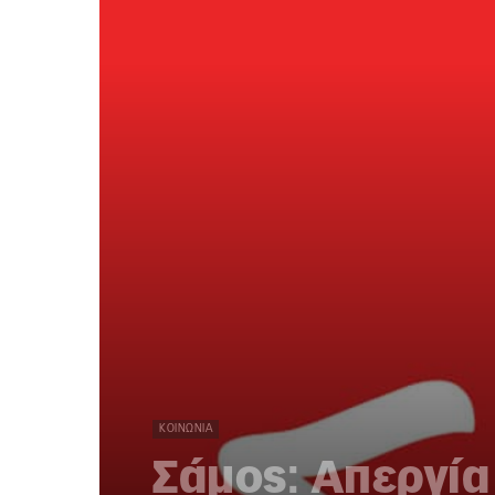
ΚΟΙΝΩΝΊΑ
Σάμος: Απεργία