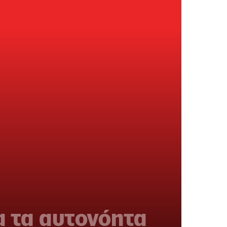
α τα αυτονόητα