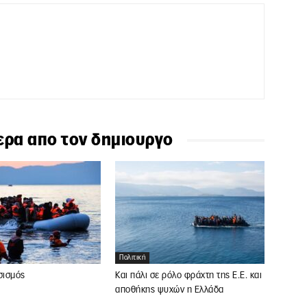
ερα απο τον δημιουργο
Πολιτική
σισμός
Και πάλι σε ρόλο φράχτη της Ε.Ε. και
αποθήκης ψυχών η Ελλάδα