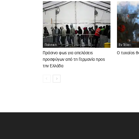
Πολιτική
Εν Τέλει
Πράσινο φως για απελάσεις
Ο τυχαίος θ
προσφύγων από τη Γερμανία προς
την Ελλάδα