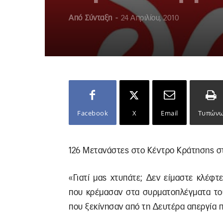
Από
Σύνταξη
-
24 Απριλίου, 2010
Facebook
X
Email
Τυπών
126 Μετανάστες στο Κέντρο Κράτησης στ
«Γιατί μας χτυπάτε; Δεν είμαστε κλέφτ
που κρέμασαν στα συρματοπλέγματα του
που ξεκίνησαν από τη Δευτέρα απεργία π