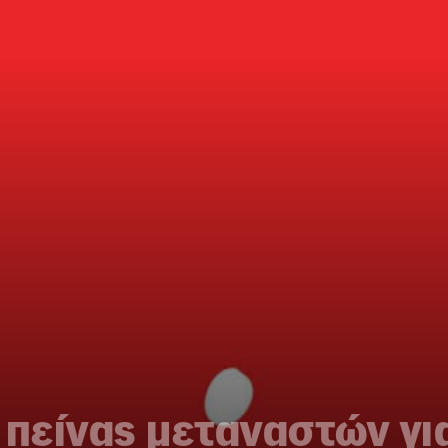
 πείνας μεταναστών γι