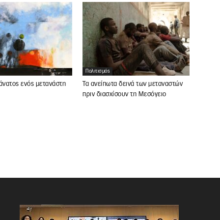
Πολιτισμός
άνατος ενός μετανάστη
Τα ανείπωτα δεινά των μεταναστών
πριν διασχίσουν τη Μεσόγειο