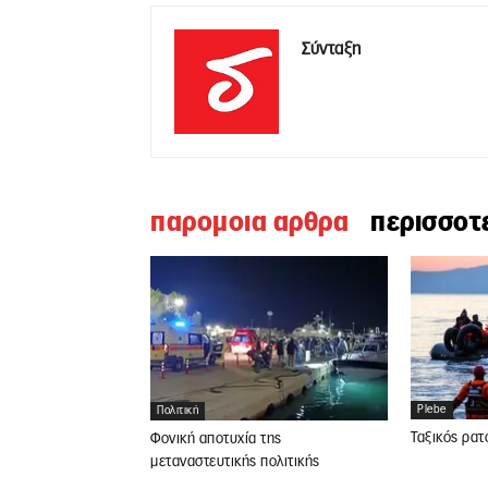
Σύνταξη
παρομοια αρθρα
περισσοτ
Plebe
Πολιτική
Ταξικός ρατ
Φονική αποτυχία της
μεταναστευτικής πολιτικής