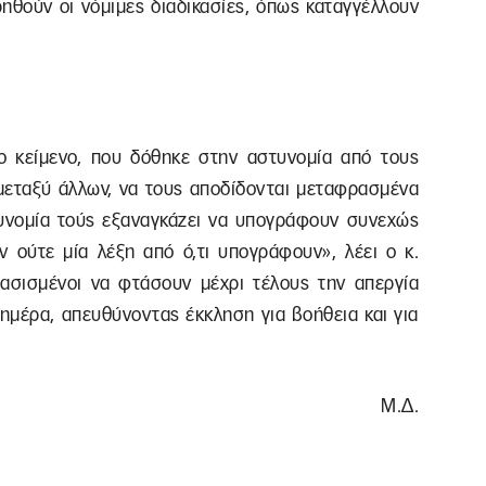
ηθούν οι νόμιμες διαδικασίες, όπως καταγγέλλουν
ο κείμενο, που δόθηκε στην αστυνομία από τους
 μεταξύ άλλων, να τους αποδίδονται μεταφρασμένα
υνομία τούς εξαναγκάζει να υπογράφουν συνεχώς
ν ούτε μία λέξη από ό,τι υπογράφουν», λέει ο κ.
ασισμένοι να φτάσουν μέχρι τέλους την απεργία
 ημέρα, απευθύνοντας έκκληση για βοήθεια και για
Μ.Δ.