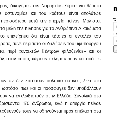
ος, δικηγόρος της Νομαρχίας Σάμου για θέματα
n
ς αστυνομίας και του κράτους είναι απολύτως
Ό
 περισσότερο μετά την απεργία πείνας. Μάλιστα,
 τα μέλη της Κίνησης για τα Ανθρώπινα Δικαιώματα
E
 επιχείρημα ότι είναι τέτοιες οι εντολές του
 τρόπο, πάνε περίπατο οι δηλώσεις του υφυπουργού
α, περί «ανοιχτών Κέντρων φιλοξενίας» και οι
ύν, στην ουσία, χώρους σκληρότερους και από τις
ουν αν δεν ζητήσουν πολιτικό άσυλο», λέει στο
, ωστόσο, πως και οι πρόσφυγες δεν υποβάλλουν
ουν να εγκλωβιστούν στην Ελλάδα. Συνολικά στο
βρίσκονται 170 άνθρωποι, ενώ η απεργία πείνας
ατούμενούς τους να οδηγούνται προς απέλαση στα