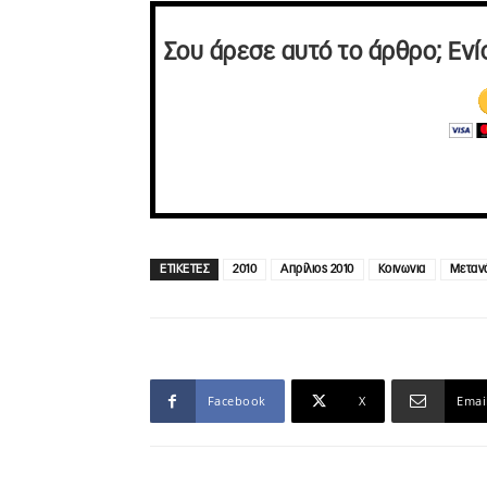
Σου άρεσε αυτό το άρθρο; Ενί
ΕΤΙΚΕΤΕΣ
2010
Απρίλιος 2010
Κοινωνια
Μεταν
Facebook
X
Emai