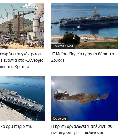
Τρέχοντα Νέα
Παγκρήτια συγκέντρωση
17 Μαΐου: Πορεία προς τη βάση της
ς ενάντια στο «Συνέδριο
Σούδας
ασία της Κρήτης»
Κοινωνία
ικο ορμητήριο της
Η Κρήτη οργανώνεται απέναντι σε
ανεμογεννήτριες, πυλώνες και