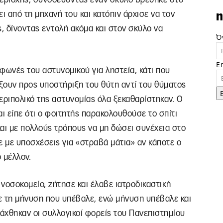
ι από τη μηχανή του και κατόπιν άρχισε να τον
n
ς, δίνοντας εντολή ακόμα και στον σκύλο να
Ό
E
φωνές του αστυνομικού για ληστεία, κάτι που
έξουν προς υποστήριξη του θύτη αντί του θύματος
εριπολικό της αστυνομίας όλα ξεκαθαρίστηκαν. Ο
ι είπε ότι ο φοιτητής παρακολουθούσε το σπίτι
αι με πολλούς τρόπους να μη δώσει συνέχεια στο
τε με υποσχέσεις για «στραβά μάτια» αν κάποτε ο
 μέλλον.
νοσοκομείο, ζήτησε και έλαβε ιατροδικαστική
με τη μήνυση που υπέβαλε, ενώ μήνυση υπέβαλε και
τάχθηκαν οι συλλογικοί φορείς του Πανεπιστημίου