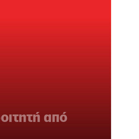
φοιτητή από