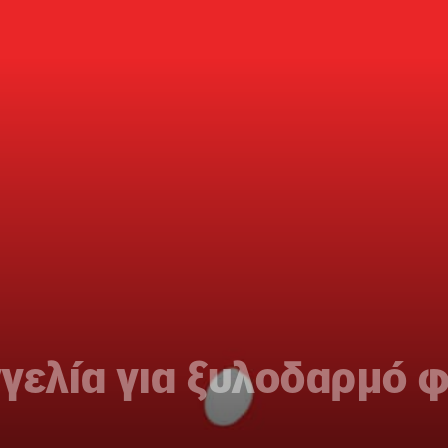
γελία για ξυλοδαρμό 