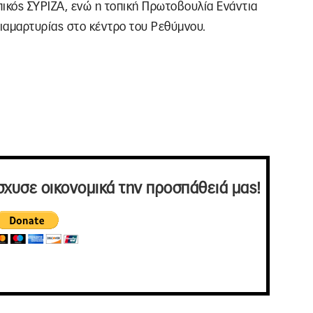
πικός ΣΥΡΙΖΑ, ενώ η τοπική Πρωτοβουλία Ενάντια
ιαμαρτυρίας στο κέντρο του Ρεθύμνου.
σχυσε οικονομικά την προσπάθειά μας!