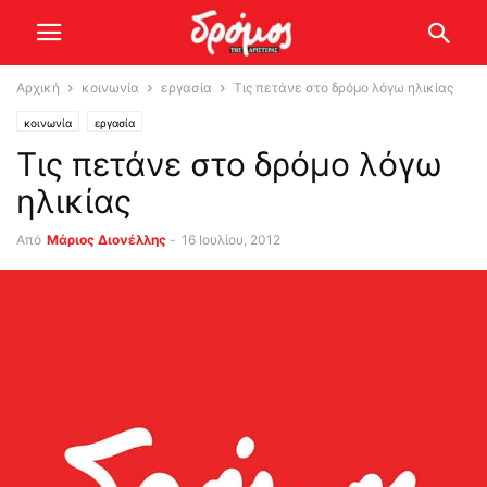
Αρχική
κοινωνία
εργασία
Τις πετάνε στο δρόμο λόγω ηλικίας
κοινωνία
εργασία
Τις πετάνε στο δρόμο λόγω
ηλικίας
Από
Μάριος Διονέλλης
-
16 Ιουλίου, 2012