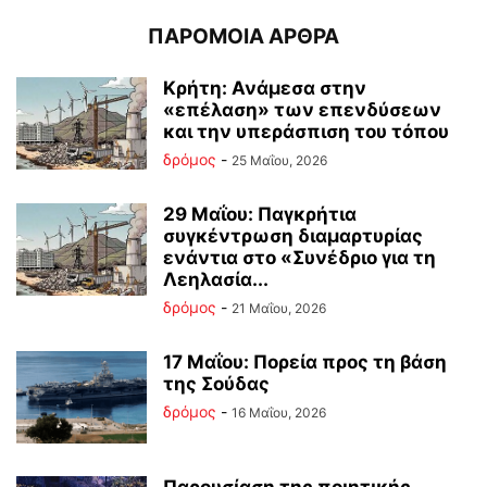
ΠΑΡΟΜΟΙΑ ΑΡΘΡΑ
Κρήτη: Ανάμεσα στην
«επέλαση» των επενδύσεων
και την υπεράσπιση του τόπου
δρόμος
-
25 Μαΐου, 2026
29 Μαΐου: Παγκρήτια
συγκέντρωση διαμαρτυρίας
ενάντια στο «Συνέδριο για τη
Λεηλασία...
δρόμος
-
21 Μαΐου, 2026
17 Μαΐου: Πορεία προς τη βάση
της Σούδας
δρόμος
-
16 Μαΐου, 2026