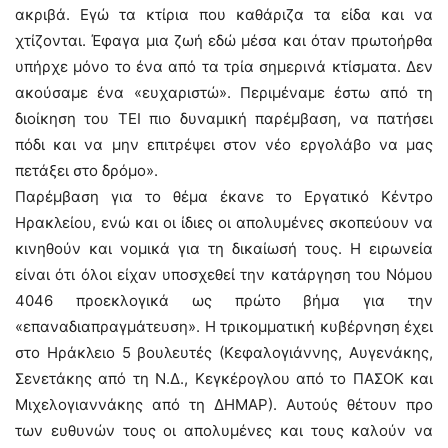
ακριβά. Εγώ τα κτίρια που καθάριζα τα είδα και να
χτίζονται. Έφαγα μια ζωή εδώ μέσα και όταν πρωτοήρθα
υπήρχε μόνο το ένα από τα τρία σημερινά κτίσματα. Δεν
ακούσαμε ένα «ευχαριστώ». Περιμέναμε έστω από τη
διοίκηση του ΤΕΙ πιο δυναμική παρέμβαση, να πατήσει
πόδι και να μην επιτρέψει στον νέο εργολάβο να μας
πετάξει στο δρόμο».
Παρέμβαση για το θέμα έκανε το Εργατικό Κέντρο
Ηρακλείου, ενώ και οι ίδιες οι απολυμένες σκοπεύουν να
κινηθούν και νομικά για τη δικαίωσή τους. Η ειρωνεία
είναι ότι όλοι είχαν υποσχεθεί την κατάργηση του Νόμου
4046 προεκλογικά ως πρώτο βήμα για την
«επαναδιαπραγμάτευση». Η τρικομματική κυβέρνηση έχει
στο Ηράκλειο 5 βουλευτές (Κεφαλογιάννης, Αυγενάκης,
Σενετάκης από τη Ν.Δ., Κεγκέρογλου από το ΠΑΣΟΚ και
Μιχελογιαννάκης από τη ΔΗΜΑΡ). Αυτούς θέτουν προ
των ευθυνών τους οι απολυμένες και τους καλούν να