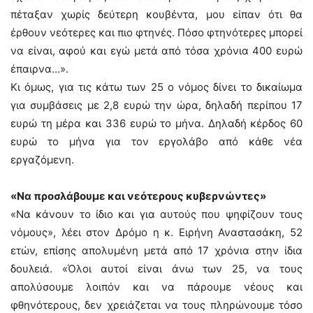
πέταξαν χωρίς δεύτερη κουβέντα, μου είπαν ότι θα
έρθουν νεότερες και πιο φτηνές. Πόσο φτηνότερες μπορεί
να είναι, αφού και εγώ μετά από τόσα χρόνια 400 ευρώ
έπαιρνα…».
Κι όμως, για τις κάτω των 25 ο νόμος δίνει το δικαίωμα
για συμβάσεις με 2,8 ευρώ την ώρα, δηλαδή περίπου 17
ευρώ τη μέρα και 336 ευρώ το μήνα. Δηλαδή κέρδος 60
ευρώ το μήνα για τον εργολάβο από κάθε νέα
εργαζόμενη.
«Να προσλάβουμε και νεότερους κυβερνώντες»
«Να κάνουν το ίδιο και για αυτούς που ψηφίζουν τους
νόμους», λέει στον Δρόμο η κ. Ειρήνη Αναστασάκη, 52
ετών, επίσης απολυμένη μετά από 17 χρόνια στην ίδια
δουλειά. «Όλοι αυτοί είναι άνω των 25, να τους
απολύσουμε λοιπόν και να πάρουμε νέους και
φθηνότερους, δεν χρειάζεται να τους πληρώνουμε τόσο