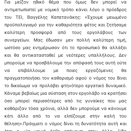
Για μείζον ηθικό θέμα που όμως δεν μπορεί να
αντιμετωπιστεί με νομικό τρόπο κάνει λόγο ο πρόεδρος
του ΤΕΙ, Βαγγέλης Καπετανάκης: «Έχουμε μειωμένο
προϋπολογισμό για την καθαριότητα φέτος και ζητήσαμε
καλύτερη προσφορά από τους εργολάβους των
συνεργείων. Μας έδωσαν μεν πολλή καλύτερη τιμή,
ωστόσο μας ενημέρωσαν ότι το προσωπικό θα αλλάξει
και θα αντικατασταθεί με νεότερες υπαλλήλους. Δεν
μπορούμε να προσβάλουμε την απόφασή τους αυτή ούτε
να επιβάλλουμε με ποιες εργαζόμενες θα
πραγματοποιήσει τον καθαρισμό αφού ο νόμος του δίνει
το δικαίωμα να προλάβει φτηνότερο εργατικό δυναμικό.
Κάναμε βεβαίως μια σύσταση στον εργολάβο να κρατήσει
όσο μπορεί περισσότερες από τις γυναίκες που μας
καθάριζαν τόσα χρόνια, αλλά δεν μπορούμε να κάνουμε
κάτι άλλο από το να ελπίζουμε στην καλή του
θέληση».Πράγματι ο νόμος δίνει τη δυνατότητα αυτή και