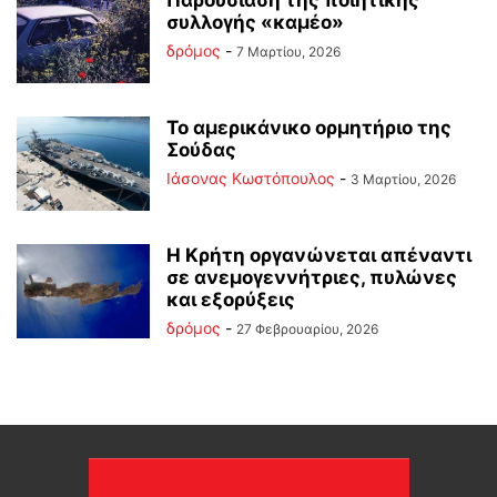
Παρουσίαση της ποιητικής
συλλογής «καμέο»
δρόμος
-
7 Μαρτίου, 2026
Το αμερικάνικο ορμητήριο της
Σούδας
Ιάσονας Κωστόπουλος
-
3 Μαρτίου, 2026
Η Κρήτη οργανώνεται απέναντι
σε ανεμογεννήτριες, πυλώνες
και εξορύξεις
δρόμος
-
27 Φεβρουαρίου, 2026