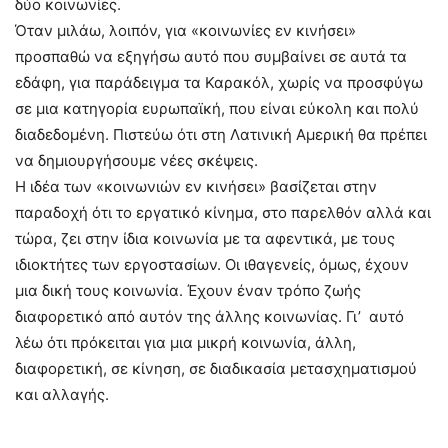
δύο κοινωνίες.
Όταν μιλάω, λοιπόν, για «κοινωνίες εν κινήσει»
προσπαθώ να εξηγήσω αυτό που συμβαίνει σε αυτά τα
εδάφη, για παράδειγμα τα Καρακόλ, χωρίς να προσφύγω
σε μια κατηγορία ευρωπαϊκή, που είναι εύκολη και πολύ
διαδεδομένη. Πιστεύω ότι στη Λατινική Αμερική θα πρέπει
να δημιουργήσουμε νέες σκέψεις.
Η ιδέα των «κοινωνιών εν κινήσει» βασίζεται στην
παραδοχή ότι το εργατικό κίνημα, στο παρελθόν αλλά και
τώρα, ζει στην ίδια κοινωνία με τα αφεντικά, με τους
ιδιοκτήτες των εργοστασίων. Οι ιθαγενείς, όμως, έχουν
μια δική τους κοινωνία. Έχουν έναν τρόπο ζωής
διαφορετικό από αυτόν της άλλης κοινωνίας. Γι’ αυτό
λέω ότι πρόκειται για μια μικρή κοινωνία, άλλη,
διαφορετική, σε κίνηση, σε διαδικασία μετασχηματισμού
και αλλαγής.