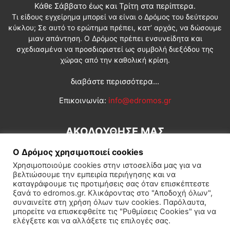
Κάθε Σάββατο έως και Τρίτη στα περίπτερα.
Τι είδους εγχείρημα μπορεί να είναι ο Δρόμος του δεύτερου
κύκλου; Σε αυτό το ερώτημα πρέπει, κατ’ αρχάς, να δώσουμε
μιαν απάντηση. Ο Δρόμος πρέπει ενσυνείδητα και
σχεδιασμένα να προσδιοριστεί ως συμβολή διεξόδου της
χώρας από την καθολική κρίση.
διαβάστε περισσότερα...
Επικοινωνία:
info@edromos.gr
ΑΚΟΛΟΥΘΗΣΕ ΜΑΣ
Ο Δρόμος χρησιμοποιεί cookies
Χρησιμοποιούμε cookies στην ιστοσελίδα μας για να
βελτιώσουμε την εμπειρία περιήγησης και να
καταγράφουμε τις προτιμήσεις σας όταν επισκέπτεστε
ξανά το edromos.gr. Κλικάροντας στο "Αποδοχή όλων",
συναινείτε στη χρήση όλων των cookies. Παρόλαυτα,
Εγγραφή συνδρομητή
Πολιτική
Διεθνή
Κοινωνία
μπορείτε να επισκεφθείτε τις "Ρυθμίσεις Cookies" για να
ελέγξετε και να αλλάξετε τις επιλογές σας.
Πολιτισμός
Αφιερώματα