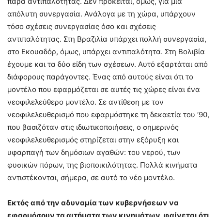
παρά αντιπαλότητας. Δεν πρόκειται, όμως, για μια
απόλυτη συνεργασία. Ανάλογα με τη χώρα, υπάρχουν
τόσο σχέσεις συνεργασίας όσο και σχέσεις
αντιπαλότητας. Στη Βραζιλία υπάρχει πολλή συνεργασία,
στο Εκουαδόρ, όμως, υπάρχει αντιπαλότητα. Στη Βολιβία
έχουμε και τα δύο είδη των σχέσεων. Αυτό εξαρτάται από
διάφορους παράγοντες. Ένας από αυτούς είναι ότι το
μοντέλο που εφαρμόζεται σε αυτές τις χώρες είναι ένα
νεοφιλελεύθερο μοντέλο. Σε αντίθεση με τον
νεοφιλελευθερισμό που εφαρμόστηκε τη δεκαετία του ‘90,
που βασιζόταν στις ιδιωτικοποιήσεις, ο σημερινός
νεοφιλελευθερισμός στηρίζεται στην εξόρυξη και
υφαρπαγή των δημόσιων αγαθών: του νερού, των
φυσικών πόρων, της βιοποικιλότητας. Πολλά κινήματα
αντιστέκονται, σήμερα, σε αυτό το νέο μοντέλο.
Εκτός από την αδυναμία των κυβερνήσεων να
εφαρμόσουν τα αιτήματα των κινημάτων, φαίνεται ότι