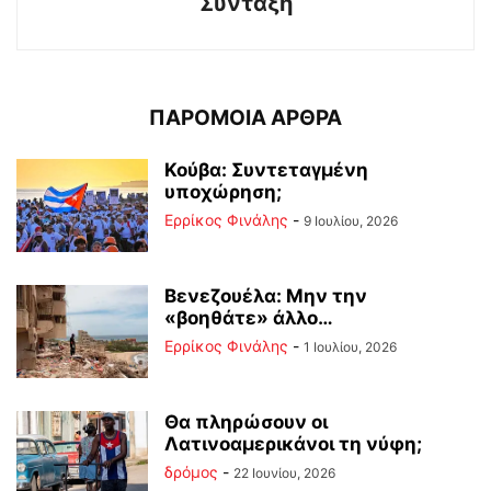
Σύνταξη
ΠΑΡΟΜΟΙΑ ΑΡΘΡΑ
Κούβα: Συντεταγμένη
υποχώρηση;
Ερρίκος Φινάλης
-
9 Ιουλίου, 2026
Βενεζουέλα: Μην την
«βοηθάτε» άλλο…
Ερρίκος Φινάλης
-
1 Ιουλίου, 2026
Θα πληρώσουν οι
Λατινοαμερικάνοι τη νύφη;
δρόμος
-
22 Ιουνίου, 2026