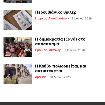
Περουβιάνικο θρίλερ
Γιώργος Αναστασίου
-
16 Ιουνίου, 2026
Η δημοκρατία (ξανά) στο
απόσπασμα
Ερρίκος Φινάλης
-
1 Ιουνίου, 2026
Η Κούβα πολιορκείται, και
αντιστέκεται
δρόμος
-
31 Μαΐου, 2026