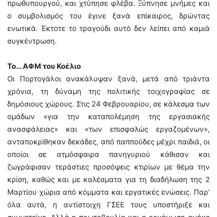
πρωθυπουργού, και χτύπησε φλέβα. Ξύπνησε μνήμες και
ο συμβολισμός του έγινε ξανά επίκαιρος, δρώντας
ενωτικά. Έκτοτε το τραγούδι αυτό δεν λείπει από καμιά
συγκέντρωση.
Το… ΑΦΜ του Κοέλιο
Οι Πορτογάλοι ανακάλυψαν ξανά, μετά από τριάντα
χρόνια, τη δύναμη της πολιτικής τοιχογραφίας σε
δημόσιους χώρους. Στις 24 Φεβρουαρίου, σε κάλεσμα των
ομάδων «για την καταπολέμηση της εργασιακής
ανασφάλειας» και «των επισφαλώς εργαζομένων»,
ανταποκρίθηκαν δεκάδες, από παππούδες μέχρι παιδιά, οι
οποίοι σε ατμόσφαιρα πανηγυριού κάθισαν και
ζωγράφισαν τεράστιες προσόψεις κτιρίων με θέμα την
κρίση, καθώς και με καλέσματα για τη διαδήλωση της 2
Μαρτίου χώρια από κόμματα και εργατικές ενώσεις. Παρ’
όλα αυτά, η αντίστοιχη ΓΣΕΕ τους υποστήριξε και