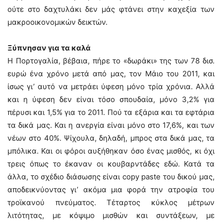
ούτε στο δαχτυλάκι δεν μάς φτάνει στην καχεξία των
μακροοικονομικών δεικτών.
Ξύπνησαν για τα καλά
Η Πορτογαλία, βέβαια, πήρε το «δωράκι» της των 78 δισ.
ευρώ ένα χρόνο μετά από μας, τον Μάιο του 2011, και
ίσως γι’ αυτό να μετράει ύφεση μόνο τρία χρόνια. Αλλά
και η ύφεση δεν είναι τόσο σπουδαία, μόνο 3,2% για
πέρυσι και 1,5% για το 2011. Πού τα εξάρια και τα εφτάρια
τα δικά μας. Και η ανεργία είναι μόνο στο 17,6%, και των
νέων στο 40%. Ψίχουλα, δηλαδή, μπρος στα δικά μας, τα
μπόλικα. Και οι φόροι αυξήθηκαν όσο ένας μισθός, κι όχι
τρεις όπως το έκαναν οι κουβαρντάδες εδώ. Κατά τα
άλλα, το σχέδιο διάσωσης είναι copy paste του δικού μας,
αποδεικνύοντας γι’ ακόμα μια φορά την ατροφία του
τροϊκανού πνεύματος. Τέταρτος κύκλος μέτρων
λιτότητας, με κόψιμο μισθών και συντάξεων, με