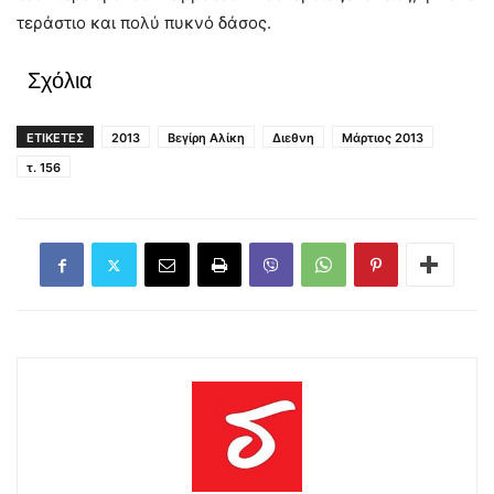
τεράστιο και πολύ πυκνό δάσος.
Σχόλια
ΕΤΙΚΕΤΕΣ
2013
Βεγίρη Αλίκη
Διεθνη
Μάρτιος 2013
τ. 156