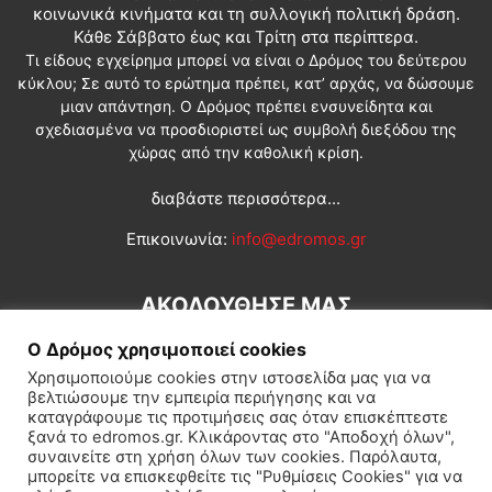
κοινωνικά κινήματα και τη συλλογική πολιτική δράση.
Κάθε Σάββατο έως και Τρίτη στα περίπτερα.
Τι είδους εγχείρημα μπορεί να είναι ο Δρόμος του δεύτερου
κύκλου; Σε αυτό το ερώτημα πρέπει, κατ’ αρχάς, να δώσουμε
μιαν απάντηση. Ο Δρόμος πρέπει ενσυνείδητα και
σχεδιασμένα να προσδιοριστεί ως συμβολή διεξόδου της
χώρας από την καθολική κρίση.
διαβάστε περισσότερα...
Επικοινωνία:
info@edromos.gr
ΑΚΟΛΟΥΘΗΣΕ ΜΑΣ
Ο Δρόμος χρησιμοποιεί cookies
Χρησιμοποιούμε cookies στην ιστοσελίδα μας για να
βελτιώσουμε την εμπειρία περιήγησης και να
καταγράφουμε τις προτιμήσεις σας όταν επισκέπτεστε
ξανά το edromos.gr. Κλικάροντας στο "Αποδοχή όλων",
συναινείτε στη χρήση όλων των cookies. Παρόλαυτα,
Εγγραφή συνδρομητή
Πολιτική
Διεθνή
Κοινωνία
μπορείτε να επισκεφθείτε τις "Ρυθμίσεις Cookies" για να