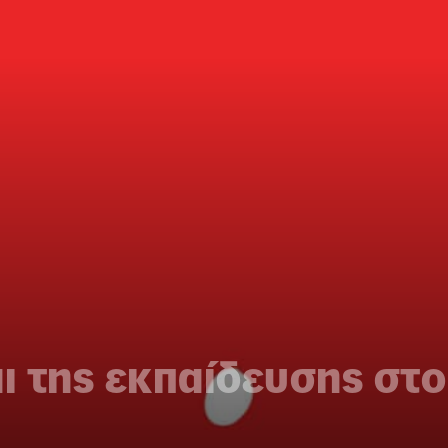
ι της εκπαίδευσης στ