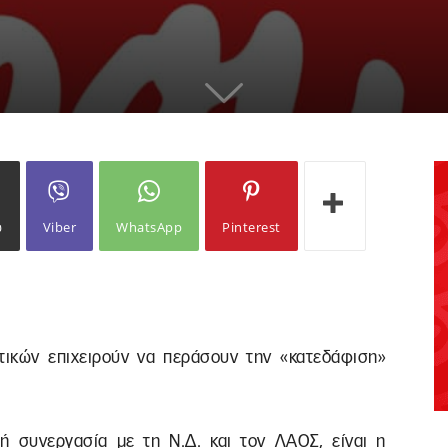
ω
Viber
WhatsApp
Pinterest
ικών επιχειρούν να περάσουν την «κατεδάφιση»
ή συνεργασία με τη Ν.Δ. και τον ΛΑΟΣ, είναι η