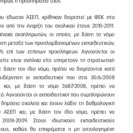
πλήρως η προϋπηρεσία τους.
 που έδωσαν ΑΣΕΠ, κρίθηκαν διοριστεί με ΦΕΚ στα
ριν από την έναρξη του σχολικού έτους 2010-2011.
 πίνακα αναπληρωτών, οι οποίοι, με βάση το νόμο
ωση μεταξύ των προσλαμβανομένων εκπαιδευτικών,
0% επί των ετήσιων προσλήψεων. Αγνοούνται οι
είτε είναι ανήλικα είτε υπηρετούν τη στρατιωτική
ε βάση τον ίδιο νόμο, πρέπει να διορίζονται κατά
υβέρνηση οι εκπαιδευτικοί που στις 30/6/2008
 και, με βάση το νόμο 3687/2008, πρέπει να
ό. Αγνοούνται οι εκπαιδευτικοί που συμπληρώνουν
 δημόσια σχολεία και έχουν λάβει τη βαθμολογική
 ΑΣΕΠ και, με βάση τον ίδιο νόμο, πρέπει να
2008-2009. Στους ιδιωτικούς εκπαιδευτικούς
ους, καθώς θα επικρέμαται η μη αιτιολογημένη