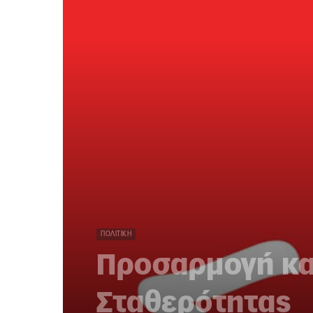
ΠΟΛΙΤΙΚΉ
Προσαρμογή κα
Σταθερότητας