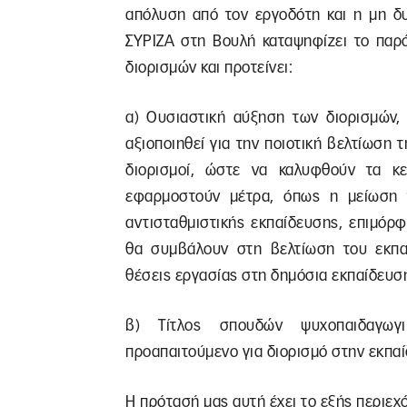
απόλυση από τον εργοδότη και η μη δ
ΣΥΡΙΖΑ στη Βουλή καταψηφίζει το παρό
διορισμών και προτείνει:
α) Ουσιαστική αύξηση των διορισμών,
αξιοποιηθεί για την ποιοτική βελτίωση 
διορισμοί, ώστε να καλυφθούν τα κ
εφαρμοστούν μέτρα, όπως η μείωση 
αντισταθμιστικής εκπαίδευσης, επιμόρ
θα συμβάλουν στη βελτίωση του εκπαι
θέσεις εργασίας στη δημόσια εκπαίδευσ
β) Τίτλος σπουδών ψυχοπαιδαγωγ
προαπαιτούμενο για διορισμό στην εκπα
Η πρότασή μας αυτή έχει το εξής περιεχ