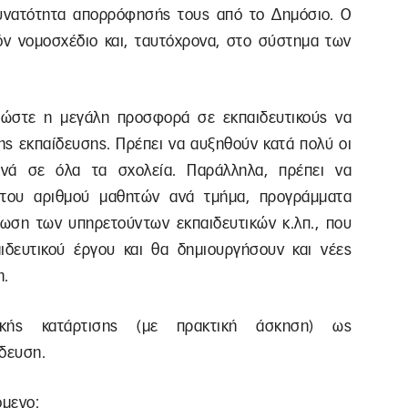
υνατότητα απορρόφησής τους από το Δημόσιο. Ο
ν νομοσχέδιο και, ταυτόχρονα, στο σύστημα των
 ώστε η μεγάλη προσφορά σε εκπαιδευτικούς να
της εκπαίδευσης. Πρέπει να αυξηθούν κατά πολύ οι
ενά σε όλα τα σχολεία. Παράλληλα, πρέπει να
του αριθμού μαθητών ανά τμήμα, προγράμματα
φωση των υπηρετούντων εκπαιδευτικών κ.λπ., που
δευτικού έργου και θα δημιουργήσουν και νέες
η.
ικής κατάρτισης (με πρακτική άσκηση) ως
ίδευση.
όμενο: