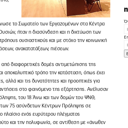
n
Ό
άνωσε το Σωματείο των Εργαζομένων στα Κέντρα
υσιών, ήταν η διασύνδεση και η δικτύωση των
E
ρόπους ουσιαστικούς και με στόχο την κοινωνική
σεων, ανακατατάξεων, πιέσεων.
ς από διαφορετικές δομές αντιμετώπισης της
αι αποκαλυπτικό τρόπο την κατάσταση, όπως έχει
ς, αλλά και τις δυνατότητες και προοπτικές για
αντήσεις στο φαινόμενο της εξάρτησης. Ανέλυσαν
ληψης, του 18 Άνω και των δομών του ΨΝΘ,
ξη των 75 ασύνδετων Κέντρων Πρόληψης σε
ο πλαίσιο ενός ευρύτερου πλέγματος
ούτο και την πολυφωνία, σε αντίθεση με «άνωθεν