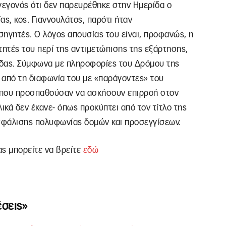
γεγονός ότι δεν παρευρέθηκε στην Ημερίδα ο
ς, κος. Γιαννουλάτος, παρότι ήταν
σηγητές. Ο λόγος απουσίας του είναι, προφανώς, η
τητές του περί της αντιμετώπισης της εξάρτησης,
ρίδας. Σύμφωνα με πληροφορίες του Δρόμου της
 από τη διαφωνία του με «παράγοντες» του
 που προσπαθούσαν να ασκήσουν επιρροή στον
ικά δεν έκανε- όπως προκύπτει από τον τίτλο της
σφάλισης πολυφωνίας δομών και προσεγγίσεων.
ας μπορείτε να βρείτε
εδώ
έσεις»