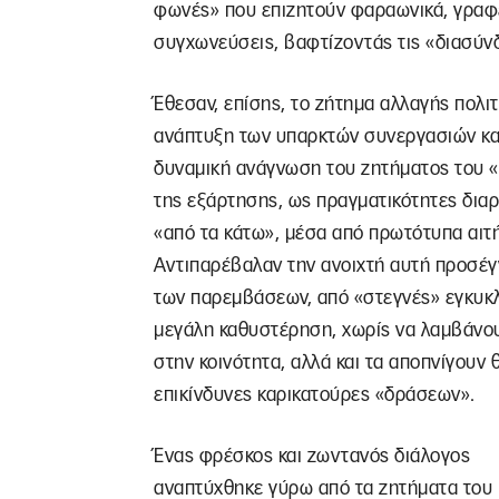
φωνές» που επιζητούν φαραωνικά, γραφ
συγχωνεύσεις, βαφτίζοντάς τις «διασύν
Έθεσαν, επίσης, το ζήτημα αλλαγής πολιτ
ανάπτυξη των υπαρκτών συνεργασιών και
δυναμική ανάγνωση του ζητήματος του 
της εξάρτησης, ως πραγματικότητες δια
«από τα κάτω», μέσα από πρωτότυπα αιτή
Αντιπαρέβαλαν την ανοιχτή αυτή προσέγ
των παρεμβάσεων, από «στεγνές» εγκυκλ
μεγάλη καθυστέρηση, χωρίς να λαμβάνου
στην κοινότητα, αλλά και τα αποπνίγουν
επικίνδυνες καρικατούρες «δράσεων».
Ένας φρέσκος και ζωντανός διάλογος
αναπτύχθηκε γύρω από τα ζητήματα του