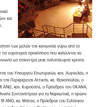
χικά
ών» και
ς.
ίηση των μελών της κοινωνίας γύρω από το
 τις ευρύτερες προκλήσεις που καλούνται να
οινωνία ως επίκεντρα μιας πολύπλευρης κρίσης.
ης του Υπουργού Εσωτερικών, κος. Αυγουλάς, η
ς της Περιφέρειας Αττικής, κα. Θανοπούλου, ο
8 ΑΝΩ, κος. Κυρούσης, ο Πρόεδρος του ΟΚΑΝΑ,
νικής Συντονίστριας για τα Ναρκωτικά, η πρώην
18 ΑΝΩ, κα. Μάτσα, ο Πρόεδρος του Συλλόγου