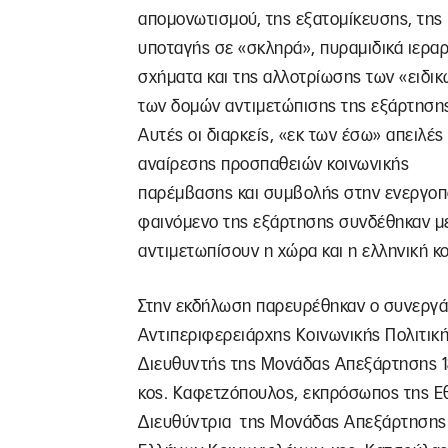
απομονωτισμού, της εξατομίκευσης, της
υποταγής σε «σκληρά», πυραμιδικά ιεραρ
σχήματα και της αλλοτρίωσης των «ειδικ
των δομών αντιμετώπισης της εξάρτηση
Αυτές οι διαρκείς, «εκ των έσω» απειλές
αναίρεσης προσπαθειών κοινωνικής
παρέμβασης και συμβολής στην ενεργοπο
φαινόμενο της εξάρτησης συνδέθηκαν με
αντιμετωπίσουν η χώρα και η ελληνική κ
Στην εκδήλωση παρευρέθηκαν ο συνεργάτ
Αντιπεριφερειάρχης Κοινωνικής Πολιτική
Διευθυντής της Μονάδας Απεξάρτησης 1
κος. Καφετζόπουλος, εκπρόσωπος της Εθ
Διευθύντρια της Μονάδας Απεξάρτησης 