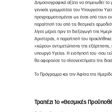
Δημοσιογραφικά αξίζει να σημειωθεί το 
γενικός γραμματέας του Υπουργείου Υγεία
προγραμματισμένος ως ένας από τους ει
παραίτησή του από τις θεσμικές αρμοδιό
λίγες μέρες πριν τη διεξαγωγή της Ημε
Αριστεράς, η παραίτησή του προκλήθηκε
«χώρου» αντιμετώπισης της εξάρτησης,
υπουργό Υγείας. Η εισήγησή του -που τελ
θα αφορούσε τα πλεονεκτήματα της δια
Το Πρόγραμμα και την Αφίσα της Ημερίδ
Τραπέζι 1ο «Θεσμικές Προϋποθ