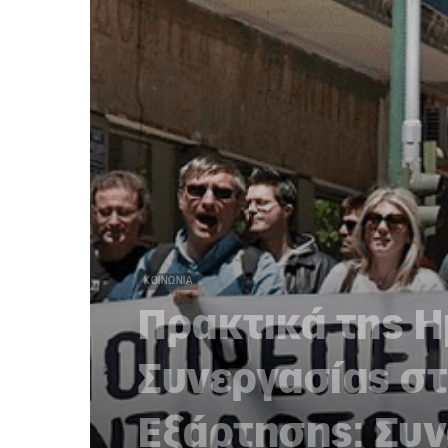
ΚΟΙΝΩΝΊΑ
Πρακτικά της 
Συνεργασίας στ
Εξάρτησης: Συν