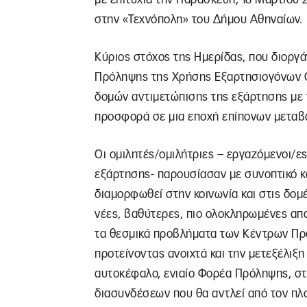
στην «Τεχνόπολη» του Δήμου Αθηναίων.
Κύριος στόχος της Ημερίδας, που διοργ
Πρόληψης της Χρήσης Εξαρτησιογόνων Ο
δομών αντιμετώπισης της εξάρτησης με τ
προσφορά σε μια εποχή επίπονων μεταβά
Οι ομιλητές/ομιλήτριες – εργαζόμενοι/ε
εξάρτησης- παρουσίασαν με συνοπτικό κ
διαμορφωθεί στην κοινωνία και στις δομέ
νέες, βαθύτερες, πιο ολοκληρωμένες απ
τα θεσμικά προβλήματα των Κέντρων Πρό
προτείνοντας ανοιχτά και την μετεξέλι
αυτοκέφαλο, ενιαίο Φορέα Πρόληψης, στ
διασυνδέσεων που θα αντλεί από τον πλ