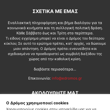
ΣΧΕΤΙΚΆ ΜΕ ΕΜΆΣ
Εναλλακτική πληροφόρηση και βήμα διαλόγου για τα
κοινωνικά κινήματα και τη συλλογική πολιτική δράση.
Κάθε Σάββατο έως και Τρίτη στα περίπτερα.
Τι είδους εγχείρημα μπορεί να είναι ο Δρόμος του δεύτερου
κύκλου; Σε αυτό το ερώτημα πρέπει, κατ’ αρχάς, να δώσουμε
μιαν απάντηση. Ο Δρόμος πρέπει ενσυνείδητα και
σχεδιασμένα να προσδιοριστεί ως συμβολή διεξόδου της
χώρας από την καθολική κρίση.
διαβάστε περισσότερα...
Επικοινωνία:
info@edromos.gr
ΑΚΟΛΟΥΘΗΣΕ ΜΑΣ
Ο Δρόμος χρησιμοποιεί cookies
Χρησιμοποιούμε cookies στην ιστοσελίδα μας για να