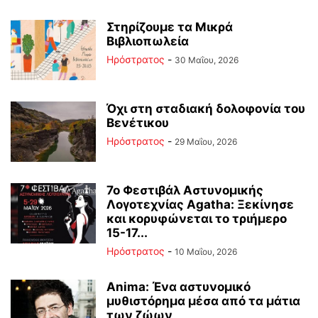
Στηρίζουμε τα Μικρά
Βιβλιοπωλεία
Ηρόστρατος
-
30 Μαΐου, 2026
Όχι στη σταδιακή δολοφονία του
Βενέτικου
Ηρόστρατος
-
29 Μαΐου, 2026
7ο Φεστιβάλ Αστυνομικής
Λογοτεχνίας Agatha: Ξεκίνησε
και κορυφώνεται το τριήμερο
15-17...
Ηρόστρατος
-
10 Μαΐου, 2026
Anima: Ένα αστυνομικό
μυθιστόρημα μέσα από τα μάτια
των ζώων