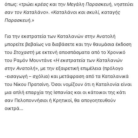
όπως: «
τρώει κρέας και την Μεγάλη Παρασκευή, νηστεύει
σαν τον Καταλάνο
». «
Καταλάνοι και σκυλί, καταγής
Παρασκευή.
»
Για την εκστρατεία των Καταλανών στην Ανατολή
μπορείτε βεβαίως να διαβάσετε και την θαυμάσια έκδοση
του
Στοχαστή
με εκτενή αποσπάσματα από το Χρονικό
του Ραμόν Μουντάνε «
Η εκστρατεία των Καταλανών
στην Ανατολή
», με την εξαιρετική επιμέλεια (πρόλογο
-εισαγωγή – σχόλια) και μετάφραση από τα Καταλανικά
του Νίκου Πρατσίνη. Όσοι νομίζουν ότι η Καταλονία είναι
μια απλή επαρχία της Ισπανίας και οι κάτοικοι της κάτι
σαν Πελοποννήσιοι ή Κρητικοί, θα απογοητευθούν
οικτρά…