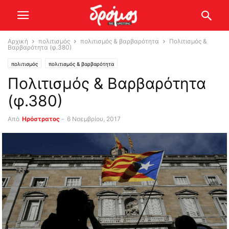
Αρχική
πολιτισμός
πολιτισμός & βαρβαρότητα
Πολιτισμός &
Βαρβαρότητα (φ.380)
πολιτισμός
πολιτισμός & βαρβαρότητα
Πολιτισμός & Βαρβαρότητα
(φ.380)
Από
Ηρόστρατος
-
6 Νοεμβρίου, 2017