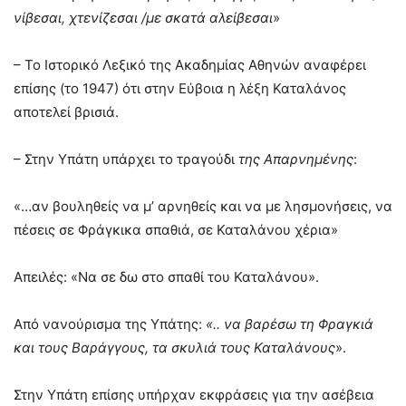
νίβεσαι, χτενίζεσαι /με σκατά αλείβεσαι
»
– Το Ιστορικό Λεξικό της Ακαδημίας Αθηνών αναφέρει
επίσης (το 1947) ότι στην Εύβοια η λέξη Καταλάνος
αποτελεί βρισιά.
– Στην Υπάτη υπάρχει το τραγούδι
της Απαρνημένης
:
«…αν βουληθείς να μ’ αρνηθείς και να με λησμονήσεις, να
πέσεις σε Φράγκικα σπαθιά, σε Καταλάνου χέρια»
Απειλές: «Να σε δω στο σπαθί του Καταλάνου».
Από νανούρισμα της Υπάτης:
«.. να βαρέσω τη Φραγκιά
και τους Βαράγγους, τα σκυλιά τους Καταλάνους
».
Στην Υπάτη επίσης υπήρχαν εκφράσεις για την ασέβεια