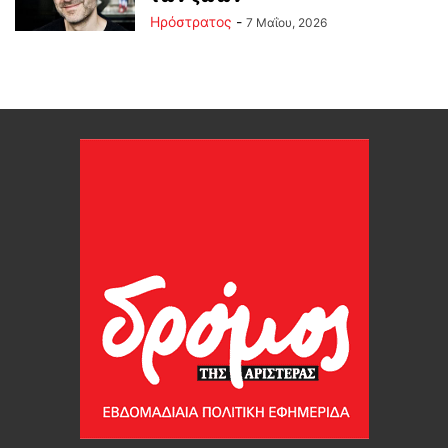
Ηρόστρατος
-
7 Μαΐου, 2026