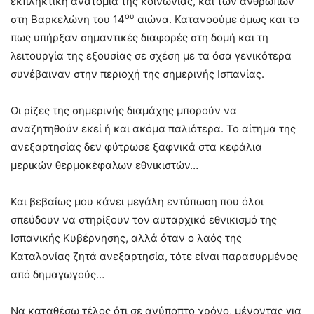
εκπληκτική ανατομία της κοινωνίας, και των ανθρώπων
ου
στη Βαρκελώνη του 14
αιώνα. Κατανοούμε όμως και το
πως υπήρξαν σημαντικές διαφορές στη δομή και τη
λειτουργία της εξουσίας σε σχέση με τα όσα γενικότερα
συνέβαιναν στην περιοχή της σημερινής Ισπανίας.
Οι ρίζες της σημερινής διαμάχης μπορούν να
αναζητηθούν εκεί ή και ακόμα παλιότερα. Το αίτημα της
ανεξαρτησίας δεν φύτρωσε ξαφνικά στα κεφάλια
μερικών θερμοκέφαλων εθνικιστών…
Και βεβαίως μου κάνει μεγάλη εντύπωση που όλοι
σπεύδουν να στηρίξουν τον αυταρχικό εθνικισμό της
Ισπανικής Κυβέρνησης, αλλά όταν ο λαός της
Καταλονίας ζητά ανεξαρτησία, τότε είναι παρασυρμένος
από δημαγωγούς…
Να καταθέσω τέλος ότι σε ανύποπτο χρόνο, μένοντας για