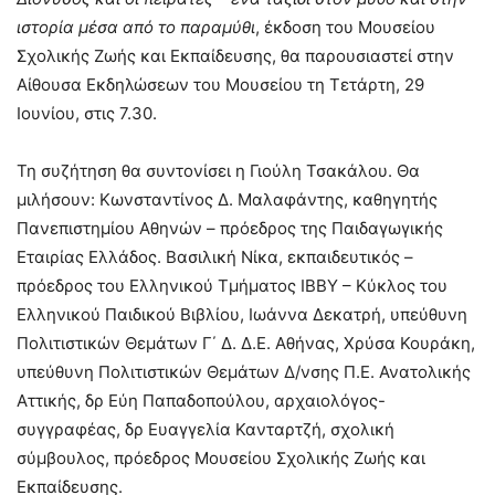
ιστορία μέσα από το παραμύθι
, έκδοση του Μουσείου
Σχολικής Ζωής και Εκπαίδευσης, θα παρουσιαστεί στην
Αίθουσα Εκδηλώσεων του Μουσείου τη Τετάρτη, 29
Ιουνίου, στις 7.30.
Τη συζήτηση θα συντονίσει η Γιούλη Τσακάλου. Θα
μιλήσουν: Κωνσταντίνος Δ. Μαλαφάντης, καθηγητής
Πανεπιστημίου Αθηνών – πρόεδρος της Παιδαγωγικής
Εταιρίας Ελλάδος. Βασιλική Νίκα, εκπαιδευτικός –
πρόεδρος του Ελληνικού Τμήματος ΙΒΒΥ – Κύκλος του
Ελληνικού Παιδικού Βιβλίου, Ιωάννα Δεκατρή, υπεύθυνη
Πολιτιστικών Θεμάτων Γ΄ Δ. Δ.Ε. Αθήνας, Χρύσα Κουράκη,
υπεύθυνη Πολιτιστικών Θεμάτων Δ/νσης Π.Ε. Ανατολικής
Αττικής, δρ Εύη Παπαδοπούλου, αρχαιολόγος-
συγγραφέας, δρ Ευαγγελία Κανταρτζή, σχολική
σύμβουλος, πρόεδρος Μουσείου Σχολικής Ζωής και
Εκπαίδευσης.