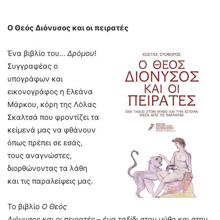
Ο Θεός Διόνυσος και οι πειρατές
Ένα βιβλίο του…
Δρόμου
!
Συγγραφέας ο
υπογράφων και
εικονογράφος η Ελεάνα
Μάρκου, κόρη της Λόλας
Σκαλτσά που φροντίζει τα
κείμενά μας να φθάνουν
όπως πρέπει σε εσάς,
τους αναγνώστες,
διορθώνοντας τα λάθη
και τις παραλείψεις μας.
Το βιβλίο
Ο Θεός
Διόνυσος και οι πειρατές – ένα ταξίδι στον μύθο και στην