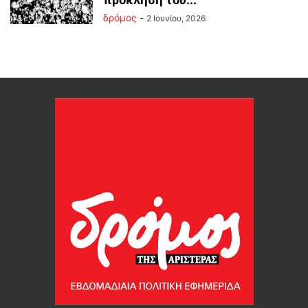
δρόμος
-
2 Ιουνίου, 2026