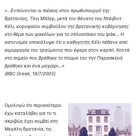
«…Εντείνονται οι πιέσεις στον πρωθυπουργό της
Βρετανίας, Τόνι Μπλερ, μετά τον θάνατο του Ντέιβιντ
Κέλι, κορυφαίου συμβούλου της βρετανικής κυβέρνησης
στο θέμα των φακέλων για το οπλοστάσιο του Ιράκ… Η
αστυνομία αποκάλυψε ότι ο καθηγητής Κέλι πέθανε από
αιμορραγία του τραύματος που έφερε στον καρπό. Κοντά
στο σημείο που βρέθηκε το πτώμα του την Παρασκευή
βρέθηκε και ένα μαχαίρι…»
(BBC Greek, 19/7/2003)
Ομολογώ ότι περισσότερα
έχω καταλάβει για το τι
ακριβώς έχει συμβεί στη
Μεγάλη Βρετανία, τις