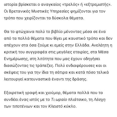
ιστορία βρίσκεται ο αναγκαίος «τρελός» ή «εξτρεμιστής».
Οι Βρετανικές Μυστικές Υπηρεσίες φημίζονται για τον
τρόπο που χειρίζονται τα δύσκολα θέματα.
Θα το φτώχαινα πολύ το βιβλίο μένοντας μέσα σε ένα
από τα πολλά θέματα που θίγει με καυστικό τρόπο και δεν
απέχουν στα όσα ζούμε κι εμείς στην Ελλάδα. Ανελέητη η
κριτική του συγγραφέα στις μεγάλες εταιρίες, στα Μέσα
Ενημέρωσης, στη λιτότητα που μας έχουν οδηγήσει
διασώζοντας τις τράπεζες. Πολύ ενδιαφέρουσες και οι
σκέψεις του για την ίδια τη σάτιρα και κατά πόσο τελικά
λειτουργεί κατευναστικά έναντι της δράσης.
Εξαιρετική γραφή και χιούμορ, θέματα πολλά που τα
συνδέει ένας ιστός με το
Τι
ωραίο
πλιάτσικο
, τη
Λέσχη
των
τιποτένιων
και τον
Κλειστό
κύκλο
.