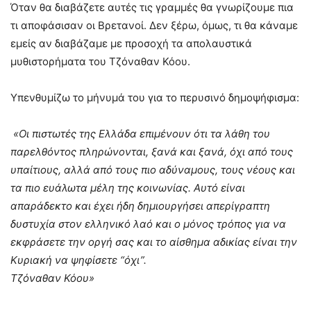
Όταν θα διαβάζετε αυτές τις γραμμές θα γνωρίζουμε πια
τι αποφάσισαν οι Βρετανοί. Δεν ξέρω, όμως, τι θα κάναμε
εμείς αν διαβάζαμε με προσοχή τα απολαυστικά
μυθιστορήματα του Τζόναθαν Κόου.
Υπενθυμίζω το μήνυμά του για το περυσινό δημοψήφισμα:
«Οι πιστωτές της Ελλάδα επιμένουν ότι τα λάθη του
παρελθόντος πληρώνονται, ξανά και ξανά, όχι από τους
υπαίτιους, αλλά από τους πιο αδύναμους, τους νέους και
τα πιο ευάλωτα μέλη της κοινωνίας. Αυτό είναι
απαράδεκτο και έχει ήδη δημιουργήσει απερίγραπτη
δυστυχία στον ελληνικό λαό και ο μόνος τρόπος για να
εκφράσετε την οργή σας και το αίσθημα αδικίας είναι την
Κυριακή να ψηφίσετε “όχι”.
Τζόναθαν Κόου»