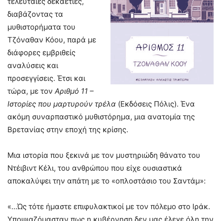
τελευταίες δεκαετίες,
διαβάζοντας τα
μυθιστορήματα του
Τζόναθαν Κόου, παρά με
διάφορες εμβριθείς
αναλύσεις και
προσεγγίσεις. Έτσι και
τώρα, με τον
Αριθμό 11 –
Ιστορίες που μαρτυρούν τρέλα
(Eκδόσεις Πόλις). Ένα
ακόμη συναρπαστικό μυθιστόρημα, μια ανατομία της
Βρετανίας στην εποχή της κρίσης.
Μια ιστορία που ξεκινά με τον μυστηριώδη θάνατο του
Ντέιβιντ Κέλι, του ανθρώπου που είχε ουσιαστικά
αποκαλύψει την απάτη με το «οπλοστάσιο του Σαντάμ»:
«…Ώς τότε ήμαστε επιφυλακτικοί με τον πόλεμο στο Ιράκ.
Υποψιαζόμασταν πως η κυβέρνηση δεν μας έλεγε όλη την