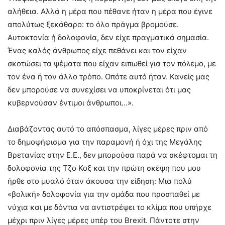
αλήθεια. Αλλά η μέρα που πέθανε ήταν η μέρα που έγινε
απολύτως ξεκάθαρο: το όλο πράγμα βρομούσε.
Αυτοκτονία ή δολοφονία, δεν είχε πραγματικά σημασία.
Ένας καλός άνθρωπος είχε πεθάνει και τον είχαν
σκοτώσει τα ψέματα που είχαν ειπωθεί για τον πόλεμο, με
τον ένα ή τον άλλο τρόπο. Οπότε αυτό ήταν. Κανείς μας
δεν μπορούσε να συνεχίσει να υποκρίνεται ότι μας
κυβερνούσαν έντιμοι άνθρωποι…».
Διαβάζοντας αυτό το απόσπασμα, λίγες μέρες πριν από
το δημοψήφισμα για την παραμονή ή όχι της Μεγάλης
Βρετανίας στην Ε.Ε., δεν μπορούσα παρά να σκέφτομαι τη
δολοφονία της Τζο Κοξ και την πρώτη σκέψη που μου
ήρθε στο μυαλό όταν άκουσα την είδηση: Μια πολύ
«βολική» δολοφονία για την ομάδα που προσπαθεί με
νύχια και με δόντια να αντιστρέψει το κλίμα που υπήρχε
μέχρι πριν λίγες μέρες υπέρ του Brexit. Πάντοτε στην