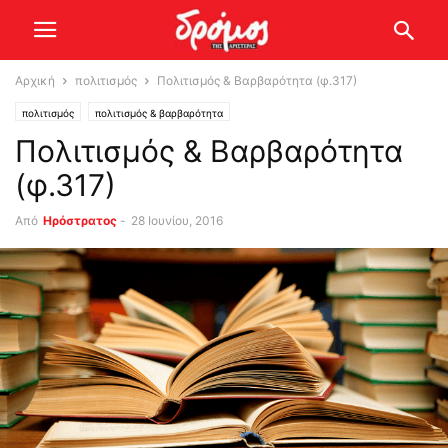
Αρχική
πολιτισμός
Πολιτισμός & Βαρβαρότητα (φ.317)
πολιτισμός
πολιτισμός & βαρβαρότητα
Πολιτισμός & Βαρβαρότητα
(φ.317)
Από
Ηρόστρατος
-
28 Ιουνίου, 2016