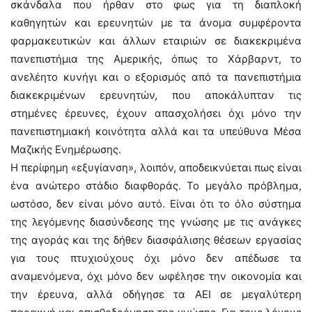
σκάνδαλα που ήρθαν στο φως για τη διαπλοκή
καθηγητών και ερευνητών με τα άνομα συμφέροντα
φαρμακευτικών και άλλων εταιριών σε διακεκριμένα
πανεπιστήμια της Αμερικής, όπως το Χάρβαρντ, το
ανελέητο κυνήγι και ο εξορισμός από τα πανεπιστήμια
διακεκριμένων ερευνητών, που αποκάλυπταν τις
στημένες έρευνες, έχουν απασχολήσει όχι μόνο την
πανεπιστημιακή κοινότητα αλλά και τα υπεύθυνα Μέσα
Μαζικής Ενημέρωσης.
Η περίφημη «εξυγίανση», λοιπόν, αποδεικνύεται πως είναι
ένα ανώτερο στάδιο διαφθοράς. Το μεγάλο πρόβλημα,
ωστόσο, δεν είναι μόνο αυτό. Είναι ότι το όλο σύστημα
της λεγόμενης διασύνδεσης της γνώσης με τις ανάγκες
της αγοράς και της δήθεν διασφάλισης θέσεων εργασίας
για τους πτυχιούχους όχι μόνο δεν απέδωσε τα
αναμενόμενα, όχι μόνο δεν ωφέλησε την οικονομία και
την έρευνα, αλλά οδήγησε τα ΑΕΙ σε μεγαλύτερη