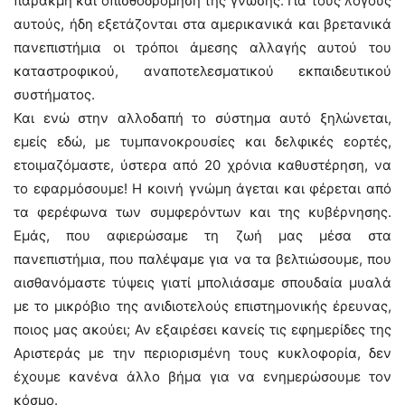
παρακμή και οπισθοδρόμηση της γνώσης. Για τους λόγους
αυτούς, ήδη εξετάζονται στα αμερικανικά και βρετανικά
πανεπιστήμια οι τρόποι άμεσης αλλαγής αυτού του
καταστροφικού, αναποτελεσματικού εκπαιδευτικού
συστήματος.
Και ενώ στην αλλοδαπή το σύστημα αυτό ξηλώνεται,
εμείς εδώ, με τυμπανοκρουσίες και δελφικές εορτές,
ετοιμαζόμαστε, ύστερα από 20 χρόνια καθυστέρηση, να
το εφαρμόσουμε! Η κοινή γνώμη άγεται και φέρεται από
τα φερέφωνα των συμφερόντων και της κυβέρνησης.
Εμάς, που αφιερώσαμε τη ζωή μας μέσα στα
πανεπιστήμια, που παλέψαμε για να τα βελτιώσουμε, που
αισθανόμαστε τύψεις γιατί μπολιάσαμε σπουδαία μυαλά
με το μικρόβιο της ανιδιοτελούς επιστημονικής έρευνας,
ποιος μας ακούει; Αν εξαιρέσει κανείς τις εφημερίδες της
Αριστεράς με την περιορισμένη τους κυκλοφορία, δεν
έχουμε κανένα άλλο βήμα για να ενημερώσουμε τον
κόσμο.