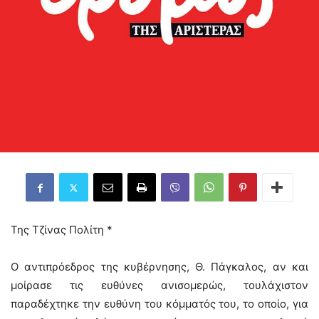
Της Τζίνας Πολίτη *
Ο αντιπρόεδρος της κυβέρνησης, Θ. Πάγκαλος, αν και
μοίρασε τις ευθύνες ανισομερώς, τουλάχιστον
παραδέχτηκε την ευθύνη του κόμματός του, το οποίο, για