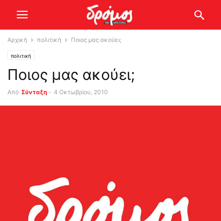
Αρχική
πολιτική
Ποιος μας ακούει;
πολιτική
Ποιος μας ακούει;
Από
Σύνταξη
-
4 Οκτωβρίου, 2010