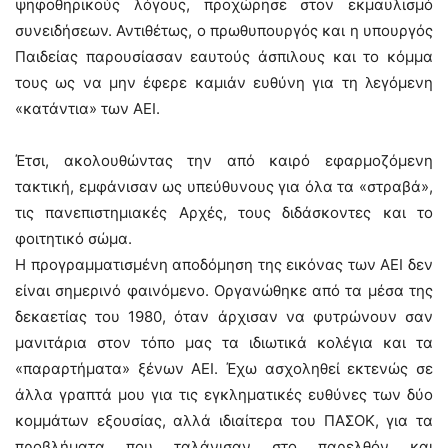
ψηφοθηρικούς λόγους, προχώρησε στον εκμαυλισμό
συνειδήσεων. Αντιθέτως, ο πρωθυπουργός και η υπουργός
Παιδείας παρουσίασαν εαυτούς άσπιλους και το κόμμα
τους ως να μην έφερε καμιάν ευθύνη για τη λεγόμενη
«κατάντια» των ΑΕΙ.
Έτσι, ακολουθώντας την από καιρό εφαρμοζόμενη
τακτική, εμφάνισαν ως υπεύθυνους για όλα τα «στραβά»,
τις πανεπιστημιακές Αρχές, τους διδάσκοντες και το
φοιτητικό σώμα.
Η προγραμματισμένη αποδόμηση της εικόνας των ΑΕΙ δεν
είναι σημερινό φαινόμενο. Οργανώθηκε από τα μέσα της
δεκαετίας του 1980, όταν άρχισαν να φυτρώνουν σαν
μανιτάρια στον τόπο μας τα ιδιωτικά κολέγια και τα
«παραρτήματα» ξένων ΑΕΙ. Έχω ασχοληθεί εκτενώς σε
άλλα γραπτά μου για τις εγκληματικές ευθύνες των δύο
κομμάτων εξουσίας, αλλά ιδιαίτερα του ΠΑΣΟΚ, για τα
προβλήματα που ταλάνισαν στο παρελθόν και