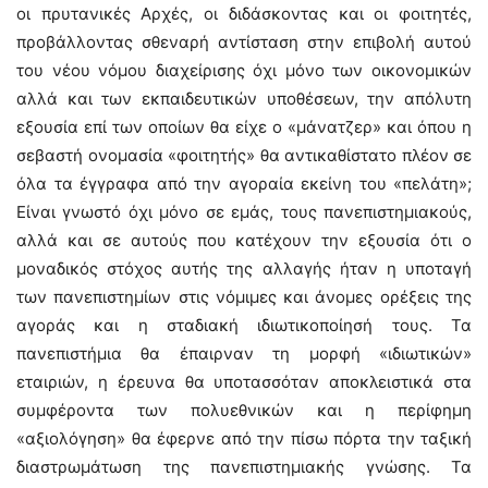
οι πρυτανικές Αρχές, οι διδάσκοντας και οι φοιτητές,
προβάλλοντας σθεναρή αντίσταση στην επιβολή αυτού
του νέου νόμου διαχείρισης όχι μόνο των οικονομικών
αλλά και των εκπαιδευτικών υποθέσεων, την απόλυτη
εξουσία επί των οποίων θα είχε ο «μάνατζερ» και όπου η
σεβαστή ονομασία «φοιτητής» θα αντικαθίστατο πλέον σε
όλα τα έγγραφα από την αγοραία εκείνη του «πελάτη»;
Είναι γνωστό όχι μόνο σε εμάς, τους πανεπιστημιακούς,
αλλά και σε αυτούς που κατέχουν την εξουσία ότι ο
μοναδικός στόχος αυτής της αλλαγής ήταν η υποταγή
των πανεπιστημίων στις νόμιμες και άνομες ορέξεις της
αγοράς και η σταδιακή ιδιωτικοποίησή τους. Τα
πανεπιστήμια θα έπαιρναν τη μορφή «ιδιωτικών»
εταιριών, η έρευνα θα υποτασσόταν αποκλειστικά στα
συμφέροντα των πολυεθνικών και η περίφημη
«αξιολόγηση» θα έφερνε από την πίσω πόρτα την ταξική
διαστρωμάτωση της πανεπιστημιακής γνώσης. Τα