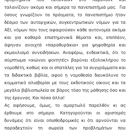
ταλανίζουν ακόμα και σήμερα τα πανεπιστήμιά μας. Για
όσους γνωρίζουν τα πράγματα, το πανεπιστήμιο ήταν
δέσμιο των αυταρχικών, συγκεντρωτικών νόμων για τα
ΑΕΙ, νόμων που τους αφαιρούσαν κάθε αυτονομία ακόμα
και για καθαρά επιστημονικά θέματα και, επιπλέον,
άφηναν ανοιχτά «παραθυράκια» για ψηφοθηρία και
εκμαυλισμό συνειδήσεων. Αναφέρω, ενδεικτικά, ότι το
σύμπτωμα «αιώνιοι φοιτητές» βαρύνει εξολοκλήρου το
νομοθέτη, καθώς και οι σπατάλες για τα συγγράμματα και
τα διδακτικά βιβλία, αφού η νομοθεσία διευκόλυνε το
κομματικό αλισβερίσι με τους εκδοτικούς οίκους και τα
μεγάλα βιβλιοπωλεία σε βάρος τόσο της μάθησης όσο και
της έρευνας. Και πόσα άλλα!
Ας αφήσουμε, όμως, το αμαρτωλό παρελθόν κι ας
έρθουμε στο σήμερα. Κατηγορούνται οι αριστερές
δυνάμεις ότι είναι οπισθοδρομικές κι ότι αρνούνται να
παραδεχτούν τη σωρεία των προβλημάτων που