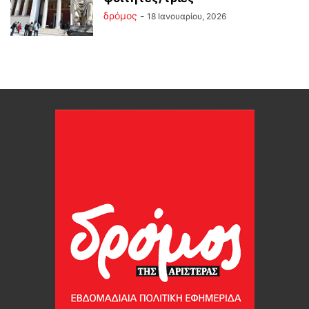
δρόμος
-
18 Ιανουαρίου, 2026