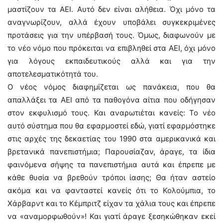
μαστίζουν τα ΑΕΙ. Αυτό δεν είναι αλήθεια. Όχι μόνο τα
αναγνωρίζουν, αλλά έχουν υποβάλει συγκεκριμένες
προτάσεις για την υπέρβασή τους. Όμως, διαφωνούν με
το νέο νόμο που πρόκειται να επιβληθεί στα ΑΕΙ, όχι μόνο
για λόγους εκπαιδευτικούς αλλά και για την
αποτελεσματικότητά του.
Ο νέος νόμος διαφημίζεται ως πανάκεια, που θα
απαλλάξει τα ΑΕΙ από τα παθογόνα αίτια που οδήγησαν
στον εκφυλισμό τους. Και αναρωτιέται κανείς: Το νέο
αυτό σύστημα που θα εφαρμοστεί εδώ, γιατί εφαρμόστηκε
στις αρχές της δεκαετίας του 1990 στα αμερικανικά και
βρετανικά πανεπιστήμια; Παρουσίαζαν, άραγε, τα ίδια
φαινόμενα σήψης τα πανεπιστήμια αυτά και έπρεπε με
κάθε θυσία να βρεθούν τρόποι ίασης; Θα ήταν αστείο
ακόμα και να φανταστεί κανείς ότι το Κολούμπια, το
Χάρβαρντ και το Κέμπριτζ είχαν τα χάλια τους και έπρεπε
να «αναμορφωθούν»! Και γιατί άραγε ξεσηκώθηκαν εκεί