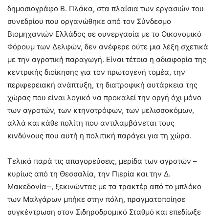
δημοσιογράφο Β. Πλάκα, στα πλαίσια των εργασιών του
συνεδρίου που οργανώθηκε από τον Σύνδεσμο
Βιομηχανιών Ελλάδος σε συνεργασία με το Οικονομικό
Φόρουμ των Δελφών, δεν ανέφερε ούτε μια λέξη σχετικά
με την αγροτική παραγωγή. Είναι τέτοια η αδιαφορία της
κεντρικής διοίκησης για τον πρωτογενή τομέα, την
περιφερειακή ανάπτυξη, τη διατροφική αυτάρκεια της
χώρας που είναι λογικό να προκαλεί την οργή όχι μόνο
των αγροτών, των κτηνοτρόφων, των μελισσοκόμων,
αλλά και κάθε πολίτη που αντιλαμβάνεται τους
κινδύνους που αυτή η πολιτική παράγει για τη χώρα.
Τελικά παρά τις απαγορεύσεις, μερίδα των αγροτών –
κυρίως από τη Θεσσαλία, την Πιερία και την Δ.
Μακεδονία‒, ξεκινώντας με τα τρακτέρ από το μπλόκο
των Μαλγάρων μπήκε στην πόλη, πραγματοποίησε
συγκέντρωση στον Σιδηροδρομικό Σταθμό και επεδίωξε