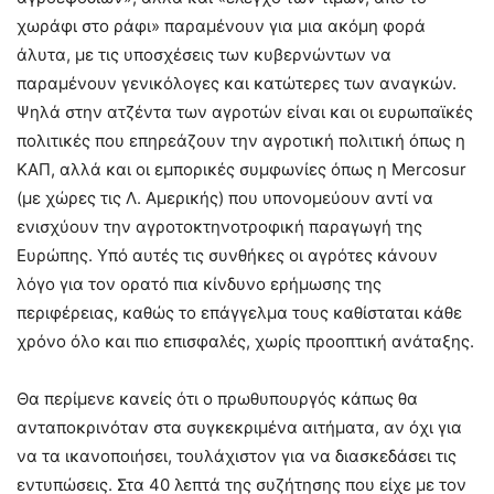
χωράφι στο ράφι» παραμένουν για μια ακόμη φορά
άλυτα, με τις υποσχέσεις των κυβερνώντων να
παραμένουν γενικόλογες και κατώτερες των αναγκών.
Ψηλά στην ατζέντα των αγροτών είναι και οι ευρωπαϊκές
πολιτικές που επηρεάζουν την αγροτική πολιτική όπως η
ΚΑΠ, αλλά και οι εμπορικές συμφωνίες όπως η Mercosur
(με χώρες τις Λ. Αμερικής) που υπονομεύουν αντί να
ενισχύουν την αγροτοκτηνοτροφική παραγωγή της
Ευρώπης. Υπό αυτές τις συνθήκες οι αγρότες κάνουν
λόγο για τον ορατό πια κίνδυνο ερήμωσης της
περιφέρειας, καθώς το επάγγελμα τους καθίσταται κάθε
χρόνο όλο και πιο επισφαλές, χωρίς προοπτική ανάταξης.
Θα περίμενε κανείς ότι ο πρωθυπουργός κάπως θα
ανταποκρινόταν στα συγκεκριμένα αιτήματα, αν όχι για
να τα ικανοποιήσει, τουλάχιστον για να διασκεδάσει τις
εντυπώσεις. Στα 40 λεπτά της συζήτησης που είχε με τον