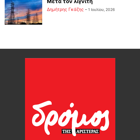
Μετά τον λιγνίτη
Δημήτρης Γκάζης
-
1 Ιουλίου, 2026