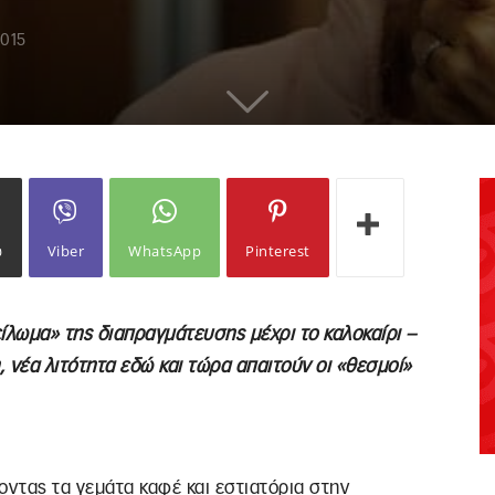
2015
ω
Viber
WhatsApp
Pinterest
ίλωμα» της διαπραγμάτευσης μέχρι το καλοκαίρι –
 νέα λιτότητα εδώ και τώρα απαιτούν οι «θεσμοί»
οντας τα γεμάτα καφέ και εστιατόρια στην