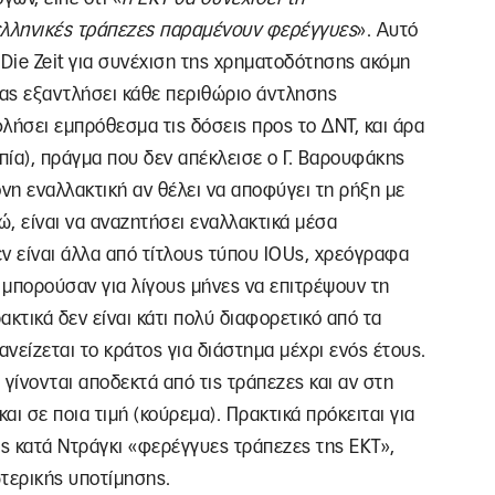
 ελληνικές τράπεζες παραμένουν φερέγγυες
». Αυτό
 Die Zeit για συνέχιση της χρηματοδότησης ακόμη
τας εξαντλήσει κάθε περιθώριο άντλησης
λήσει εμπρόθεσμα τις δόσεις προς το ΔΝΤ, και άρα
ία), πράγμα που δεν απέκλεισε ο Γ. Βαρουφάκης
όνη εναλλακτική αν θέλει να αποφύγει τη ρήξη με
ώ, είναι να αναζητήσει εναλλακτικά μέσα
ν είναι άλλα από τίτλους τύπου IOUs, χρεόγραφα
μπορούσαν για λίγους μήνες να επιτρέψουν τη
τικά δεν είναι κάτι πολύ διαφορετικό από τα
ανείζεται το κράτος για διάστημα μέχρι ενός έτους.
γίνονται αποδεκτά από τις τράπεζες και αν στη
αι σε ποια τιμή (κούρεμα). Πρακτικά πρόκειται για
ις κατά Ντράγκι «φερέγγυες τράπεζες της ΕΚΤ»,
τερικής υποτίμησης.