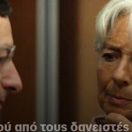
ού από τους δανειστές