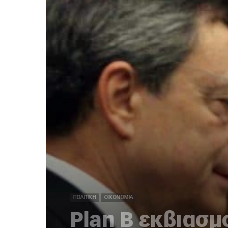
ΠΟΛΙΤΙΚΉ
ΟΙΚΟΝΟΜΊΑ
Plan B εκβιασμ