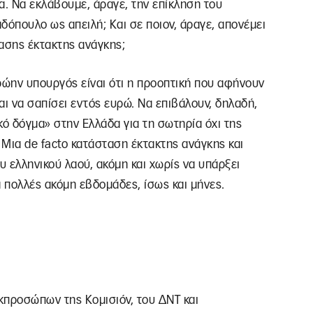
α. Να εκλάβουμε, άραγε, την επίκληση του
δόπουλο ως απειλή; Και σε ποιον, άραγε, απονέμει
ασης έκτακτης ανάγκης;
πρώην υπουργός είναι ότι η προοπτική που αφήνουν
ναι να σαπίσει εντός ευρώ. Να επιβάλουν, δηλαδή,
κό δόγμα» στην Ελλάδα για τη σωτηρία όχι της
 Μια de facto κατάσταση έκτακτης ανάγκης και
 ελληνικού λαού, ακόμη και χωρίς να υπάρξει
 πολλές ακόμη εβδομάδες, ίσως και μήνες.
εκπροσώπων της Κομισιόν, του ΔΝΤ και