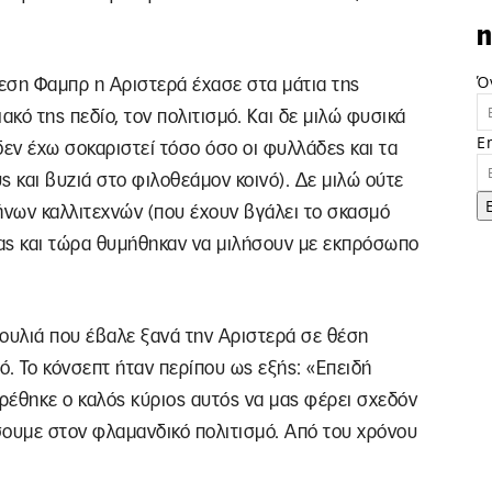
n
Ό
εση Φαμπρ η Αριστερά έχασε στα μάτια της
ιακό της πεδίο, τον πολιτισμό. Και δε μιλώ φυσικά
E
δεν έχω σοκαριστεί τόσο όσο οι φυλλάδες και τα
ς και βυζιά στο φιλοθεάμον κοινό). Δε μιλώ ούτε
νων καλλιτεχνών (που έχουν βγάλει το σκασμό
ας και τώρα θυμήθηκαν να μιλήσουν με εκπρόσωπο
τσουλιά που έβαλε ξανά την Αριστερά σε θέση
ό. Το κόνσεπτ ήταν περίπου ως εξής: «Επειδή
ρέθηκε ο καλός κύριος αυτός να μας φέρει σχεδόν
σουμε στον φλαμανδικό πολιτισμό. Από του χρόνου