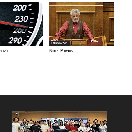
ΕπιΚοινωνία
Νίκος Μανιός
κόντα