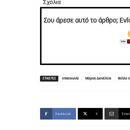
Σχόλια
Σου άρεσε αυτό το άρθρο; Ενί
ΕΤΙΚΕΤΕΣ
επικοινωνία
Μάριος Διονέλλης
Φύλλο 3
Facebook
X
Emai