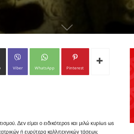
ω
Viber
WhatsApp
Pinterest
σμού. Δεν είμαι ο ειδικότερος και μιλώ κυρίως ως
θεατρικών ή ευρύτερα καλλιτεχνικών τάσεων,