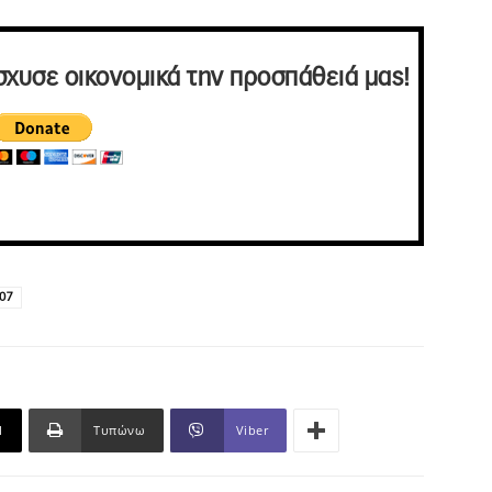
σχυσε οικονομικά την προσπάθειά μας!
07
l
Τυπώνω
Viber