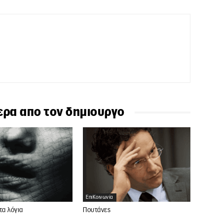
ερα απο τον δημιουργο
ΕπιΚοινωνία
τα λόγια
Πουτάνες