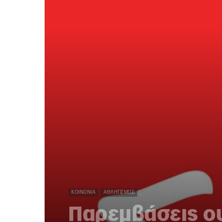
ΚΟΙΝΩΝΊΑ
ΑΘΛΗΤΙΣΜΌΣ
Παρεμβάσεις ου