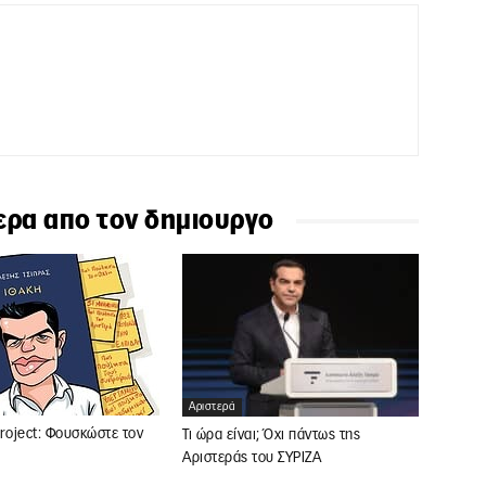
ερα απο τον δημιουργο
Αριστερά
roject: Φουσκώστε τον
Τι ώρα είναι; Όχι πάντως της
Αριστεράς του ΣΥΡΙΖΑ