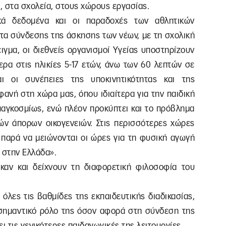
, στα σχολεία, στους χώρους εργασίας.
ικά δεδομένα και οι παραδοχές των αθλητικών
τα σύνδεσης της άσκησης των νέων, με τη σχολική
ιγμα, οι διεθνείς οργανισμοί Υγείας υποστηρίζουν
ερα στις ηλικίες 5-17 ετών, άνω των 60 λεπτών σε
ι οι συνέπειες της υποκινητικότητας και της
φανή στη χώρα μας, όπου ιδιαίτερα για την παιδική
παγκοσμίως, ενώ πλέον προκύπτει και το πρόβλημα
ών άπορων οικογενειών. Στις περισσότερες χώρες
 παρά να μειώνονται οι ώρες για τη φυσική αγωγή
ι στην Ελλάδα».
ηκαν και δείχνουν τη διαφορετική φιλοσοφία του
όλες τις βαθμίδες της εκπαιδευτικής διαδικασίας,
σημαντικό ρόλο της όσον αφορά στη σύνδεση της
ι τις γενικότερες παιδαγωγικές της λειτουργίες,