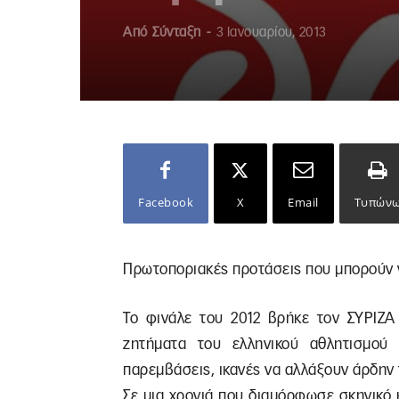
Από
Σύνταξη
-
3 Ιανουαρίου, 2013
Facebook
X
Email
Τυπών
Πρωτοποριακές προτάσεις που μπορούν 
Το φινάλε του 2012 βρήκε τον ΣΥΡΙΖΑ
ζητήματα του ελληνικού αθλητισμού 
παρεμβάσεις, ικανές να αλλάξουν άρδην 
Σε μια χρονιά που διαμόρφωσε σκηνικό 