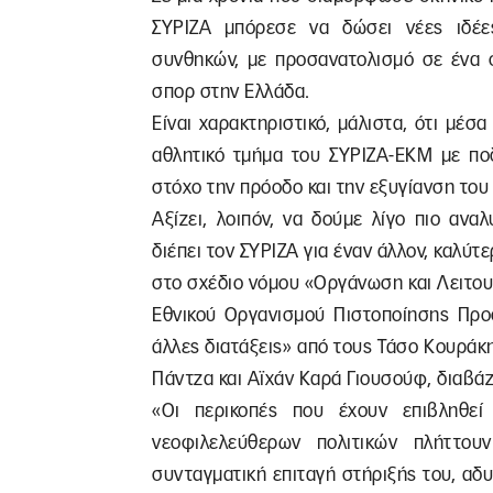
ΣΥΡΙΖΑ μπόρεσε να δώσει νέες ιδέε
συνθηκών, με προσανατολισμό σε ένα σ
σπορ στην Ελλάδα.
Είναι χαρακτηριστικό, μάλιστα, ότι μέ
αθλητικό τμήμα του ΣΥΡΙΖΑ-ΕΚΜ με πο
στόχο την πρόοδο και την εξυγίανση του
Αξίζει, λοιπόν, να δούμε λίγο πιο ανα
διέπει τον ΣΥΡΙΖΑ για έναν άλλον, καλύτ
στο σχέδιο νόμου «Οργάνωση και Λειτου
Εθνικού Οργανισμού Πιστοποίησης Προ
άλλες διατάξεις» από τους Τάσο Κουράκ
Πάντζα και Αϊχάν Καρά Γιουσούφ, διαβά
«Οι περικοπές που έχουν επιβληθε
νεοφιλελεύθερων πολιτικών πλήττου
συνταγματική επιταγή στήριξής του, αδ