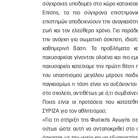
σύγχρονες υποδομές στο χώρο κατοικίας
Επίσης, τα πιο σύγχρονα επιστημον
επιστημών αποδεικνύουν την αναγκαιότη
ζωή και τον ελεύθερο χρόνο. Για παράδε
την ανάγκη για σωματική άσκηση, ιδιαίτ
καθημερινή βάση. Τα προβλήματα κα
παχυσαρκίας γίνονταν ολοένα και πιο εμ
παχυσαρκία κατείχαμε την πρώτη θέση 
του υποσιτισμού μεγάλου μέρους παιδι
παγκοσμίως η τάση είναι να αυξάνονται
στο σχολείο, αντιθέτως με ό,τι συμβαίνε
Ποιες είναι οι προτάσεις που κατατέθ
ΣΥΡΙΖΑ για τον αθλητισμού;
«Για τη στήριξη της Φυσικής Αγωγής σε 
ούτως ώστε αυτή να ανταποκριθεί στο 
άσκησης με την υγεία και να εξυπηρετήσε