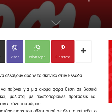
ω
Viber
WhatsApp
Pinterest
να αλλάξουν άρδην το σκηνικό στην Ελλάδα
 να παίρνει για μια ακόμα φορά θέση σε βασικά
και, μάλιστα, με πρωτοποριακές προτάσεις και
την εικόνα του χώρου.
κατάρρευσης του αθλητισμού σε όλα τα επίπεδα, ο