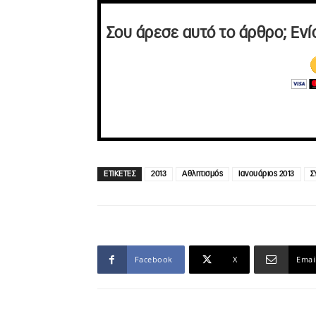
Σου άρεσε αυτό το άρθρο; Ενί
ΕΤΙΚΕΤΕΣ
2013
Αθλητισμός
Ιανουάριος 2013
Σ
Facebook
X
Emai