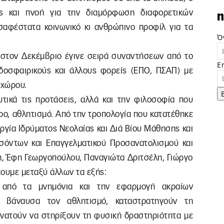
ς και πνοή για την διαμόρφωση διαφορετικών
n
αφέστατα κοινωνικό κι ανθρώπινο προφίλ για τα
Ό
σα στον Δεκέμβριο έγινε σειρά συναντήσεων από το
E
δοσφαιρικούς και άλλους φορείς (ΕΠΟ, ΠΣΑΠ) με
 χώρου.
λυτικά τις προτάσεις, αλλά και την φιλοσοφία που
ερο, αθλητισμό. Από την τροπολογία που κατατέθηκε
ργία Ιδρύματος Νεολαίας και Διά Βίου Μάθησης και
σόντων και Επαγγελματικού Προσανατολισμού και
η, Έφη Γεωργοπούλου, Παναγιώτα Δριτσέλη, Γιώργο
ζουμε μεταξύ άλλων τα εξής:
ί από τα μνημόνια και την εφαρμογή ακραίων
ν βάναυσα τον αθλητισμό, καταστρατηγούν τη
υνατούν να στηρίξουν τη φυσική δραστηριότητα με