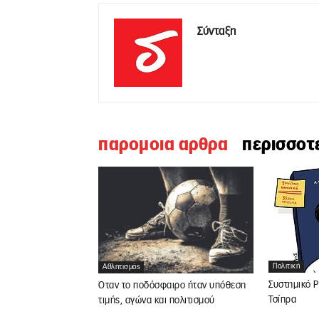
Σύνταξη
παρομοια αρθρα
περισσοτ
Πολιτική
Αθλητισμός
Συστημικό P
Όταν το ποδόσφαιρο ήταν υπόθεση
Τσίπρα
τιμής, αγώνα και πολιτισμού