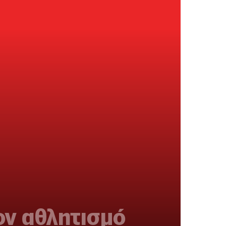
ον αθλητισμό