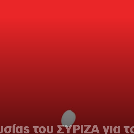
σίας του ΣΥΡΙΖΑ για τ