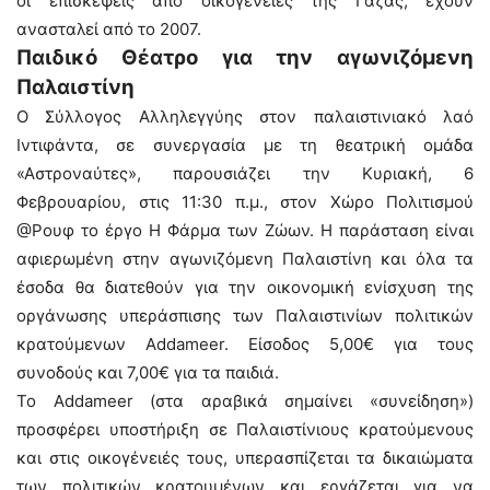
οι επισκέψεις από οικογένειες της Γάζας, έχουν
ανασταλεί από το 2007.
Παιδικό Θέατρο για την αγωνιζόμενη
Παλαιστίνη
Ο Σύλλογος Αλληλεγγύης στον παλαιστινιακό λαό
Ιντιφάντα, σε συνεργασία με τη θεατρική ομάδα
«Αστροναύτες», παρουσιάζει την Κυριακή, 6
Φεβρουαρίου, στις 11:30 π.μ., στον Χώρο Πολιτισμού
@Ρουφ το έργο Η Φάρμα των Ζώων. Η παράσταση είναι
αφιερωμένη στην αγωνιζόμενη Παλαιστίνη και όλα τα
έσοδα θα διατεθούν για την οικονομική ενίσχυση της
οργάνωσης υπεράσπισης των Παλαιστινίων πολιτικών
κρατούμενων Addameer. Είσοδος 5,00€ για τους
συνοδούς και 7,00€ για τα παιδιά.
Το Addameer (στα αραβικά σημαίνει «συνείδηση»)
προσφέρει υποστήριξη σε Παλαιστίνιους κρατούμενους
και στις οικογένειές τους, υπερασπίζεται τα δικαιώματα
των πολιτικών κρατουμένων και εργάζεται για να