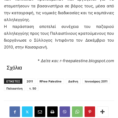
σταματήσουν τα βασανιστήρια σε βάρος τους, μέσα από
την καταγραφή, τις νομικές διαδικασίες και τις καμπάνιες
αλληλεγγύης.
Η παράσταση αποτελεί συνέχεια του παζαριού
αλληλεγγύης προς τους Παλαιστίνιους κρατούμενους που
διοργάνωσε ο Σύλλογος Ιντιφάντα τον Δεκέμβριο του
2010, στην Καισαριανή.
*
Δείτε και: r-freepalestine.blogspot.com
Σχόλια
ΕΤΙΚΕΤΕΣ
2011
RFree Palestine
Διεθνη
Ιανουάριος 2011
Παλαιστίνη
τ. 50