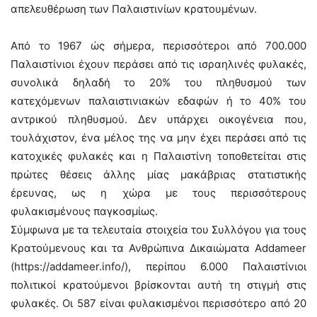
απελευθέρωση των Παλαιστινίων κρατουμένων.
Από το 1967 ώς σήμερα, περισσότεροι από 700.000
Παλαιστίνιοι έχουν περάσει από τις ισραηλινές φυλακές,
συνολικά δηλαδή το 20% του πληθυσμού των
κατεχόμενων παλαιστινιακών εδαφών ή το 40% του
αντρικού πληθυσμού. Δεν υπάρχει οικογένεια που,
τουλάχιστον, ένα μέλος της να μην έχει περάσει από τις
κατοχικές φυλακές και η Παλαιστίνη τοποθετείται στις
πρώτες θέσεις άλλης μίας μακάβριας στατιστικής
έρευνας, ως η χώρα με τους περισσότερους
φυλακισμένους παγκοσμίως.
Σύμφωνα με τα τελευταία στοιχεία του Συλλόγου για τους
Κρατούμενους και τα Ανθρώπινα Δικαιώματα Addameer
(https://addameer.info/), περίπου 6.000 Παλαιστίνιοι
πολιτικοί κρατούμενοι βρίσκονται αυτή τη στιγμή στις
φυλακές. Οι 587 είναι φυλακισμένοι περισσότερο από 20