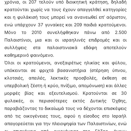
χρόνια, οι 207 τελούν υπό διοικητική κράτηση, δηλαδή
κρατούνται χωρίς να τους έχουν απαγγελθεί κατηγορίες
και η φυλάκισή τους μπορεί να ανανεωθεί επ’ αόριστον,
ενώ υπάρχουν 37 γυναίκες και 209 παιδιά κρατούμενοι.
Μόνο το 2010 συνελήφθηκαν πάνω από 2.500
Παλαιστίνιοι, μια και οι ισραηλινές επιδρομές και οι
συλλήψεις στα παλαιστινιακά εδάφη αποτελούν
καθημερινό φαινόμενο.
Όλοι οι κρατούμενοι, ανεξαιρέτως ηλικίας και φύλου,
υπόκεινται σε φριχτά βασανιστήρια (στέρηση ύπνου,
κλοτσιές, απειλές, λεκτικές προσβολές, έκθεση σε
υπερβολική ζέστη ή κρύο, πνίξιμο, απομόνωση) και άλλες
μορφές βίας και εξευτελισμού. Κρατούνται σε 30
φυλακές, οι περισσότερες εκτός Δυτικής Όχθης,
παραβιάζοντας το δικαίωμά τους να δέχονται επισκέψεις
από τις οικογένειες τους, αφού η είσοδος στο Ισραήλ
απαγορεύεται για την πλειοψηφία των Παλαιστινίων, ενώ