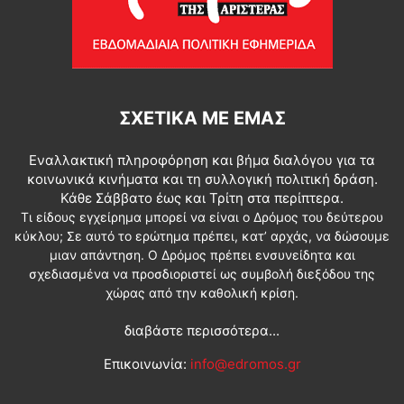
ΣΧΕΤΙΚΆ ΜΕ ΕΜΆΣ
Εναλλακτική πληροφόρηση και βήμα διαλόγου για τα
κοινωνικά κινήματα και τη συλλογική πολιτική δράση.
Κάθε Σάββατο έως και Τρίτη στα περίπτερα.
Τι είδους εγχείρημα μπορεί να είναι ο Δρόμος του δεύτερου
κύκλου; Σε αυτό το ερώτημα πρέπει, κατ’ αρχάς, να δώσουμε
μιαν απάντηση. Ο Δρόμος πρέπει ενσυνείδητα και
σχεδιασμένα να προσδιοριστεί ως συμβολή διεξόδου της
χώρας από την καθολική κρίση.
διαβάστε περισσότερα...
Επικοινωνία:
info@edromos.gr