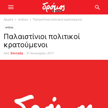
Αρχική
στήλες
Παλαιστίνιοι πολιτικοί κρατούμενοι
στήλες
Παλαιστίνιοι πολιτικοί
κρατούμενοι
Από
Σύνταξη
-
31 Ιανουαρίου, 2011