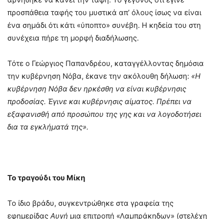
προσπάθεια ταφής του μυστικά απ’ όλους ίσως να είναι
ένα σημάδι ότι κάτι «ύποπτο» συνέβη. Η κηδεία του στη
συνέχεια πήρε τη μορφή διαδήλωσης.
Τότε ο Γεώργιος Παπανδρέου, καταγγέλλοντας δημόσια
την κυβέρνηση Νόβα, έκανε την ακόλουθη δήλωση:
«Η
κυβέρνηση Νόβα δεν ηρκέσθη να είναι κυβέρνησις
προδοσίας. Έγινε και κυβέρνησις αίματος. Πρέπει να
εξαφανισθή από προσώπου της γης και να λογοδοτήσει
δια τα εγκλήματά της».
Το τραγούδι του Μίκη
Το ίδιο βράδυ, συγκεντρώθηκε στα γραφεία της
εφημερίδας
Αυγή
μια επιτροπή «Λαμπράκηδων» (στελέχη