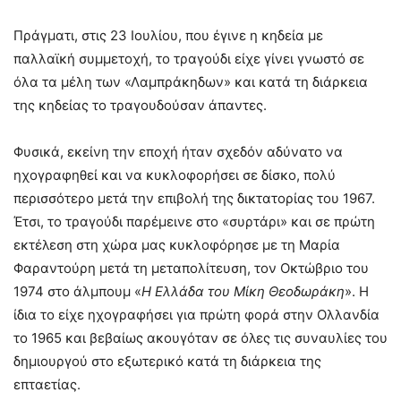
Πράγματι, στις 23 Ιουλίου, που έγινε η κηδεία με
παλλαϊκή συμμετοχή, το τραγούδι είχε γίνει γνωστό σε
όλα τα μέλη των «Λαμπράκηδων» και κατά τη διάρκεια
της κηδείας το τραγουδούσαν άπαντες.
Φυσικά, εκείνη την εποχή ήταν σχεδόν αδύνατο να
ηχογραφηθεί και να κυκλοφορήσει σε δίσκο, πολύ
περισσότερο μετά την επιβολή της δικτατορίας του 1967.
Έτσι, το τραγούδι παρέμεινε στο «συρτάρι» και σε πρώτη
εκτέλεση στη χώρα μας κυκλοφόρησε με τη Μαρία
Φαραντούρη μετά τη μεταπολίτευση, τον Οκτώβριο του
1974 στο άλμπουμ «
Η Ελλάδα του Μίκη Θεοδωράκη
». Η
ίδια το είχε ηχογραφήσει για πρώτη φορά στην Ολλανδία
το 1965 και βεβαίως ακουγόταν σε όλες τις συναυλίες του
δημιουργού στο εξωτερικό κατά τη διάρκεια της
επταετίας.