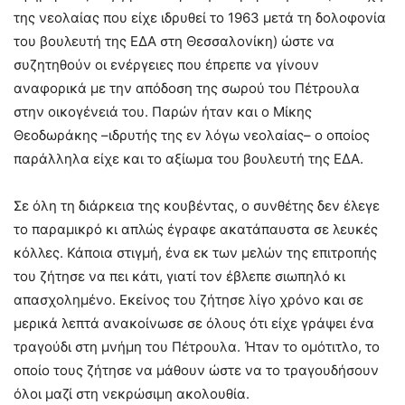
της νεολαίας που είχε ιδρυθεί το 1963 μετά τη δολοφονία
του βουλευτή της ΕΔΑ στη Θεσσαλονίκη) ώστε να
συζητηθούν οι ενέργειες που έπρεπε να γίνουν
αναφορικά με την απόδοση της σωρού του Πέτρουλα
στην οικογένειά του. Παρών ήταν και ο Μίκης
Θεοδωράκης –ιδρυτής της εν λόγω νεολαίας– ο οποίος
παράλληλα είχε και το αξίωμα του βουλευτή της ΕΔΑ.
Σε όλη τη διάρκεια της κουβέντας, ο συνθέτης δεν έλεγε
το παραμικρό κι απλώς έγραφε ακατάπαυστα σε λευκές
κόλλες. Κάποια στιγμή, ένα εκ των μελών της επιτροπής
του ζήτησε να πει κάτι, γιατί τον έβλεπε σιωπηλό κι
απασχολημένο. Εκείνος του ζήτησε λίγο χρόνο και σε
μερικά λεπτά ανακοίνωσε σε όλους ότι είχε γράψει ένα
τραγούδι στη μνήμη του Πέτρουλα. Ήταν το ομότιτλο, το
οποίο τους ζήτησε να μάθουν ώστε να το τραγουδήσουν
όλοι μαζί στη νεκρώσιμη ακολουθία.