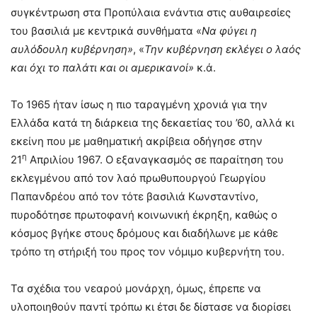
συγκέντρωση στα Προπύλαια ενάντια στις αυθαιρεσίες
του βασιλιά με κεντρικά συνθήματα «
Να φύγει η
αυλόδουλη κυβέρνηση»
, «
Την κυβέρνηση εκλέγει ο λαός
και όχι το παλάτι και οι αμερικανοί»
κ.ά.
Το 1965 ήταν ίσως η πιο ταραγμένη χρονιά για την
Ελλάδα κατά τη διάρκεια της δεκαετίας του ’60, αλλά κι
εκείνη που με μαθηματική ακρίβεια οδήγησε στην
η
21
Απριλίου 1967. Ο εξαναγκασμός σε παραίτηση του
εκλεγμένου από τον λαό πρωθυπουργού Γεωργίου
Παπανδρέου από τον τότε βασιλιά Κωνσταντίνο,
πυροδότησε πρωτοφανή κοινωνική έκρηξη, καθώς ο
κόσμος βγήκε στους δρόμους και διαδήλωνε με κάθε
τρόπο τη στήριξή του προς τον νόμιμο κυβερνήτη του.
Τα σχέδια του νεαρού μονάρχη, όμως, έπρεπε να
υλοποιηθούν παντί τρόπω κι έτσι δε δίστασε να διορίσει