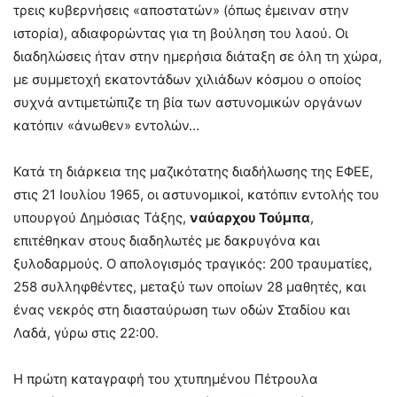
τρεις κυβερνήσεις «αποστατών» (όπως έμειναν στην
ιστορία), αδιαφορώντας για τη βούληση του λαού. Οι
διαδηλώσεις ήταν στην ημερήσια διάταξη σε όλη τη χώρα,
με συμμετοχή εκατοντάδων χιλιάδων κόσμου ο οποίος
συχνά αντιμετώπιζε τη βία των αστυνομικών οργάνων
κατόπιν «άνωθεν» εντολών…
Κατά τη διάρκεια της μαζικότατης διαδήλωσης της ΕΦΕΕ,
στις 21 Ιουλίου 1965, οι αστυνομικοί, κατόπιν εντολής του
υπουργού Δημόσιας Τάξης,
ναύαρχου Τούμπα
,
επιτέθηκαν στους διαδηλωτές με δακρυγόνα και
ξυλοδαρμούς. Ο απολογισμός τραγικός: 200 τραυματίες,
258 συλληφθέντες, μεταξύ των οποίων 28 μαθητές, και
ένας νεκρός στη διασταύρωση των οδών Σταδίου και
Λαδά, γύρω στις 22:00.
Η πρώτη καταγραφή του χτυπημένου Πέτρουλα