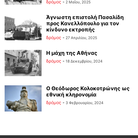
δρόμος
-
2 Μαΐου, 2025
Άγνωστη επιστολή Πασαλίδη
προς Κανελλόπουλο για τον
κίνδυνο εκτροπής
δρόμος
-
27 Απριλίου, 2025
Η μάχη της Αθήνας
δρόμος
-
18 Δεκεμβρίου, 2024
Ο Θεόδωρος Κολοκοτρώνης ως
εθνική κληρονομία
δρόμος
-
3 Φεβρουαρίου, 2024