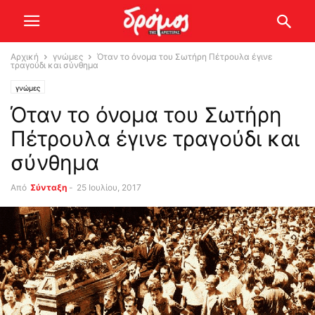
Αρχική
γνώμες
Όταν το όνομα του Σωτήρη Πέτρουλα έγινε
τραγούδι και σύνθημα
γνώμες
Όταν το όνομα του Σωτήρη
Πέτρουλα έγινε τραγούδι και
σύνθημα
Από
Σύνταξη
-
25 Ιουλίου, 2017