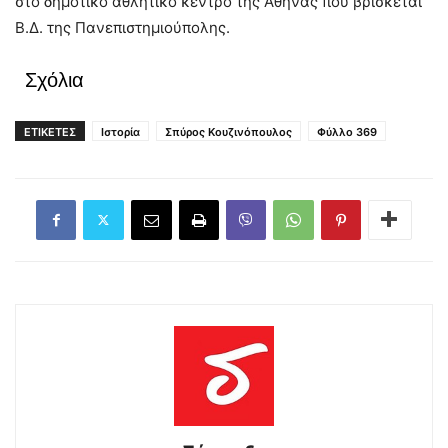
στο δημοτικό αθλητικό κέντρο της Αθήνας που βρίσκεται
Β.Δ. της Πανεπιστημιούπολης.
Σχόλια
ΕΤΙΚΕΤΕΣ
Ιστορία
Σπύρος Κουζινόπουλος
Φύλλο 369