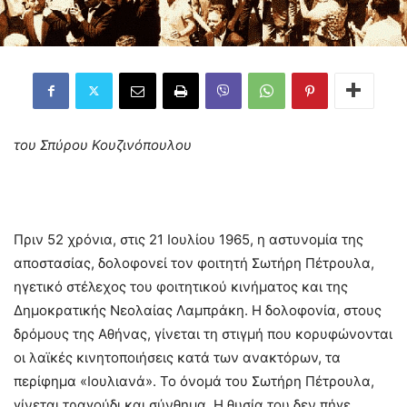
του Σπύρου Κουζινόπουλου
Πριν 52 χρόνια, στις 21 Ιουλίου 1965, η αστυνομία της
αποστασίας, δολοφονεί τον φοιτητή Σωτήρη Πέτρουλα,
ηγετικό στέλεχος του φοιτητικού κινήματος και της
Δημοκρατικής Νεολαίας Λαμπράκη. Η δολοφονία, στους
δρόμους της Αθήνας, γίνεται τη στιγμή που κορυφώνονται
οι λαϊκές κινητοποιήσεις κατά των ανακτόρων, τα
περίφημα «Ιουλιανά». Το όνομά του Σωτήρη Πέτρουλα,
γίνεται τραγούδι και σύνθημα. Η θυσία του δεν πήγε