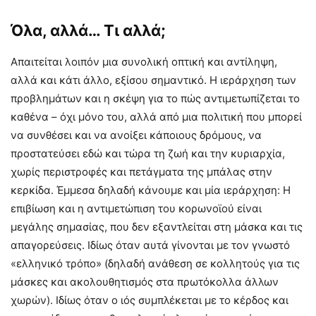
Όλα, αλλά… Τι αλλά;
Απαιτείται λοιπόν μια συνολική οπτική και αντίληψη,
αλλά και κάτι άλλο, εξίσου σημαντικό. Η ιεράρχηση των
προβλημάτων και η σκέψη για το πώς αντιμετωπίζεται το
καθένα – όχι μόνο του, αλλά από μια πολιτική που μπορεί
να συνθέσει και να ανοίξει κάποιους δρόμους, να
προστατεύσει εδώ και τώρα τη ζωή και την κυριαρχία,
χωρίς περιστροφές και πετάγματα της μπάλας στην
κερκίδα. Έμμεσα δηλαδή κάνουμε και μία ιεράρχηση: Η
επιβίωση και η αντιμετώπιση του κορωνοϊού είναι
μεγάλης σημασίας, που δεν εξαντλείται στη μάσκα και τις
απαγορεύσεις. Ιδίως όταν αυτά γίνονται με τον γνωστό
«ελληνικό τρόπο» (δηλαδή ανάθεση σε κολλητούς για τις
μάσκες και ακολουθητισμός στα πρωτόκολλα άλλων
χωρών). Ιδίως όταν ο ιός συμπλέκεται με το κέρδος και