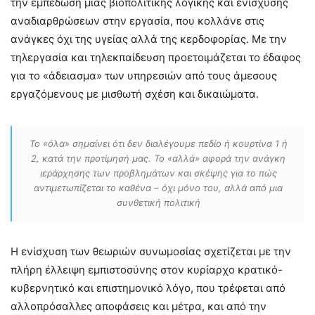
την εμπέδωση μιας βιοπολιτικής λογικής και ενίσχυσης
αναδιαρθρώσεων στην εργασία, που κολλάνε στις
ανάγκες όχι της υγείας αλλά της κερδοφορίας. Με την
τηλεργασία και τηλεκπαίδευση προετοιμάζεται το έδαφος
για το «άδειασμα» των υπηρεσιών από τους άμεσους
εργαζόμενους με μισθωτή σχέση και δικαιώματα.
Το «όλα» σημαίνει ότι δεν διαλέγουμε πεδίο ή κουρτίνα 1 ή
2, κατά την προτίμησή μας. Το «αλλά» αφορά την ανάγκη
ιεράρχησης των προβλημάτων και σκέψης για το πώς
αντιμετωπίζεται το καθένα – όχι μόνο του, αλλά από μια
συνθετική πολιτική
Η ενίσχυση των θεωριών συνωμοσίας σχετίζεται με την
πλήρη έλλειψη εμπιστοσύνης στον κυρίαρχο κρατικό-
κυβερνητικό και επιστημονικό λόγο, που τρέφεται από
αλλοπρόσαλλες αποφάσεις και μέτρα, και από την