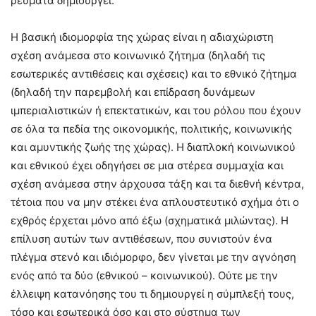
ρεύματα δημιουργεί.
Η βασική ιδιομορφία της χώρας είναι η αδιαχώριστη
σχέση ανάμεσα στο κοινωνικό ζήτημα (δηλαδή τις
εσωτερικές αντιθέσεις και σχέσεις) και το εθνικό ζήτημα
(δηλαδή την παρεμβολή και επίδραση δυνάμεων
ιμπεριαλιστικών ή επεκτατικών, και του ρόλου που έχουν
σε όλα τα πεδία της οικονομικής, πολιτικής, κοινωνικής
και αμυντικής ζωής της χώρας). Η διαπλοκή κοινωνικού
και εθνικού έχει οδηγήσει σε μια στέρεα συμμαχία και
σχέση ανάμεσα στην άρχουσα τάξη και τα διεθνή κέντρα,
τέτοια που να μην στέκει ένα απλουστευτικό σχήμα ότι ο
εχθρός έρχεται μόνο από έξω (σχηματικά μιλώντας). Η
επίλυση αυτών των αντιθέσεων, που συνιστούν ένα
πλέγμα στενό και ιδιόμορφο, δεν γίνεται με την αγνόηση
ενός από τα δύο (εθνικού – κοινωνικού). Ούτε με την
έλλειψη κατανόησης του τι δημιουργεί η σύμπλεξή τους,
τόσο και εσωτερικά όσο και στο σύστημα των