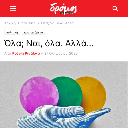
Αρχική
πολιτική
Όλα; Ναι, όλα. Αλλά…
πολιτική
προτεινόμενα
Όλα; Ναι, όλα. Αλλά…
Από
Ρούντι Ρινάλντι
-
27 Οκτωβρίου, 2020