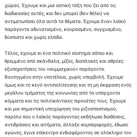
χώρας. Έχουμε και μια αστική τάξη που ζει από τις
διαδικασίες αυτές, και δεν μπορεί (δεν θέλει) να
αντιμετωπίσει όλα αυτά τα θέματα. Έχουμε έναν λαϊκό
παράγοντα αδυνατισμένο, κουρασμένο, συγχυσμένο,
δύσπιστο και χωρίς ελπίδα.
Τέλος, έχουμε κι ένα πολιτικό σύστημα σάπιο και
θρεμμένο από σκάνδαλα, μίζες, διαπλοκές και αθρόες
εξυπηρετήσεις του «συμμαχικού» παράγοντα.
Βουτηγμένο στην υποτέλεια, χωρίς υπερβολή. Έχουμε
όμως και το κενό αντιπολίτευσης και τη μη έκφραση ενός
μεγάλου τμήματος της κοινωνίας από τα υπάρχοντα
κόμματα και τις πολιτικάντικες πιρουέτες τους. Έχουμε
και μια σημαντική υποχώρηση του ριζοσπαστισμού,
παρόλο που ο λαϊκός παράγοντας εκδήλωσε διαθέσεις,
αντιδράσεις και αιτήματα, άλλαξε συμπεριφορές, έδωσε
αγώνες, έγινε επίκεντρο ενδιαφέροντος σε ολόκληρο τον