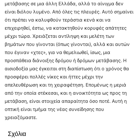
μετάβασης σε μια άλλη Ελλάδα, αλλά το αίνιγμα δεν
είναι διόλου λυμένο. Από όλες τις πλευρές. Αυτό σημαίνει
ότι πρέπει να καλυφθούν τεράστια κενά και να
επιχειρηθεί, έστω, να κατακτηθούν κορυφές απάτητες
μέχρι τώρα. Χρειάζεται αντίληψη και μελέτη των
βημάτων που γίνονται (όπως γίνονται), αλλά και αυτών
που έγιναν «χτες», για να θεμελιωθεί, ίσως, μια
προσπάθεια διάνοιξης δρόμου ή δρόμων μετάβασης. Η
αισιοδοξία μας έγκειται στη διαπίστωση ότι ο χρόνος θα
προσφέρει πολλές νίκες και ήττες μέχρι την
απελευθέρωση και τη χειραφέτηση. Επομένως η μεριά
από την οποία στέκεσαι, και η ανοικτότητα ως προς τη
μετάβαση, είναι στοιχεία απαραίτητα όσο ποτέ. Αυτή η
οπτική είναι τμήμα της νέας συνείδησης που
χρειαζόμαστε.
Σχόλια