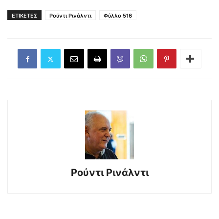
ΕΤΙΚΕΤΕΣ
Ρούντι Ρινάλντι
Φύλλο 516
Ρούντι Ρινάλντι