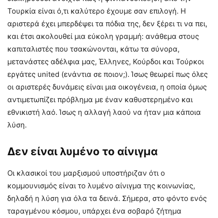
Τουρκία είναι ό,τι καλύτερο έχουμε σαν επιλογή. Η
αριστερά έχει μπερδέψει τα πόδια της, δεν ξέρει τι να πει,
και έτσι ακολουθεί μια εύκολη γραμμή: ανάθεμα στους
καπιταλιστές που τσακώνονται, κάτω τα σύνορα,
μετανάστες αδέλφια μας, Έλληνες, Κούρδοι και Τούρκοι
εργάτες united (ενάντια σε ποιον;). Ίσως θεωρεί πως όλες
οι αριστερές δυνάμεις είναι μια οικογένεια, η οποία όμως
αντιμετωπίζει πρόβλημα με έναν καθυστερημένο και
εθνικιστή λαό. Ίσως η αλλαγή λαού να ήταν μια κάποια
λύση.
Δεν είναι λυμένο το αίνιγμα
Οι κλασικοί του μαρξισμού υποστήριζαν ότι ο
κομμουνισμός είναι το λυμένο αίνιγμα της κοινωνίας,
δηλαδή η λύση για όλα τα δεινά. Σήμερα, στο φόντο ενός
ταραγμένου κόσμου, υπάρχει ένα σοβαρό ζήτημα