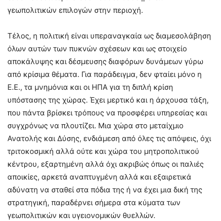
γεωπολιτικών επιλογών στην περιοχή.
Τέλος, η πολιτική είναι υπεραναγκαία ως διαμεσολάβηση
όλων αυτών των πυκνών σχέσεων και ως στοιχείο
αποκάλυψης και δέσμευσης διαφόρων δυνάμεων γύρω
από κρίσιμα θέματα. Για παράδειγμα, δεν φταίει μόνο η
Ε.Ε., τα μνημόνια και οι ΗΠΑ για τη διπλή κρίση
υπόστασης της χώρας. Έχει μερτικό και η άρχουσα τάξη,
που πάντα βρίσκει τρόπους να προσφέρει υπηρεσίας και
συγχρόνως να πλουτίζει. Μια χώρα στο μεταίχμιο
Ανατολής και Δύσης, ενδιάμεση από όλες τις απόψεις, όχι
τριτοκοσμική αλλά ούτε και χώρα του μητροπολιτικού
κέντρου, εξαρτημένη αλλά όχι ακριβώς όπως οι παλιές
αποικίες, αρκετά αναπτυγμένη αλλά και εξαιρετικά
αδύνατη να σταθεί στα πόδια της ή να έχει μια δική της
στρατηγική, παραδέρνει σήμερα στα κύματα των
γεωπολιτικών και υγειονομικών θυελλών.