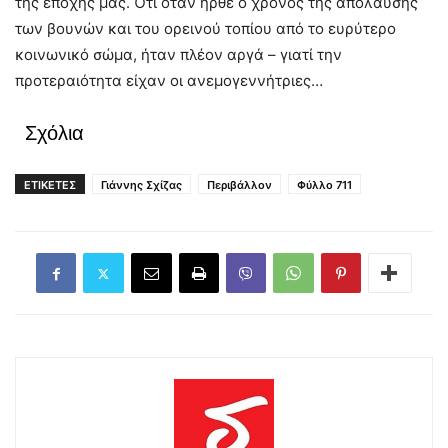
της εποχής μας. Ότι όταν ήρθε ο χρόνος της απόλαυσης
των βουνών και του ορεινού τοπίου από το ευρύτερο
κοινωνικό σώμα, ήταν πλέον αργά – γιατί την
προτεραιότητα είχαν οι ανεμογεννήτριες…
Σχόλια
ΕΤΙΚΕΤΕΣ
Γιάννης Σχίζας
Περιβάλλον
Φύλλο 711