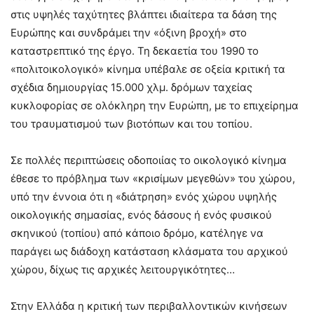
στις υψηλές ταχύτητες βλάπτει ιδιαίτερα τα δάση της
Ευρώπης και συνδράμει την «όξινη βροχή» στο
καταστρεπτικό της έργο. Τη δεκαετία του 1990 το
«πολιτοικολογικό» κίνημα υπέβαλε σε οξεία κριτική τα
σχέδια δημιουργίας 15.000 χλμ. δρόμων ταχείας
κυκλοφορίας σε ολόκληρη την Ευρώπη, με το επιχείρημα
του τραυματισμού των βιοτόπων και του τοπίου.
Σε πολλές περιπτώσεις οδοποιίας το οικολογικό κίνημα
έθεσε το πρόβλημα των «κρισίμων μεγεθών» του χώρου,
υπό την έννοια ότι η «διάτρηση» ενός χώρου υψηλής
οικολογικής σημασίας, ενός δάσους ή ενός φυσικού
σκηνικού (τοπίου) από κάποιο δρόμο, κατέληγε να
παράγει ως διάδοχη κατάσταση κλάσματα του αρχικού
χώρου, δίχως τις αρχικές λειτουργικότητες…
Στην Ελλάδα η κριτική των περιβαλλοντικών κινήσεων