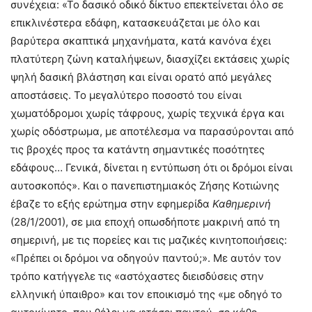
συνέχεια: «Το δασικό οδικό δίκτυο επεκτείνεται όλο σε
επικλινέστερα εδάφη, κατασκευάζεται με όλο και
βαρύτερα σκαπτικά μηχανήματα, κατά κανόνα έχει
πλατύτερη ζώνη καταλήψεων, διασχίζει εκτάσεις χωρίς
ψηλή δασική βλάστηση και είναι ορατό από μεγάλες
αποστάσεις. Το μεγαλύτερο ποσοστό του είναι
χωματόδρομοι χωρίς τάφρους, χωρίς τεχνικά έργα και
χωρίς οδόστρωμα, με αποτέλεσμα να παρασύρονται από
τις βροχές προς τα κατάντη σημαντικές ποσότητες
εδάφους… Γενικά, δίνεται η εντύπωση ότι οι δρόμοι είναι
αυτοσκοπός». Και ο πανεπιστημιακός Ζήσης Κοτιώνης
έβαζε το εξής ερώτημα στην εφημερίδα
Καθημερινή
(28/1/2001), σε μια εποχή οπωσδήποτε μακρινή από τη
σημερινή, με τις πορείες και τις μαζικές κινητοποιήσεις:
«Πρέπει οι δρόμοι να οδηγούν παντού;». Με αυτόν τον
τρόπο κατήγγελε τις «αστόχαστες διεισδύσεις στην
ελληνική ύπαιθρο» και τον εποικισμό της «με οδηγό το