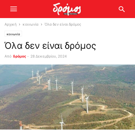
Αρχική
κοινωνία
Όλα δεν είναι δρόμος
κοινωνία
Όλα δεν είναι δρόμος
Από
δρόμος
-
28 Δεκεμβρίου, 2024