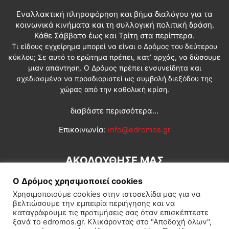
Εναλλακτική πληροφόρηση και βήμα διαλόγου για τα
κοινωνικά κινήματα και τη συλλογική πολιτική δράση.
Κάθε Σάββατο έως και Τρίτη στα περίπτερα.
Τι είδους εγχείρημα μπορεί να είναι ο Δρόμος του δεύτερου
κύκλου; Σε αυτό το ερώτημα πρέπει, κατ’ αρχάς, να δώσουμε
μιαν απάντηση. Ο Δρόμος πρέπει ενσυνείδητα και
σχεδιασμένα να προσδιοριστεί ως συμβολή διεξόδου της
χώρας από την καθολική κρίση.
διαβάστε περισσότερα...
Επικοινωνία:
info@edromos.gr
ΑΚΟΛΟΥΘΗΣΕ ΜΑΣ
Ο Δρόμος χρησιμοποιεί cookies
Χρησιμοποιούμε cookies στην ιστοσελίδα μας για να
βελτιώσουμε την εμπειρία περιήγησης και να
καταγράφουμε τις προτιμήσεις σας όταν επισκέπτεστε
ξανά το edromos.gr. Κλικάροντας στο "Αποδοχή όλων",