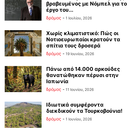
βραβευμένος με Νόμπελ για το
έργο του...
δρόμος
-
1 Ιουλίου, 2026
Χωρίς κλιματιστικό: Πώς οι
Νοτιοευρωπαίοι κρατούν τα
σπίτια τους δροσερά
δρόμος
-
19 Ιουνίου, 2026
Πάνω από 14.000 αρκούδες
θανατώθηκαν πέρυσι στην
Ιαπωνία
δρόμος
-
11 Ιουνίου, 2026
Ιδιωτικά συμφέροντα
διεκδικούν τα Τουρκοβούνια!
δρόμος
-
1 Ιουνίου, 2026