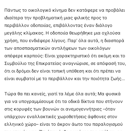
Πάντως το οικολογικό κίνημα δεν κατάφερε να προβάλει
ιδιαίτερα την προβληματική μιας φιλικής προς το
περιβάλλον οδοποιίας, επιβάλλοντας έναν διάλογο
μεγάλης κλίμακας. Η οδοποιία θεωρήθηκε μια οχλούσα
χρήση, που ενδιέφερε λίγους. Παρ’ όλα αυτά, η διασπορά
των αποσπασματικών αντιλήψεων των οικολόγων
απέφερε καρπούς: Είναι χαρακτηριστικό ότι ακόμη και το
Συμβούλιο της Επικρατείας αναγνώρισε, σε απόφασή του,
ότι οι δρόμοι δεν είναι τοπική υπόθεση και ότι πρέπει να
είναι συμβατοί με το περιβάλλον και την ποιότητα ζωής…
Τώρα θα πει κανείς, γιατί τα λέμε όλα αυτά; Μα φυσικά
για να υπογραμμίσουμε ότι τα οδικά δίκτυα που στήνουν
στις κορυφές των βουνών οι ανεμογεννήτριες –όταν
υπάρχουν εναλλακτικές χωροθετήσεις άφθονες στον
ελληνικό χώρο– είναι το άκρον άωτο του παραλογισμού