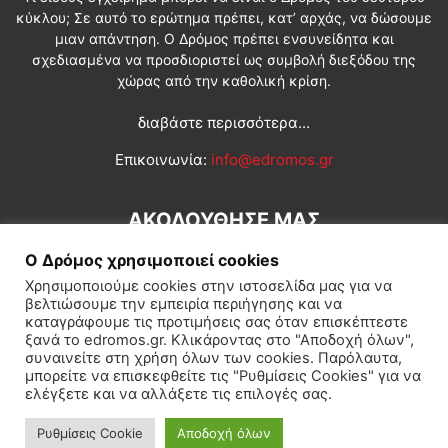
κύκλου; Σε αυτό το ερώτημα πρέπει, κατ’ αρχάς, να δώσουμε
μιαν απάντηση. Ο Δρόμος πρέπει ενσυνείδητα και
σχεδιασμένα να προσδιοριστεί ως συμβολή διεξόδου της
χώρας από την καθολική κρίση.
διαβάστε περισσότερα...
Επικοινωνία:
info@edromos.gr
ΑΚΟΛΟΥΘΗΣΕ ΜΑΣ
Ο Δρόμος χρησιμοποιεί cookies
Χρησιμοποιούμε cookies στην ιστοσελίδα μας για να
βελτιώσουμε την εμπειρία περιήγησης και να
καταγράφουμε τις προτιμήσεις σας όταν επισκέπτεστε
ξανά το edromos.gr. Κλικάροντας στο "Αποδοχή όλων",
συναινείτε στη χρήση όλων των cookies. Παρόλαυτα,
Εγγραφή συνδρομητή
Πολιτική
Διεθνή
Κοινωνία
μπορείτε να επισκεφθείτε τις "Ρυθμίσεις Cookies" για να
ελέγξετε και να αλλάξετε τις επιλογές σας.
Πολιτισμός
Αφιερώματα
Ρυθμίσεις Cookie
Αποδοχή όλων