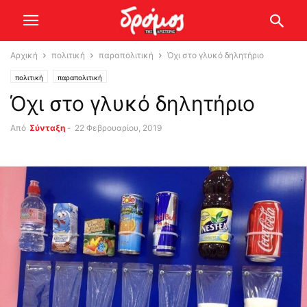
Αρχική
πολιτική
παραπολιτική
Όχι στο γλυκό δηλητήριο
πολιτική
παραπολιτική
Όχι στο γλυκό δηλητήριο
Από
Σύνταξη
-
22 Φεβρουαρίου, 2019