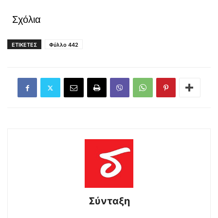
Σχόλια
ΕΤΙΚΕΤΕΣ
Φύλλο 442
Σύνταξη