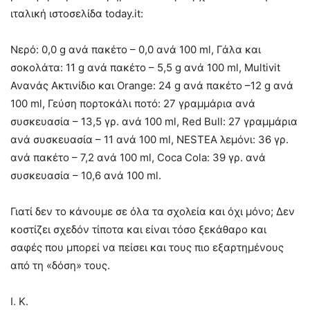
ιταλική ιστοσελίδα today.it:
Νερό: 0,0 g ανά πακέτο – 0,0 ανά 100 ml, Γάλα και
σοκολάτα: 11 g ανά πακέτο – 5,5 g ανά 100 ml, Multivit
Ανανάς Ακτινίδιο και Orange: 24 g ανά πακέτο –12 g ανά
100 ml, Γεύση πορτοκάλι ποτό: 27 γραμμάρια ανά
συσκευασία – 13,5 γρ. ανά 100 ml, Red Bull: 27 γραμμάρια
ανά συσκευασία – 11 ανά 100 ml, NESTEA λεμόνι: 36 γρ.
ανά πακέτο – 7,2 ανά 100 ml, Coca Cola: 39 γρ. ανά
συσκευασία – 10,6 ανά 100 ml.
Γιατί δεν το κάνουμε σε όλα τα σχολεία και όχι μόνο; Δεν
κοστίζει σχεδόν τίποτα και είναι τόσο ξεκάθαρο και
σαφές που μπορεί να πείσει και τους πιο εξαρτημένους
από τη «δόση» τους.
Ι. Κ.