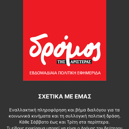
ΣΧΕΤΙΚΆ ΜΕ ΕΜΆΣ
Εναλλακτική πληροφόρηση και βήμα διαλόγου για τα
κοινωνικά κινήματα και τη συλλογική πολιτική δράση.
Κάθε Σάββατο έως και Τρίτη στα περίπτερα.
Τι είδους εγχείρημα μπορεί να είναι ο Δρόμος του δεύτερου