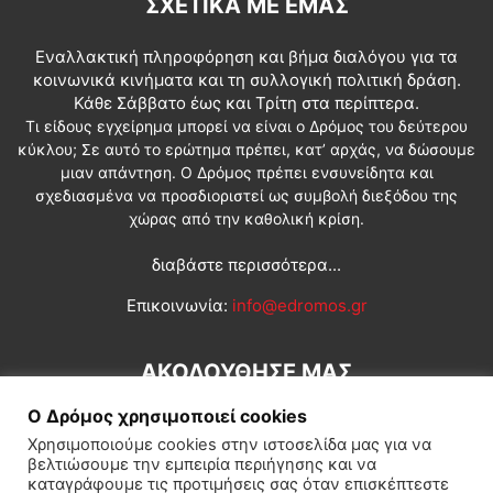
ΣΧΕΤΙΚΆ ΜΕ ΕΜΆΣ
Εναλλακτική πληροφόρηση και βήμα διαλόγου για τα
κοινωνικά κινήματα και τη συλλογική πολιτική δράση.
Κάθε Σάββατο έως και Τρίτη στα περίπτερα.
Τι είδους εγχείρημα μπορεί να είναι ο Δρόμος του δεύτερου
κύκλου; Σε αυτό το ερώτημα πρέπει, κατ’ αρχάς, να δώσουμε
μιαν απάντηση. Ο Δρόμος πρέπει ενσυνείδητα και
σχεδιασμένα να προσδιοριστεί ως συμβολή διεξόδου της
χώρας από την καθολική κρίση.
διαβάστε περισσότερα...
Επικοινωνία:
info@edromos.gr
ΑΚΟΛΟΥΘΗΣΕ ΜΑΣ
Ο Δρόμος χρησιμοποιεί cookies
Χρησιμοποιούμε cookies στην ιστοσελίδα μας για να
βελτιώσουμε την εμπειρία περιήγησης και να
καταγράφουμε τις προτιμήσεις σας όταν επισκέπτεστε