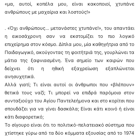
«μα, αυτοί, κοπέλα μου, είναι κακοποιοί, χτυπάνε
ανθρώπους με μαχαίρια και λοστούς!»
. «Όχι ανθρώπους… μετανάστες χτυπάνε!», του απαντάει
η εικοσάχρονη σαν να εκστομίζει το πιο λογικό
επιχείρημα στον κόσμο. Δίπλα μου, μία καθηγήτρια από το
Παιδαγωγικό, ακούγοντας τη φοιτήτριά της, γουρλώνει τα
μάτια της ξαφνιασμένη. Ένα σημείο των καιρών που
δείχνει ότι η ηθική εξαχρείωση εξαπλώνεται
ανησυχητικά.
Αλλά γιατί; Τι είναι αυτοί οι άνθρωποι που «βλέπουν»
θετικά τους ναζί; Τι μπορεί να επιδρά παρόμοια στον
συνταξιούχο του Αγίου Παντελεήμονα και στο κορίτσι που
σπουδάζει για να γίνει δασκάλα; Είναι κάτι κοινό ή είναι
κάτι διαφορετικό;
Το σίγουρο είναι ότι το πολιτικό-πελατειακό σύστημα που
χτίστηκε γύρω από τα δύο κόμματα εξουσίας από το 1974