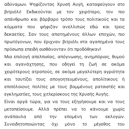
αδύναμων. Ψηφίζοντας Χρυσή Αυγή, καταφεύγουν στο
βιτριόλι! Εκδικούνται με τον χειρότερο, τον πιο
απάνθρωπο και βάρβαρο τρόπο τους πολιτικούς και τα
κόμματα που ψήφιζαν ανελλιπώς εδώ και τρεις
δεκαετίες. Σαν τους απατημένους άλλων εποχών, πιο
πρωτόγονων, που έριχναν βιτριόλι στα αγαπημένα τους
πρόσωπα επειδή αισθάνονταν ότι προδόθηκαν!
Μια επιλογή απελπισίας, απόγνωσης, ανημπόριας, θυμού
και αγανάχτησης, που οδηγεί τη ζωή σε ακόμα
χειρότερους ατραπούς, σε ακόμα μεγαλύτερη αγριότητα
και ταυτίζει τους απογοητευμένους, απολίτικους ή
επιπόλαιους πολίτες με τους βαμμένους ρατσιστές και
εγκληματίες, τους χιτλερίσκους της Χρυσής Αυγής.
Είναι αργά τώρα, για να τους εξηγήσουμε και να τους
μεταπείσουμε. Αλλά πρέπει να το κάνουμε χωρίς
ανάπαυλα από την επομένη των εκλογών.
Συνειδητοποιώντας όχι μόνο το μέγεθος του