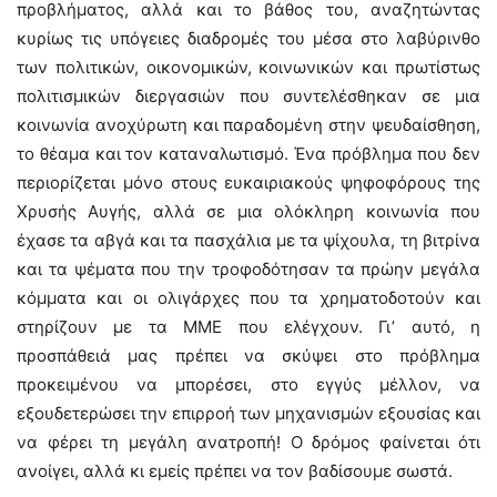
προβλήματος, αλλά και το βάθος του, αναζητώντας
κυρίως τις υπόγειες διαδρομές του μέσα στο λαβύρινθο
των πολιτικών, οικονομικών, κοινωνικών και πρωτίστως
πολιτισμικών διεργασιών που συντελέσθηκαν σε μια
κοινωνία ανοχύρωτη και παραδομένη στην ψευδαίσθηση,
το θέαμα και τον καταναλωτισμό. Ένα πρόβλημα που δεν
περιορίζεται μόνο στους ευκαιριακούς ψηφοφόρους της
Χρυσής Αυγής, αλλά σε μια ολόκληρη κοινωνία που
έχασε τα αβγά και τα πασχάλια με τα ψίχουλα, τη βιτρίνα
και τα ψέματα που την τροφοδότησαν τα πρώην μεγάλα
κόμματα και οι ολιγάρχες που τα χρηματοδοτούν και
στηρίζουν με τα ΜΜΕ που ελέγχουν. Γι’ αυτό, η
προσπάθειά μας πρέπει να σκύψει στο πρόβλημα
προκειμένου να μπορέσει, στο εγγύς μέλλον, να
εξουδετερώσει την επιρροή των μηχανισμών εξουσίας και
να φέρει τη μεγάλη ανατροπή! Ο δρόμος φαίνεται ότι
ανοίγει, αλλά κι εμείς πρέπει να τον βαδίσουμε σωστά.