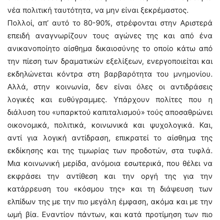
νέα πολιτική ταυτότητα, να μην είναι ξεκρέμαστος.
Πολλοί, απ’ αυτό το 80-90%, στρέφονται στην Αριστερά
επειδή αναγνωρίζουν τους αγώνες της και από ένα
ανικανοποίητο αίσθημα δικαιοσύνης το οποίο κάτω από
την πίεση των δραματικών εξελίξεων, ενεργοποιείται και
εκδηλώνεται κόντρα στη βαρβαρότητα του μνημονίου.
Αλλά, στην κοινωνία, δεν είναι όλες οι αντιδράσεις
λογικές και ευθύγραμμες. Υπάρχουν πολίτες που η
διάλυση του «υπαρκτού καπιταλισμού» τούς αποσαθρώνει
οικονομικά, πολιτικά, κοινωνικά και ψυχολογικά. Και,
αντί για λογική αντίδραση, επικρατεί το αίσθημα της
εκδίκησης και της τιμωρίας των προδοτών, στα τυφλά.
Μια κοινωνική μερίδα, ανόμοια εσωτερικά, που θέλει να
εκφράσει την αντίθεση και την οργή της για την
κατάρρευση του «κόσμου της» και τη διάψευση των
ελπίδων της με την πιο μεγάλη έμφαση, ακόμα και με την
ωμή βία. Εναντίον πάντων, και κατά προτίμηση των πιο