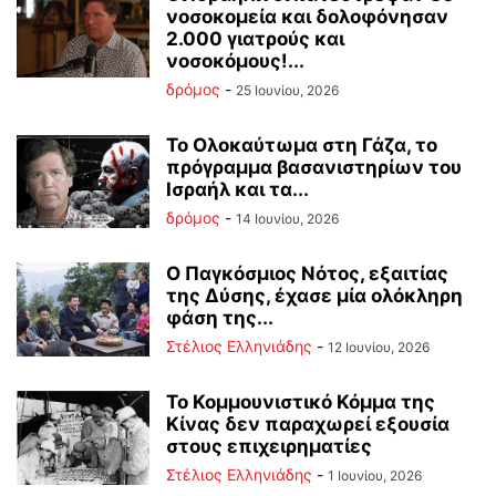
νοσοκομεία και δολοφόνησαν
2.000 γιατρούς και
νοσοκόμους!...
δρόμος
-
25 Ιουνίου, 2026
Το Ολοκαύτωμα στη Γάζα, το
πρόγραμμα βασανιστηρίων του
Ισραήλ και τα...
δρόμος
-
14 Ιουνίου, 2026
Ο Παγκόσμιος Νότος, εξαιτίας
της Δύσης, έχασε μία ολόκληρη
φάση της...
Στέλιος Ελληνιάδης
-
12 Ιουνίου, 2026
Το Κομμουνιστικό Κόμμα της
Κίνας δεν παραχωρεί εξουσία
στους επιχειρηματίες
Στέλιος Ελληνιάδης
-
1 Ιουνίου, 2026