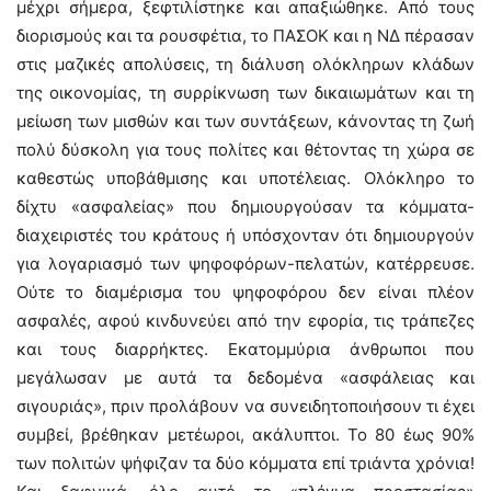
μέχρι σήμερα, ξεφτιλίστηκε και απαξιώθηκε. Από τους
διορισμούς και τα ρουσφέτια, το ΠΑΣΟΚ και η ΝΔ πέρασαν
στις μαζικές απολύσεις, τη διάλυση ολόκληρων κλάδων
της οικονομίας, τη συρρίκνωση των δικαιωμάτων και τη
μείωση των μισθών και των συντάξεων, κάνοντας τη ζωή
πολύ δύσκολη για τους πολίτες και θέτοντας τη χώρα σε
καθεστώς υποβάθμισης και υποτέλειας. Ολόκληρο το
δίχτυ «ασφαλείας» που δημιουργούσαν τα κόμματα-
διαχειριστές του κράτους ή υπόσχονταν ότι δημιουργούν
για λογαριασμό των ψηφοφόρων-πελατών, κατέρρευσε.
Ούτε το διαμέρισμα του ψηφοφόρου δεν είναι πλέον
ασφαλές, αφού κινδυνεύει από την εφορία, τις τράπεζες
και τους διαρρήκτες. Εκατομμύρια άνθρωποι που
μεγάλωσαν με αυτά τα δεδομένα «ασφάλειας και
σιγουριάς», πριν προλάβουν να συνειδητοποιήσουν τι έχει
συμβεί, βρέθηκαν μετέωροι, ακάλυπτοι. Το 80 έως 90%
των πολιτών ψήφιζαν τα δύο κόμματα επί τριάντα χρόνια!