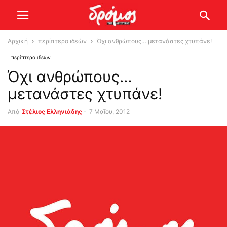
Αρχική
περίπτερο ιδεών
Όχι ανθρώπους… μετανάστες χτυπάνε!
περίπτερο ιδεών
Όχι ανθρώπους…
μετανάστες χτυπάνε!
Από
Στέλιος Ελληνιάδης
-
7 Μαΐου, 2012