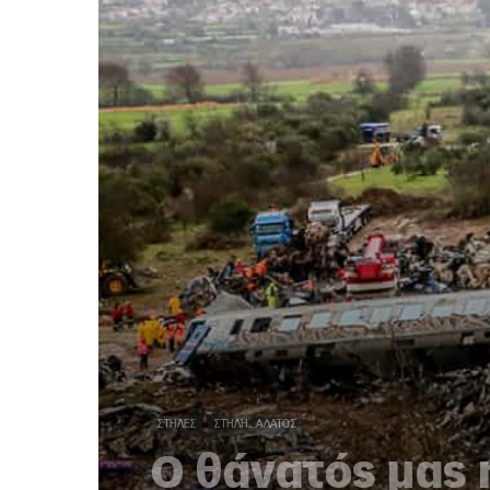
ΣΤΉΛΕΣ
ΣΤΉΛΗ...ΆΛΑΤΟΣ
Ο θάνατός μας 