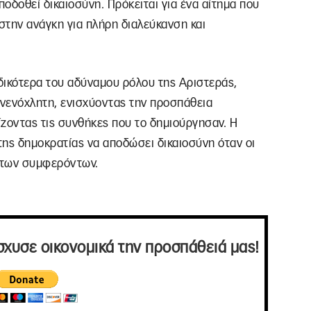
ποδοθεί δικαιοσύνη. Πρόκειται για ένα αίτημα που
ι στην ανάγκη για πλήρη διαλεύκανση και
ιδικότερα του αδύναμου ρόλου της Αριστεράς,
νενόχλητη, ενισχύοντας την προσπάθεια
ζοντας τις συνθήκες που το δημιούργησαν. Η
 της δημοκρατίας να αποδώσει δικαιοσύνη όταν οι
η των συμφερόντων.
σχυσε οικονομικά την προσπάθειά μας!