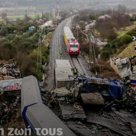
η ζωή τους