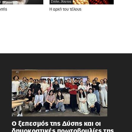
ς
Στήλη...άλατος
ωπής
Η αρχή του τέλους
Ο ξεπεσμός της Δύσης και οι
δημοκρατικές πρωτοβουλίες της