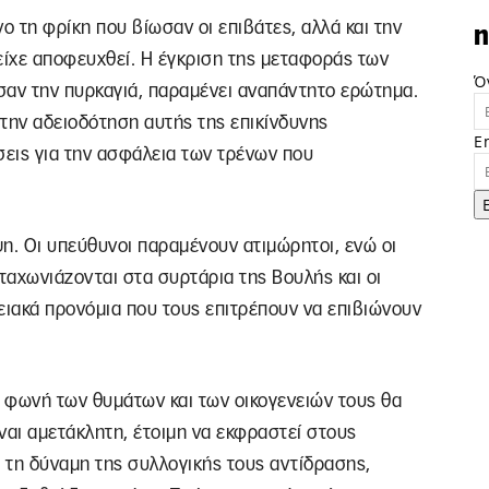
ο τη φρίκη που βίωσαν οι επιβάτες, αλλά και την
n
είχε αποφευχθεί. Η έγκριση της μεταφοράς των
Ό
σαν την πυρκαγιά, παραμένει αναπάντητο ερώτημα.
 την αδειοδότηση αυτής της επικίνδυνης
E
σεις για την ασφάλεια των τρένων που
ψη. Οι υπεύθυνοι παραμένουν ατιμώρητοι, ενώ οι
αχωνιάζονται στα συρτάρια της Βουλής και οι
ιακά προνόμια που τους επιτρέπουν να επιβιώνουν
Η φωνή των θυμάτων και των οικογενειών τους θα
ίναι αμετάκλητη, έτοιμη να εκφραστεί στους
με τη δύναμη της συλλογικής τους αντίδρασης,