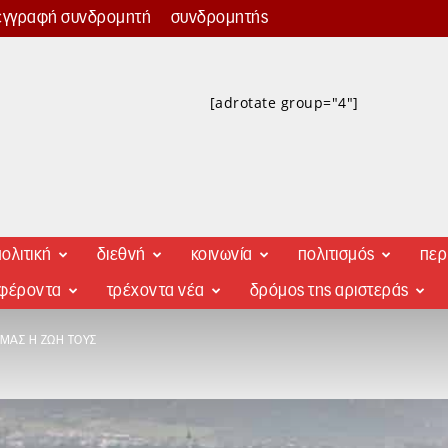
εγγραφή συνδρομητή
συνδρομητής
[adrotate group="4"]
ολιτική
διεθνή
κοινωνία
πολιτισμός
περ
αφέροντα
τρέχοντα νέα
δρόμος της αριστεράς
ΜΑΣ Η ΖΩΉ ΤΟΥΣ