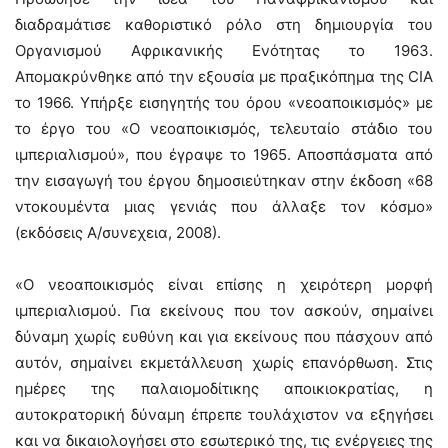
διαδραμάτισε καθοριστικό ρόλο στη δημιουργία του
Οργανισμού Αφρικανικής Ενότητας το 1963.
Απομακρύνθηκε από την εξουσία με πραξικόπημα της CIA
το 1966. Υπήρξε εισηγητής του όρου «νεοαποικισμός» με
το έργο του «Ο νεοαποικισμός, τελευταίο στάδιο του
ιμπεριαλισμού», που έγραψε το 1965. Αποσπάσματα από
την εισαγωγή του έργου δημοσιεύτηκαν στην έκδοση «68
ντοκουμέντα μιας γενιάς που άλλαξε τον κόσμο»
(εκδόσεις Α/συνεχεια, 2008).
«Ο νεοαποικισμός είναι επίσης η χειρότερη μορφή
ιμπεριαλισμού. Για εκείνους που τον ασκούν, σημαίνει
δύναμη χωρίς ευθύνη και για εκείνους που πάσχουν από
αυτόν, σημαίνει εκμετάλλευση χωρίς επανόρθωση. Στις
ημέρες της παλαιομοδίτικης αποικιοκρατίας, η
αυτοκρατορική δύναμη έπρεπε τουλάχιστον να εξηγήσει
και να δικαιολογήσει στο εσωτερικό της, τις ενέργειες της