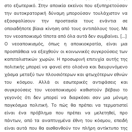
στο εξωτερικό. Στην αποικία εκείνοι που εξυπηρετούσαν
την αυτοκρατορική δύναμη μπορούσαν τουλάχιστον να
εξασφαλίσουν την προστασία τους ενάντια σε
οποιαδήποτε βίαια κίνηση από τους αντιπάλους τους. Με
τον νεοαποικισμό τίποτα από όλα αυτά δεν συμβαίνει. […]
Ο νεοαποικισμός, όπως η αποικιοκρατία, είναι μια
προσπάθεια να εξαχθούν οι κοινωνικές συγκρούσεις των
καπιταλιστικών χωρών. Η προσωρινή επιτυχία αυτής της
πολιτικής μπορεί να φανεί στο ολoένα και διευρυνόμενο
χάσμα μεταξύ των πλουσιότερων και φτωχότερων εθνών
του κόσμου. Αλλά οι εσωτερικές αντιφάσεις και
συγκρούσεις του νεοαποικισμού καθιστούν βέβαιο το
γεγονός ότι δεν μπορεί να διαρκέσει σαν μια μόνιμη
παγκόσμια πολιτική. Το πώς θα πρέπει να τερματιστεί
είναι ένα πρόβλημα που πρέπει να μελετηθεί, προ
πάντων, από τα αναπτυγμένα έθνη του κόσμου, επειδή
είναι αυτά που θα αισθανθούν τον πλήρη αντίκτυπο της