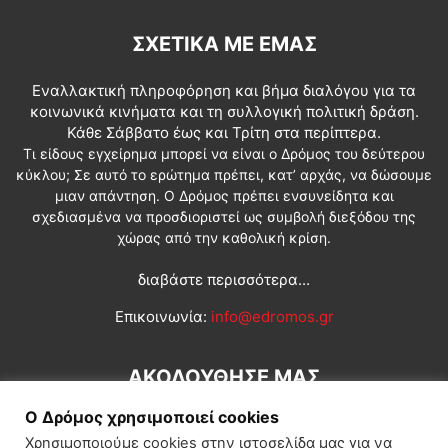
ΣΧΕΤΙΚΆ ΜΕ ΕΜΆΣ
Εναλλακτική πληροφόρηση και βήμα διαλόγου για τα
κοινωνικά κινήματα και τη συλλογική πολιτική δράση.
Κάθε Σάββατο έως και Τρίτη στα περίπτερα.
Τι είδους εγχείρημα μπορεί να είναι ο Δρόμος του δεύτερου
κύκλου; Σε αυτό το ερώτημα πρέπει, κατ’ αρχάς, να δώσουμε
μιαν απάντηση. Ο Δρόμος πρέπει ενσυνείδητα και
σχεδιασμένα να προσδιοριστεί ως συμβολή διεξόδου της
χώρας από την καθολική κρίση.
διαβάστε περισσότερα...
Επικοινωνία:
info@edromos.gr
ΑΚΟΛΟΥΘΗΣΕ ΜΑΣ
Ο Δρόμος χρησιμοποιεί cookies
Χρησιμοποιούμε cookies στην ιστοσελίδα μας για να