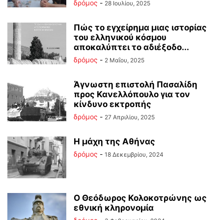
δρόμος
-
28 Ιουλίου, 2025
Πώς το εγχείρημα μιας ιστορίας
του ελληνικού κόσμου
αποκαλύπτει το αδιέξοδο...
δρόμος
-
2 Μαΐου, 2025
Άγνωστη επιστολή Πασαλίδη
προς Κανελλόπουλο για τον
κίνδυνο εκτροπής
δρόμος
-
27 Απριλίου, 2025
Η μάχη της Αθήνας
δρόμος
-
18 Δεκεμβρίου, 2024
Ο Θεόδωρος Κολοκοτρώνης ως
εθνική κληρονομία