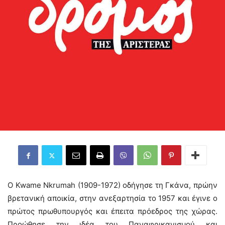
Ο Kwame Nkrumah (1909-1972) οδήγησε τη Γκάνα, πρώην
βρετανική αποικία, στην ανεξαρτησία το 1957 και έγινε ο
πρώτος πρωθυπουργός και έπειτα πρόεδρος της χώρας.
Προώθησε την ιδέα του Παναφρικανισμού και