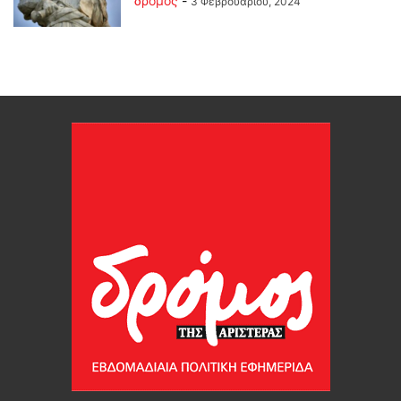
δρόμος
-
3 Φεβρουαρίου, 2024