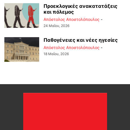
Προεκλογικές ανακατατάξεις
και πόλεμος
Απόστολος Αποστολόπουλος
-
24 Μαΐου, 2026
Παθογένειες και νέες ηγεσίες
Απόστολος Αποστολόπουλος
-
18 Μαΐου, 2026