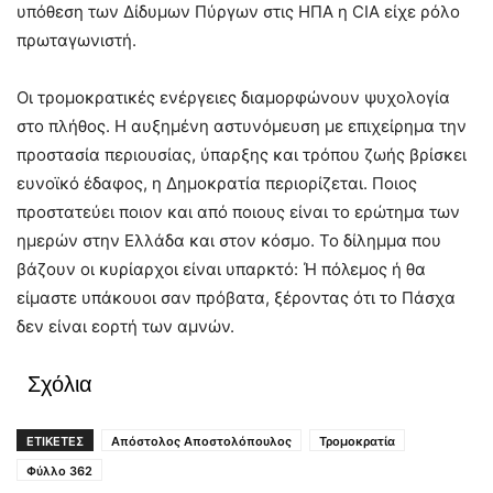
υπόθεση των Δίδυμων Πύργων στις ΗΠΑ η CIA είχε ρόλο
πρωταγωνιστή.
Οι τρομοκρατικές ενέργειες διαμορφώνουν ψυχολογία
στο πλήθος. Η αυξημένη αστυνόμευση με επιχείρημα την
προστασία περιουσίας, ύπαρξης και τρόπου ζωής βρίσκει
ευνοϊκό έδαφος, η Δημοκρατία περιορίζεται. Ποιος
προστατεύει ποιον και από ποιους είναι το ερώτημα των
ημερών στην Ελλάδα και στον κόσμο. Το δίλημμα που
βάζουν οι κυρίαρχοι είναι υπαρκτό: Ή πόλεμος ή θα
είμαστε υπάκουοι σαν πρόβατα, ξέροντας ότι το Πάσχα
δεν είναι εορτή των αμνών.
Σχόλια
ΕΤΙΚΕΤΕΣ
Απόστολος Αποστολόπουλος
Τρομοκρατία
Φύλλο 362