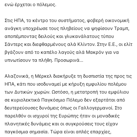
ενώ έρχεται ο πόλεμος.
Στις ΗΠΑ, το κέντρο του συστήματος, φοβερή οικονομική
ανάγκη υποχρέωσε τους πληβείους να ψηφίσουν Τραμπ,
αποπέμποντας δειλούς και γλυκανάλατους τύπου
Σάντερς και διεφθαρμένους αλά Κλίντον. Στην Ε.Ε., οι ελίτ
βγάζουν από το καπέλο λαγούς αλά Μακρόν για να
υπνωτίσουν τα πλήθη. Προσωρινά…
Αλαζονικά, η Μέρκελ διακήρυξε τη δυσπιστία της προς τις
ΗΠΑ, κάτι που ισοδυναμεί με κήρυξη εμφυλίου πολέμου
των Δυτικών χωρών. Ωστόσο, η μετατροπή του εμφύλιου
σε κυριολεκτικά Παγκόσμιο Πόλεμο δεν εξαρτάται από
δευτερεύουσες δυνάμεις όπως οι Γαλλογερμανοί. Στο
παρελθόν οι ισχυροί της Ευρώπης ήταν οι μοναδικές
πλανητικές δυνάμεις και οι συγκρούσεις τους είχαν
παγκόσμια σημασία. Τώρα είναι απλές επαρχίες,