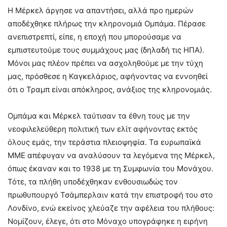
Η Μέρκελ άργησε να απαντήσει, αλλά προ ημερών
αποδέχθηκε πλήρως την κληρονομιά Ομπάμα. Πέρασε
ανεπιστρεπτί, είπε, η εποχή που μπορούσαμε να
εμπιστευτούμε τους συμμάχους μας (δηλαδή τις ΗΠΑ).
Μόνοι μας πλέον πρέπει να ασχοληθούμε με την τύχη
μας, πρόσθεσε η Καγκελάριος, αφήνοντας να εννοηθεί
ότι ο Τραμπ είναι απόκληρος, ανάξιος της κληρονομιάς.
Ομπάμα και Μέρκελ ταύτισαν τα έθνη τους με την
νεοφιλελεύθερη πολιτική των ελίτ αφήνοντας εκτός
όλους εμάς, την τεράστια πλειοψηφία. Τα ευρωπαϊκά
ΜΜΕ απέφυγαν να αναλύσουν τα λεγόμενα της Μέρκελ,
όπως έκαναν και το 1938 με τη Συμφωνία του Μονάχου.
Τότε, τα πλήθη υποδέχθηκαν ενθουσιωδώς τον
πρωθυπουργό Τσάμπερλαιν κατά την επιστροφή του στο
Λονδίνο, ενώ εκείνος χλεύαζε την αφέλεια του πλήθους:
Νομίζουν, έλεγε, ότι στο Μόναχο υπογράφηκε η ειρήνη