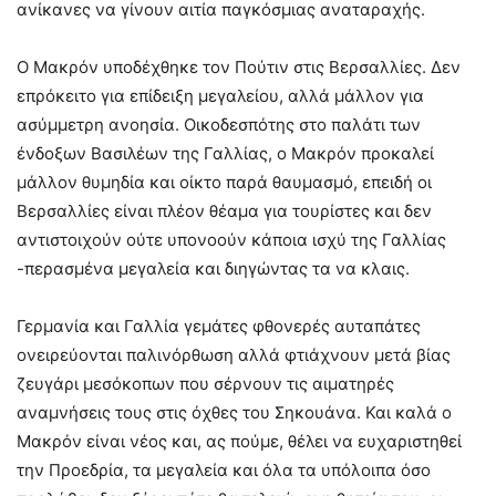
ανίκανες να γίνουν αιτία παγκόσμιας αναταραχής.
Ο Μακρόν υποδέχθηκε τον Πούτιν στις Βερσαλλίες. Δεν
επρόκειτο για επίδειξη μεγαλείου, αλλά μάλλον για
ασύμμετρη ανοησία. Οικοδεσπότης στο παλάτι των
ένδοξων Βασιλέων της Γαλλίας, ο Μακρόν προκαλεί
μάλλον θυμηδία και οίκτο παρά θαυμασμό, επειδή οι
Βερσαλλίες είναι πλέον θέαμα για τουρίστες και δεν
αντιστοιχούν ούτε υπονοούν κάποια ισχύ της Γαλλίας
-περασμένα μεγαλεία και διηγώντας τα να κλαις.
Γερμανία και Γαλλία γεμάτες φθονερές αυταπάτες
ονειρεύονται παλινόρθωση αλλά φτιάχνουν μετά βίας
ζευγάρι μεσόκοπων που σέρνουν τις αιματηρές
αναμνήσεις τους στις όχθες του Σηκουάνα. Και καλά ο
Μακρόν είναι νέος και, ας πούμε, θέλει να ευχαριστηθεί
την Προεδρία, τα μεγαλεία και όλα τα υπόλοιπα όσο