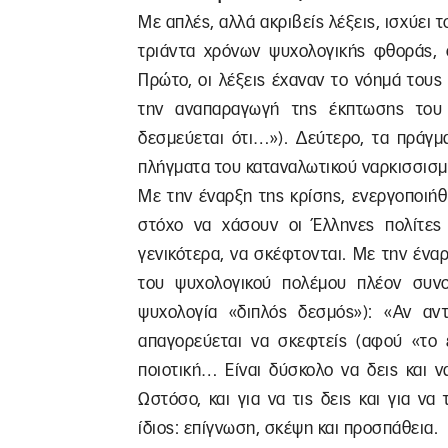
Με απλές, αλλά ακριβείς λέξεις, ισχύει τ
τριάντα χρόνων ψυχολογικής φθοράς, ο
Πρώτο, οι λέξεις έχαναν το νόημά τους
την αναπαραγωγή της έκπτωσης του
δεσμεύεται ότι…»). Δεύτερο, τα πράγ
πλήγματα του καταναλωτικού ναρκισσισ
Με την έναρξη της κρίσης, ενεργοποιή
στόχο να χάσουν οι Έλληνες πολίτες τ
γενικότερα, να σκέφτονται. Με την έναρ
του ψυχολογικού πολέμου πλέον συνο
ψυχολογία «διπλός δεσμός»): «Αν αντ
απαγορεύεται να σκεφτείς (αφού «το ε
ποιοτική… Είναι δύσκολο να δεις και ν
Ωστόσο, και για να τις δεις και για να
ίδιος: επίγνωση, σκέψη και προσπάθεια.