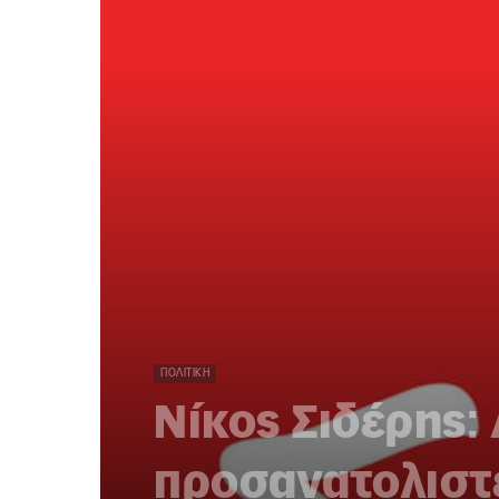
ΠΟΛΙΤΙΚΉ
Νίκος Σιδέρης:
προσανατολιστε