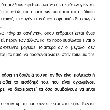
 ήδη πολλούς εφήβους και νέους σε ιδεολογίες και
δικία «εδώ και τώρα» ως υποκατάστατη «δίκαιη
ου κακού, τη σαγήνη της άμεσης φυσικής βίας χωρίς
υ…
ω «άγριας σαγήνης», όπου εκδραματίζεται ένας
ί, πέραν των άλλων, και το πόσο ευάλωτος είναι ο
κοτεινής μαγείας, ιδιαίτερα αν οι μεγάλοι δεν
ό!) το παιδί να προσανατολιστεί στην τρικυμία της
χάσει τη δουλειά του και αν δεν είναι πολιτικός ή
μειωθεί το εισόδημά του, που είναι αγχωμένος,
ρει να διαχειριστεί τα όσα συμβαίνουν, να είναι
το στην κρίση που συνοψίζεται στα εξής: Κοντά.