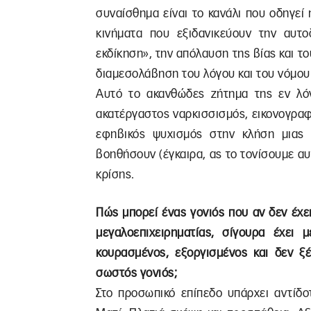
συναίσθημα είναι το κανάλι που οδηγεί
κινήματα που εξιδανικεύουν την αυτο
εκδίκηση», την απόλαυση της βίας και τ
διαμεσολάβηση του λόγου και του νόμο
Αυτό το ακανθώδες ζήτημα της εν λόγ
ακατέργαστος ναρκισσισμός, εικονογραφε
εφηβικός ψυχισμός στην κλήση μιας σ
βοηθήσουν (έγκαιρα, ας το τονίσουμε αυτ
κρίσης.
Πώς μπορεί ένας γονιός που αν δεν έχει 
μεγαλοεπιχειρηματίας, σίγουρα έχει 
κουρασμένος, εξοργισμένος και δεν ξέ
σωστός γονιός;
Στο προσωπικό επίπεδο υπάρχει αντίδο