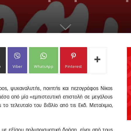
ω
Viber
WhatsApp
Pinterest
ος, ψυχαναλυτής, ποιητής και πεζογράφος Νίκος
 μέσα από μία «εμπιστευτική επιστολή σε μεγάλους
 το τελευταίο του βιβλίο από τις Εκδ. Μεταίχμιο,
 με εξίσου πολυπρισματική δράση, είναι από τους