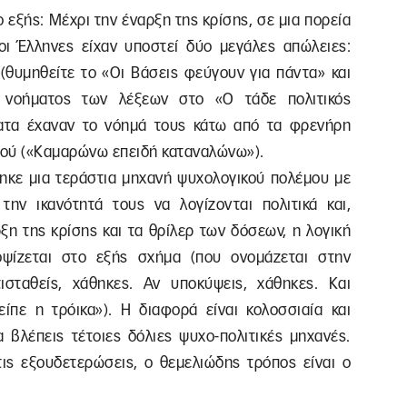
ο εξής: Μέχρι την έναρξη της κρίσης, σε μια πορεία
ι Έλληνες είχαν υποστεί δύο μεγάλες απώλειες:
 (θυμηθείτε το «Οι Βάσεις φεύγουν για πάντα» και
 νοήματος των λέξεων στο «Ο τάδε πολιτικός
ματα έχαναν το νόημά τους κάτω από τα φρενήρη
μού («Καμαρώνω επειδή καταναλώνω»).
θηκε μια τεράστια μηχανή ψυχολογικού πολέμου με
ην ικανότητά τους να λογίζονται πολιτικά και,
ξη της κρίσης και τα θρίλερ των δόσεων, η λογική
ψίζεται στο εξής σχήμα (που ονομάζεται στην
ισταθείς, χάθηκες. Αν υποκύψεις, χάθηκες. Και
ίπε η τρόικα»). Η διαφορά είναι κολοσσιαία και
α βλέπεις τέτοιες δόλιες ψυχο-πολιτικές μηχανές.
 τις εξουδετερώσεις, ο θεμελιώδης τρόπος είναι ο