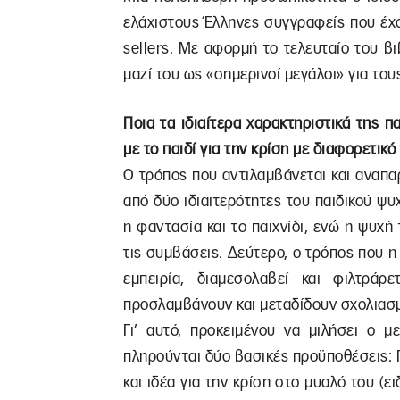
ελάχιστους Έλληνες συγγραφείς που έχο
sellers. Με αφορμή το τελευταίο του βι
μαζί του ως «σημερινοί μεγάλοι» για του
Ποια τα ιδιαίτερα χαρακτηριστικά της 
με το παιδί για την κρίση με διαφορετικό
Ο τρόπος που αντιλαμβάνεται και αναπαρ
από δύο ιδιαιτερότητες του παιδικού ψ
η φαντασία και το παιχνίδι, ενώ η ψυχή
τις συμβάσεις. Δεύτερο, ο τρόπος που η
εμπειρία, διαμεσολαβεί και φιλτρά
προσλαμβάνουν και μεταδίδουν σχολιασμέ
Γι’ αυτό, προκειμένου να μιλήσει ο μ
πληρούνται δύο βασικές προϋποθέσεις: 
και ιδέα για την κρίση στο μυαλό του (ε