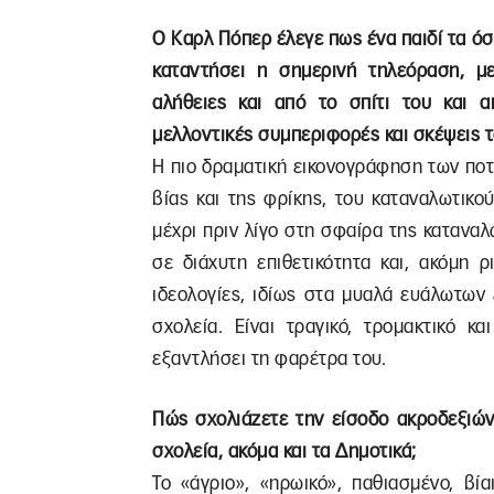
Ο Καρλ Πόπερ έλεγε πως ένα παιδί τα όσ
καταντήσει η σημερινή τηλεόραση, με
αλήθειες και από το σπίτι του και 
μελλοντικές συμπεριφορές και σκέψεις τ
Η πιο δραματική εικονογράφηση των πο
βίας και της φρίκης, του καταναλωτικο
μέχρι πριν λίγο στη σφαίρα της καταναλ
σε διάχυτη επιθετικότητα και, ακόμη 
ιδεολογίες, ιδίως στα μυαλά ευάλωτων
σχολεία. Είναι τραγικό, τρομακτικό κ
εξαντλήσει τη φαρέτρα του.
Πώς σχολιάζετε την είσοδο ακροδεξιώ
σχολεία, ακόμα και τα Δημοτικά;
Το «άγριο», «ηρωικό», παθιασμένο, βί