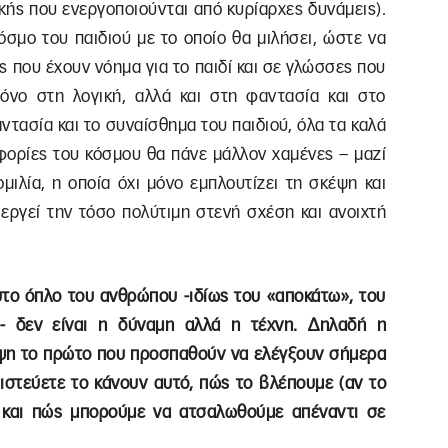
ής που ενεργοποιούνται από κυρίαρχες δυνάμεις).
όσμο του παιδιού με το οποίο θα μιλήσει, ώστε να
 που έχουν νόημα για το παιδί και σε γλώσσες που
 μόνο στη λογική, αλλά και στη φαντασία και στο
αντασία και το συναίσθημα του παιδιού, όλα τα καλά
οφορίες του κόσμου θα πάνε μάλλον χαμένες – μαζί
ομιλία, η οποία όχι μόνο εμπλουτίζει τη σκέψη και
ιεργεί την τόσο πολύτιμη στενή σχέση και ανοιχτή
υτο όπλο του ανθρώπου -ιδίως του «αποκάτω», του
- δεν είναι η δύναμη αλλά η τέχνη. Δηλαδή η
κέψη το πρώτο που προσπαθούν να ελέγξουν σήμερα
πιστεύετε το κάνουν αυτό, πώς το βλέπουμε (αν το
 και πώς μπορούμε να ατσαλωθούμε απέναντι σε