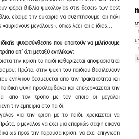
υν φέρει βιβλία ψυχολογίας στις θέσεις των best
n
βλίο, είχαμε την ευκαιρία να συζητήσουμε και πάλι
Ό
ς «αυριανούς μεγάλους», όπως λέει και ο ίδιος…
E
παιδικής ψυχοσύνθεσης που απαιτούν να μιλήσουμε
 τρόπο απ’ ό,τι μεταξύ ενηλίκων;
ιστά την κρίση το παιδί καθορίζεται αποφασιστικά
υχισμού: Πρώτο, στην ψυχή του παιδιού βασιλεύουν
 του ενηλίκου δεσμεύεται από την πρακτικότητα και
 παιδική ψυχή προσλαμβάνει και επεξεργάζεται την
ρεται από τον τρόπο με τον οποίο οι μεγάλοι
νη την εμπειρία στο παιδί.
εγάλος για την κρίση με το παιδί, χρειάζεται να
Πρώτο, ο μεγάλος να έχει μια επαρκώς σαφή εικόνα
ιδικά ως προς την παρούσα κρίση, να έχει επίγνωση