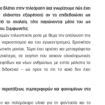
α βλέπει στην τηλεόραση (και γνωρίζουμε πώς έχει
 ελάχιστες εξαιρέσεις) αν τα επιβεβαιώσει ως
από το σχολείο, τότε παγιώνονται μέσα του ως
ου. Συμφωνείτε;
ταμών τηλεοπτικής ροής με θέμα την απόλαυση της
ύ ναρκισσισμού και του εγωκεντρισμού, βρισκόταν
ωτικής μανίας. Τώρα έχει αρχίσει και μεταγράφεται
ριζικότερα, σε σαγήνη που ασκούν ολοκληρωτικές
 εφήβων και νέων ανθρώπων, με εστία μάλιστα τα
αι διδακτικό – ως προς το ότι το κακό δεν έχει
ν παρατάξεων, συμπεριφορών και φαινομένων στα
αιο και πολεμόχαρο υλικό για τη φαντασία και το