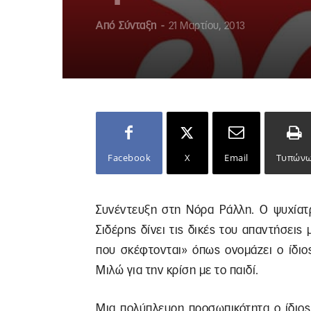
Από
Σύνταξη
-
21 Μαρτίου, 2013
Facebook
X
Email
Τυπών
Συνέντευξη στη Νόρα Ράλλη. Ο ψυχίατρ
Σιδέρης δίνει τις δικές του απαντήσεις
που σκέφτονται» όπως ονομάζει ο ίδιος
Μιλώ για την κρίση με το παιδί.
Μια πολύπλευρη προσωπικότητα ο ίδιος