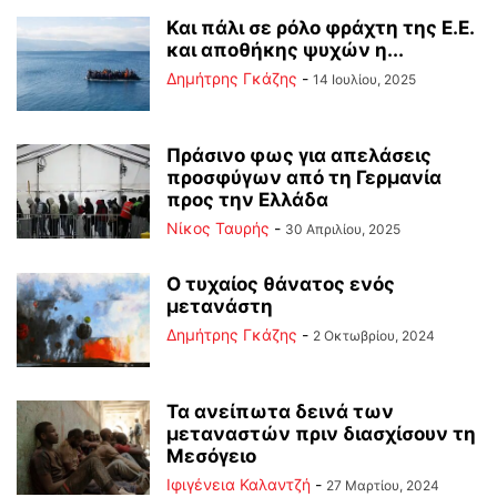
Και πάλι σε ρόλο φράχτη της Ε.Ε.
και αποθήκης ψυχών η...
Δημήτρης Γκάζης
-
14 Ιουλίου, 2025
Πράσινο φως για απελάσεις
προσφύγων από τη Γερμανία
προς την Ελλάδα
Νίκος Ταυρής
-
30 Απριλίου, 2025
Ο τυχαίος θάνατος ενός
μετανάστη
Δημήτρης Γκάζης
-
2 Οκτωβρίου, 2024
Τα ανείπωτα δεινά των
μεταναστών πριν διασχίσουν τη
Μεσόγειο
Ιφιγένεια Καλαντζή
-
27 Μαρτίου, 2024