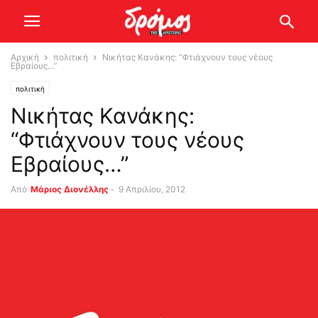
Αρχική
πολιτική
Νικήτας Κανάκης: “Φτιάχνουν τους νέους
Εβραίους…”
πολιτική
Νικήτας Κανάκης:
“Φτιάχνουν τους νέους
Εβραίους…”
Από
Μάριος Διονέλλης
-
9 Απριλίου, 2012