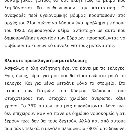
συντηρητικός γιατρός θα σας έλεγε πως τα μέτρα που
λαμβάνονται θα επιδεινώσουν την κατάσταση. Οι
αναφορές περί υγειονομικής βόμβας προσπαθούν στις
αρχές του 21ου αιώνα να λύσουν ένα πρόβλημα με όρους
του 1920. Δημιουργούν κλίμα αντίστοιχο με αυτό που
δημιουργήθηκε εναντίον των Εβραίων, προσπαθώντας να
φοβίσουν το κοινωνικό σύνολο για τους μετανάστες.
Βλέπετε προεκλογική εκμετάλλευση;
Ασφαλώς η όλη συζήτηση έχει να κάνει με τις εκλογές.
Εγώ, όμως, είμαι γιατρός και θα είμαι εδώ και μετά τις
εκλογές. Και για μένα μετράνε μόνο τα στοιχεία. Στα
ιατρεία των Γιατρών του Κόσμου βλέπουμε τους
φτωχότερους των φτωχών, χιλιάδες άνθρωποι κάθε
χρόνο. Το 78% αυτών που μας επισκέπτονται λένε πως
δεν επιχειρούν καν να πάνε σε δημόσιο νοσοκομείο γιατί
ξέρουν πως δεν θα τους δεχτούν. Αλλά και από αυτούς
που πάνε τελικά, η μεγάλη πλειοψηφία (80%) μάς δηλώνει