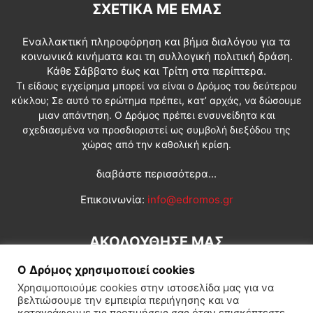
ΣΧΕΤΙΚΆ ΜΕ ΕΜΆΣ
Εναλλακτική πληροφόρηση και βήμα διαλόγου για τα
κοινωνικά κινήματα και τη συλλογική πολιτική δράση.
Κάθε Σάββατο έως και Τρίτη στα περίπτερα.
Τι είδους εγχείρημα μπορεί να είναι ο Δρόμος του δεύτερου
κύκλου; Σε αυτό το ερώτημα πρέπει, κατ’ αρχάς, να δώσουμε
μιαν απάντηση. Ο Δρόμος πρέπει ενσυνείδητα και
σχεδιασμένα να προσδιοριστεί ως συμβολή διεξόδου της
χώρας από την καθολική κρίση.
διαβάστε περισσότερα...
Επικοινωνία:
info@edromos.gr
ΑΚΟΛΟΥΘΗΣΕ ΜΑΣ
Ο Δρόμος χρησιμοποιεί cookies
Χρησιμοποιούμε cookies στην ιστοσελίδα μας για να
βελτιώσουμε την εμπειρία περιήγησης και να