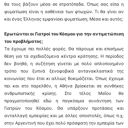
θα τους βάζουν μέσα σε στρατόπεδα. Όπως σας είπα η
φυματίωση είναι η ασθένεια των φτωχών. Τι θα γίνει αν
και ένας Έλληνας εμφανίσει φυματίωση; Μέσα και αυτός;
Ερωτώνται οι Γιατροί του Κόσμου για την αντιμετώπιση
του προβλήματος;
Τα έχουμε πει πολλές φορές. Θα πάρουμε και επισήμως
θέση για τα σχεδιαζόμενα κέντρα κράτησης. Η περίοδος
δεν βοηθά, η συζήτηση γίνεται με πολύ απλοποιημένο
τρόπο που ξυπνά ξενοφοβικά αντανακλαστικά της
κοινωνίας που έτσι κι αλλιώς δοκιμάζεται. Όπως έχουμε
πει και στο παρελθόν, η Αθήνα βρίσκεται σε συνθήκες
ανθρωπιστικής κρίσης. Στο τέλος Μαΐου θα
πραγματοποιηθεί εδώ η παγκόσμια συνάντηση των
Γιατρών του Κόσμου. Θα υπάρξουν προτάσεις και
ανταλλαγή εμπειρίας και με άλλες αποστολές, όπως π.χ.
στην Αργεντινή που έχει πολύ πρόσφατη την εμπειρία των