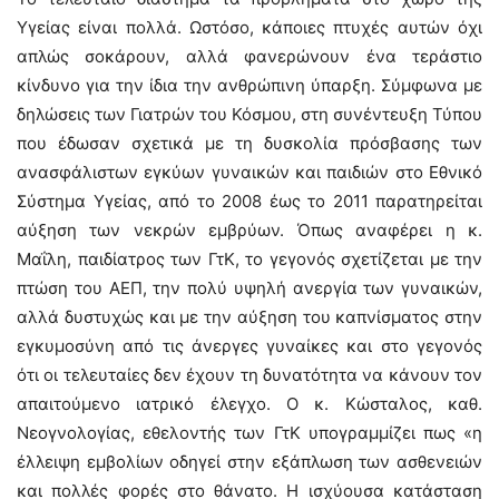
Υγείας είναι πολλά. Ωστόσο, κάποιες πτυχές αυτών όχι
απλώς σοκάρουν, αλλά φανερώνουν ένα τεράστιο
κίνδυνο για την ίδια την ανθρώπινη ύπαρξη. Σύμφωνα με
δηλώσεις των Γιατρών του Κόσμου, στη συνέντευξη Τύπου
που έδωσαν σχετικά με τη δυσκολία πρόσβασης των
ανασφάλιστων εγκύων γυναικών και παιδιών στο Εθνικό
Σύστημα Υγείας, από το 2008 έως το 2011 παρατηρείται
αύξηση των νεκρών εμβρύων. Όπως αναφέρει η κ.
Μαΐλη, παιδίατρος των ΓτΚ, το γεγονός σχετίζεται με την
πτώση του ΑΕΠ, την πολύ υψηλή ανεργία των γυναικών,
αλλά δυστυχώς και με την αύξηση του καπνίσματος στην
εγκυμοσύνη από τις άνεργες γυναίκες και στο γεγονός
ότι οι τελευταίες δεν έχουν τη δυνατότητα να κάνουν τον
απαιτούμενο ιατρικό έλεγχο. Ο κ. Κώσταλος, καθ.
Νεογνολογίας, εθελοντής των ΓτΚ υπογραμμίζει πως «η
έλλειψη εμβολίων οδηγεί στην εξάπλωση των ασθενειών
και πολλές φορές στο θάνατο. Η ισχύουσα κατάσταση