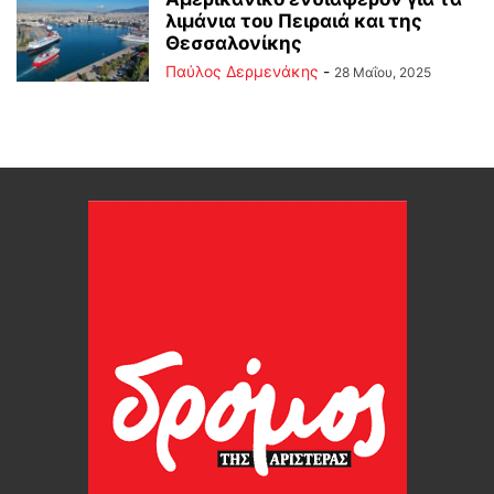
λιμάνια του Πειραιά και της
Θεσσαλονίκης
Παύλος Δερμενάκης
-
28 Μαΐου, 2025