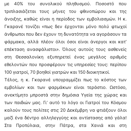
με 40% του συνολικού πληθυσμού. Ποσοστό που
τριπλασιάζεται τους μήνες του φθινοπώρου και της
άνοιξης, καθώς είναι η περίοδος των εμβολιασμών. Η κ.
Γκαρανέ τονίζει «πως δεν έρχονται μόνο πολύ φτωχοί
άνθρωποι που δεν έχουν τη δυνατότητα να αγοράσουν τα
φάρμακα, αλλά πλέον όλοι όσοι είναι άνεργοι και κατ’
επέκταση ανασφάλιστοι». Όλους αυτούς τους ασθενείς
στη Θεσσαλονίκη εξυπηρετεί ένας μεγάλος αριθμός
εθελοντών που προσφέρουν τις υπηρεσίες τους: περίπου
100 γιατροί, 70 βοηθοί γιατρών και 150 διοικητικοί.
Τέλος, η κ. Γκαρανέ υπογραμμίζει πως το κόστος των
εμβολίων και των φαρμάκων είναι τεράστιο. Ωστόσο,
ανεκτίμητο μπροστά στην δημόσια Υγεία της χώρας και
των παιδιών μας. Γι’ αυτό το λόγο οι Γιατροί του Κόσμου
καλούν τους πολίτες στις 20 Δεκέμβρη να φτιάξουν όλοι
μαζί ένα δέντρο αλληλεγγύης και αντίστασης από γάλα!
Στα Προπύλαια, στην Πάτρα, στα Χανιά και στη