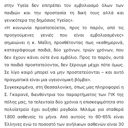
στην Υγεία δεν επιτρέπει τον εμβολιασμό όλων των
παιδιών και την προστασία τη δική τους αλλά και
γενικότερα της δημόσιας Υγείας».
«Η κοινωνία προστατεύεται, προς το παρόν, από τις
προηγούμενες γενιές που είναι εμβολιασμένες»
σημειώνει η κ. Μαΐλη, προσθέτοντας πως «καθημερινά,
καταγράφουμε παιδιά, δύο χρόνων, τριών χρόνων, που
δεν έχουν κάνει ούτε ένα εμβόλιο. Προς το παρόν, αυτά
τα παιδιά προστατεύονται, δεν ξέρουμε μέχρι πότε όμως.
Σε λίγο καιρό μπορεί να μην προστατεύονται – και αυτό
πραγματικά είναι μια υγειονομική βόμβα».
Συγκεκριμένα, στη Θεσσαλονίκη, όπως μας πληροφορεί η
Σ. Γκαρανέ, διευθύντρια του παραρτήματος των ΓτΚ της
πόλης μας, τα τελευταία δύο χρόνια η επισκεψιμότητα στο
πολυϊατρείο έχει αυξηθεί ραγδαία. Μιλάμε για σταθερά
1.800 ασθενείς το μήνα. Από αυτούς το 60-65% είναι
Έλληνες ενώ το ποσοστό των ανήλικων ασθενών είναι 30