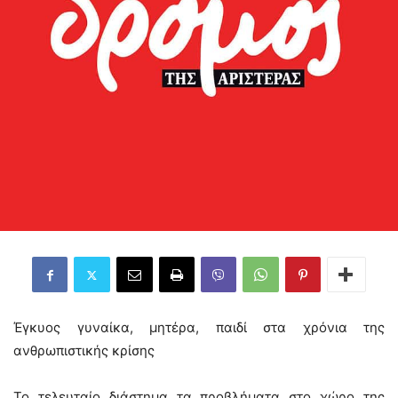
Έγκυος γυναίκα, μητέρα, παιδί στα χρόνια της
ανθρωπιστικής κρίσης
Το τελευταίο διάστημα τα προβλήματα στο χώρο της