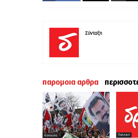
Σύνταξη
παρομοια αρθρα
περισσοτ
Πολιτική
Κοινωνία