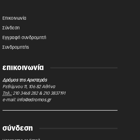
Επικοινωνία
Σύνδεση
Εγγραφή συνδρομητή
Συνδρομητής
επικοινωνία
Δρόμος της Αριστεράς
Ρεθύμνου 11
,
106 82
Αθήνα
Τηλ.:
210 3468 282
&
210 3837191
e-mail:
info@edromos.gr
σύνδεση