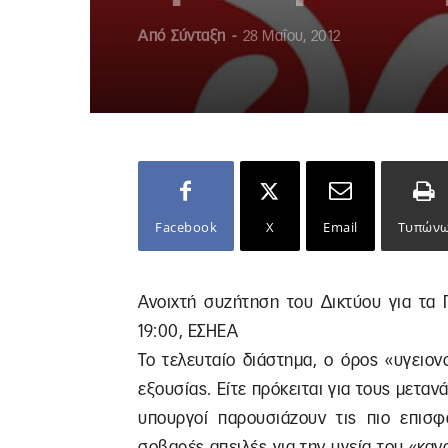
Από
Σύνταξη
-
28 Μαΐου, 2012
Facebook
X
Email
Τυπών
Ανοιχτή συζήτηση του Δικτύου για τα Π
19:00, ΕΣΗΕΑ
Το τελευταίο διάστημα, ο όρος «υγειον
εξουσίας. Είτε πρόκειται για τους μετανά
υπουργοί παρουσιάζουν τις πιο επισφ
σοβαρές απειλές για την υγεία του «κα