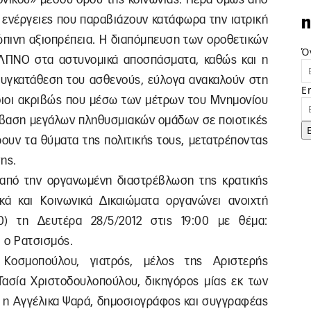
 ενέργειες που παραβιάζουν κατάφωρα την ιατρική
n
ώπινη αξιοπρέπεια. Η διαπόμπευση των οροθετικών
Ό
ΕΛΠΝΟ στα αστυνομικά αποσπάσματα, καθώς και η
 συγκατάθεση του ασθενούς, εύλογα ανακαλούν στη
E
ίδιοι ακριβώς που μέσω των μέτρων του Μνημονίου
όσβαση μεγάλων πληθυσμιακών ομάδων σε ποιοτικές
ρουν τα θύματα της πολιτικής τους, μετατρέποντας
ης.
από την οργανωμένη διαστρέβλωση της κρατικής
κά και Κοινωνικά Δικαιώματα οργανώνει ανοιχτή
) τη Δευτέρα 28/5/2012 στις 19:00 με θέμα:
ι ο Ρατσισμός.
Κοσμοπούλου, γιατρός, μέλος της Αριστερής
Τασία Χριστοδουλοπούλου, δικηγόρος μίας εκ των
 η Αγγέλικα Ψαρά, δημοσιογράφος και συγγραφέας