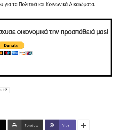
υ για τα Πολιτικά και Κοινωνικά Δικαιώματα.
σχυσε οικονομικά την προσπάθειά μας!
τ. 117
l
Τυπώνω
Viber