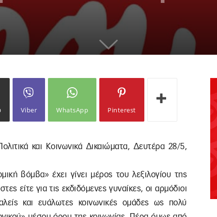
ω
Viber
WhatsApp
Pinterest
ολιτικά και Κοινωνικά Δικαιώματα, Δευτέρα 28/5,
ομική βόμβα» έχει γίνει μέρος του λεξιλογίου της
στες είτε για τις εκδιδόμενες γυναίκες, οι αρμόδιοι
αλείς και ευάλωτες κοινωνικές ομάδες ως πολύ
νονικού» μέσου όρου της κοινωνίας. Πέρα όμως από