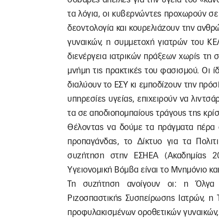
τα λόγια, οι κυβερνώντες προχωρούν σε
δεοντολογία και κουρελιάζουν την ανθρ
γυναικών, η συμμετοχή γιατρών του Κ
διενέργεια ιατρικών πράξεων χωρίς τη
μνήμη τις πρακτικές του φασισμού. Οι 
διαλύουν το ΕΣΥ κι εμποδίζουν την πρ
υπηρεσίες υγείας, επιχειρούν να λιντσά
τα σε αποδιοπομπαίους τράγους της κρίσ
Θέλοντας να δούμε τα πράγματα πέρα 
προπαγάνδας, το Δίκτυο για τα Πολιτι
συζήτηση στην ΕΣΗΕΑ (Ακαδημίας 20
Υγειονομική Βόμβα είναι το Μνημόνιο κα
Τη συζήτηση ανοίγουν οι: η Όλγα 
Ριζοσπαστικής Συσπείρωσης Ιατρών, η 
προφυλακισμένων οροθετικών γυναικών,