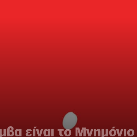
μβα είναι το Μνημόνιο