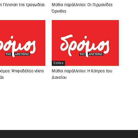
 η Γέννηση της τραγωδίας
Μύθοι παράλληλοι: Οι Γερμανίδες
Όρνιθες
Στήλες
ρόμος: Ψηφοδέλτιο νίκης
Μύθοι παράλληλοι: Η Κόπρος του
άς
Δανείου