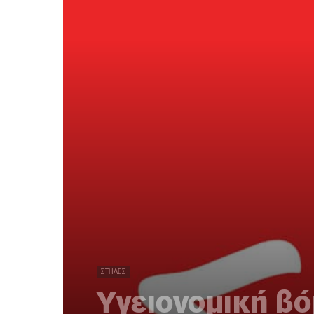
ΣΤΉΛΕΣ
Υγειονομική βό