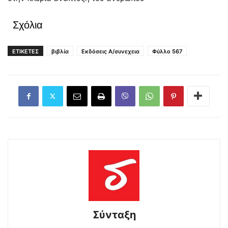
Σχόλια
ΕΤΙΚΕΤΕΣ
βιβλία
Εκδόσεις Α/συνεχεια
Φύλλο 567
Σύνταξη