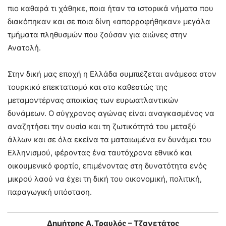
πιο καθαρά τι χάθηκε, ποια ήταν τα ιστορικά νήματα που
διακόπηκαν και σε ποια δίνη «απορροφήθηκαν» μεγάλα
τμήματα πληθυσμών που ζούσαν για αιώνες στην
Ανατολή.
Στην δική μας εποχή η Ελλάδα συμπιέζεται ανάμεσα στον
τουρκικό επεκτατισμό και στο καθεστώς της
μεταμοντέρνας αποικίας των ευρωατλαντικών
δυνάμεων. Ο σύγχρονος αγώνας είναι αναγκασμένος να
αναζητήσει την ουσία και τη ζωτικότητά του μεταξύ
άλλων και σε όλα εκείνα τα ματαιωμένα εν δυνάμει του
Ελληνισμού, φέροντας ένα ταυτόχρονα εθνικό και
οικουμενικό φορτίο, επιμένοντας στη δυνατότητα ενός
μικρού λαού να έχει τη δική του οικονομική, πολιτική,
παραγωγική υπόσταση.
Δημήτρης Α. Τραυλός – Τζανετάτος