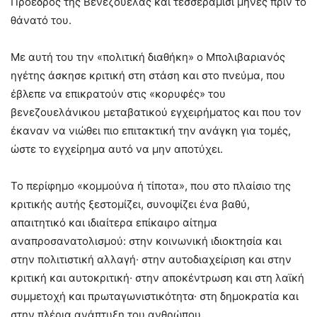
Πρόεδρος της Βενεζουέλας και τεσσεράμισι μήνες πριν το
θάνατό του.
Με αυτή του την «πολιτική διαθήκη» ο Μπολιβαριανός
ηγέτης άσκησε κριτική στη στάση και στο πνεύμα, που
έβλεπε να επικρατούν στις «κορυφές» του
βενεζουελάνικου μεταβατικού εγχειρήματος και που τον
έκαναν να νιώθει πιο επιτακτική την ανάγκη για τομές,
ώστε το εγχείρημα αυτό να μην αποτύχει.
Το περίφημο «κομμούνα ή τίποτα», που στο πλαίσιο της
κριτικής αυτής ξεστομίζει, συνοψίζει ένα βαθύ,
απαιτητικό και ιδιαίτερα επίκαιρο αίτημα
αναπροσανατολισμού: στην κοινωνική ιδιοκτησία και
στην πολιτιστική αλλαγή· στην αυτοδιαχείριση και στην
κριτική και αυτοκριτική· στην αποκέντρωση και στη λαϊκή
συμμετοχή και πρωταγωνιστικότητα· στη δημοκρατία και
στην πλέρια ανάπτυξη του ανθρώπου