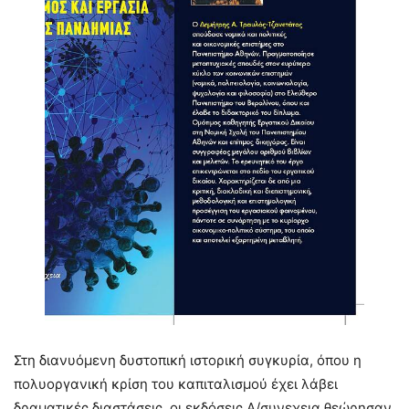
Στη διανυόμενη δυστοπική ιστορική συγκυρία, όπου η
πολυοργανική κρίση του καπιταλισμού έχει λάβει
δραματικές διαστάσεις, οι εκδόσεις Α/συνεχεια θεώρησαν