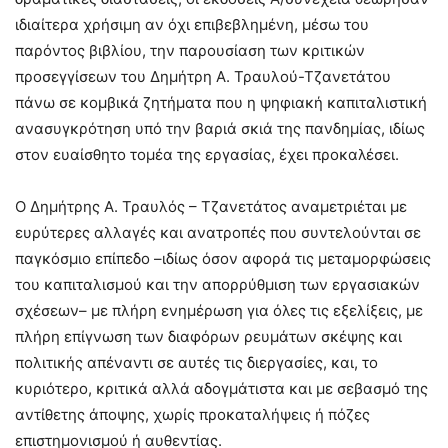
ιδιαίτερα χρήσιμη αν όχι επιβεβλημένη, μέσω του
παρόντος βιβλίου, την παρουσίαση των κριτικών
προσεγγίσεων του Δημήτρη Α. Τραυλού-Τζανετάτου
πάνω σε κομβικά ζητήματα που η ψηφιακή καπιταλιστική
ανασυγκρότηση υπό την βαριά σκιά της πανδημίας, ιδίως
στον ευαίσθητο τομέα της εργασίας, έχει προκαλέσει.
Ο Δημήτρης Α. Τραυλός – Τζανετάτος αναμετριέται με
ευρύτερες αλλαγές και ανατροπές που συντελούνται σε
παγκόσμιο επίπεδο –ιδίως όσον αφορά τις μεταμορφώσεις
του καπιταλισμού και την απορρύθμιση των εργασιακών
σχέσεων– με πλήρη ενημέρωση για όλες τις εξελίξεις, με
πλήρη επίγνωση των διαφόρων ρευμάτων σκέψης και
πολιτικής απέναντι σε αυτές τις διεργασίες, και, το
κυριότερο, κριτικά αλλά αδογμάτιστα και με σεβασμό της
αντίθετης άποψης, χωρίς προκαταλήψεις ή πόζες
επιστημονισμού ή αυθεντίας.