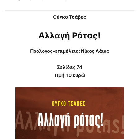
Ούγκο Τσάβες
Αλλαγή Ρότας!
Πρόλογος-επιμέλεια: Νίκος Λάιος
Σελίδες 74
Τιμή: 10 ευρώ