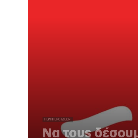
ΠΕΡΊΠΤΕΡΟ ΙΔΕΏΝ
Να τους δέσουμ