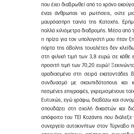
που έχει διαβρωθεί από το χρόνο ακούγο
ένας άνθρωπος να ρωτήσεις, ούτε μια
μαυρόασπρη ταινία της Κατοχής. Ερήμω
πολλά χιλιόμετρα διαδρομής. Μέσα από 
η πρίζα για τον υπολογιστή μου ήταν ξ
πόρτα της άβολης τουαλέτες δεν κλείδ
στη φιλική τιμή των 3,8 ευρώ σε κάθε 
προσιτή τιμή των 70,20 ευρώ! Ξεκινών
αραδιασμένα στη σειρά εκατοντάδες β
συνδυασμό με σκουπιδότοπους και κ
πεσμένες επιγραφές, γκρεμισμένους τοί
Ευτυχώς, εγώ γράφω, διαβάζω και συνομ
σπουδάζει στη σχολή δικαστών και δι
απόφοιτο του ΤΕΙ Κοζάνης που διάλεξε 
συνεργείο αυτοκινήτων στον Τύρναβο π