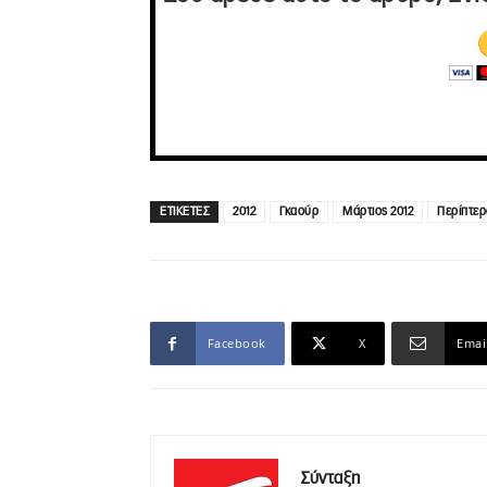
ΕΤΙΚΕΤΕΣ
2012
Γκαούρ
Μάρτιος 2012
Περίπτερ
Facebook
X
Emai
Σύνταξη