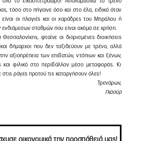
α όλο το εικοσιτετράωρο! Απολαμβάνω το τρένο
ας, τόσο στο πήγαινε όσο και στο έλα, ειδικά όταν
 είναι οι πλαγιές και οι χαράδρες του Μπράλου ή
ν ενδιάμεσων σταθμών που είναι ακόμα σε χρήση.
ύ Θεσσαλονίκης, φταίνε οι διορισμένες διοικήσεις
 και δήμαρχοι που δεν ταξιδεύουν με τρένο, αλλά
ην αξιοπρέπεια των επιβατών, ντόπιων και ξένων,
 και φιλικό στο περιβάλλον μέσο μεταφοράς. Κι
ε στις ράγες προτού τις καταργήσουν όλες!
Τρενάρων,
Γκαούρ
σχυσε οικονομικά την προσπάθειά μας!