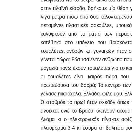
στην πλαϊνή είσοδο, βρήκαμε μία θέση 
λίγα μέτρα πίσω από δύο καλοντυμένο
πεταμένες πλαστικές σακούλες, μπουκά
καλυφτούν από τα μάτια των περαστ
κατέβηκα στο υπόγειο που βρίσκοντα
τουαλέτες, ανδρών και γυναικών, ήταν 
γίνεται τώρα; Ρώτησα έναν άνθρωπο που ή
μαγαζιά πάνω έχουν τουαλέτες για το κοι
οι τουαλέτες είναι καιρός τώρα που 
πρωτεύουσα του βορρά; Το κέντρο των 
γέλασε πικρόχολα. Ελλάδα, φίλε μου, Ελ
Ο σταθμός το πρωί ήταν σχεδόν όπως τ
ανοιχτά, ενώ το βράδυ κλείνουν ακόμα κ
Ακόμα κι ο ηλεκτρονικός πίνακας αφ
πλατφόρμα 3-4 κι έσυρα τη βαλίτσα μο