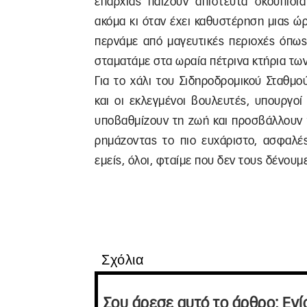
επαρχίας παίζουν απίστευτα σκουπίδι
ακόμα κι όταν έχει καθυστέρηση μιας ώρ
περνάμε από μαγευτικές περιοχές όπως
σταματάμε στα ωραία πέτρινα κτήρια τω
Για το χάλι του Σιδηροδρομικού Σταθμο
και οι εκλεγμένοι βουλευτές, υπουργοί
υποβαθμίζουν τη ζωή και προσβάλλουν τ
ρημάζοντας το πιο ευχάριστο, ασφαλές
εμείς, όλοι, φταίμε που δεν τους δένουμ
Σχόλια
Σου άρεσε αυτό το άρθρο; Ενί