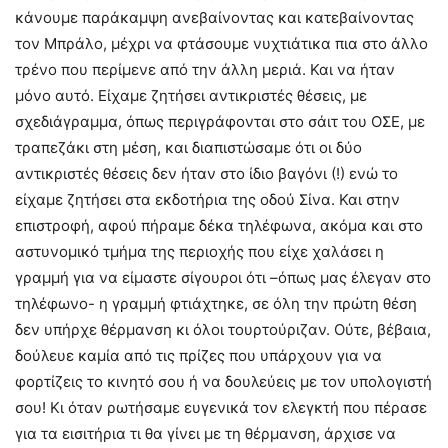
κάνουμε παράκαμψη ανεβαίνοντας και κατεβαίνοντας
τον Μπράλο, μέχρι να φτάσουμε νυχτιάτικα πια στο άλλο
τρένο που περίμενε από την άλλη μεριά. Και να ήταν
μόνο αυτό. Είχαμε ζητήσει αντικριστές θέσεις, με
σχεδιάγραμμα, όπως περιγράφονται στο σάιτ του ΟΣΕ, με
τραπεζάκι στη μέση, και διαπιστώσαμε ότι οι δύο
αντικριστές θέσεις δεν ήταν στο ίδιο βαγόνι (!) ενώ το
είχαμε ζητήσει στα εκδοτήρια της οδού Σίνα. Και στην
επιστροφή, αφού πήραμε δέκα τηλέφωνα, ακόμα και στο
αστυνομικό τμήμα της περιοχής που είχε χαλάσει η
γραμμή για να είμαστε σίγουροι ότι –όπως μας έλεγαν στο
τηλέφωνο- η γραμμή φτιάχτηκε, σε όλη την πρώτη θέση
δεν υπήρχε θέρμανση κι όλοι τουρτούριζαν. Ούτε, βέβαια,
δούλευε καμία από τις πρίζες που υπάρχουν για να
φορτίζεις το κινητό σου ή να δουλεύεις με τον υπολογιστή
σου! Κι όταν ρωτήσαμε ευγενικά τον ελεγκτή που πέρασε
για τα εισιτήρια τι θα γίνει με τη θέρμανση, άρχισε να