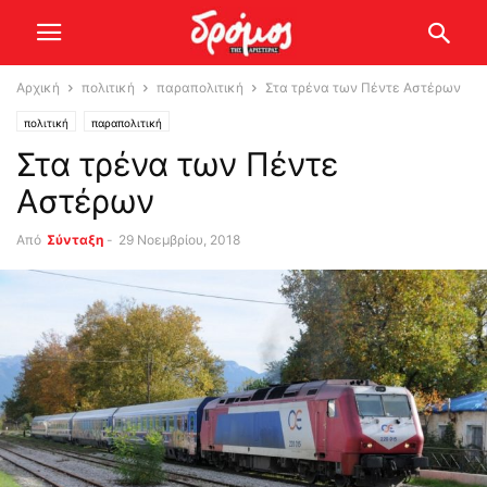
Αρχική
πολιτική
παραπολιτική
Στα τρένα των Πέντε Αστέρων
πολιτική
παραπολιτική
Στα τρένα των Πέντε
Αστέρων
Από
Σύνταξη
-
29 Νοεμβρίου, 2018