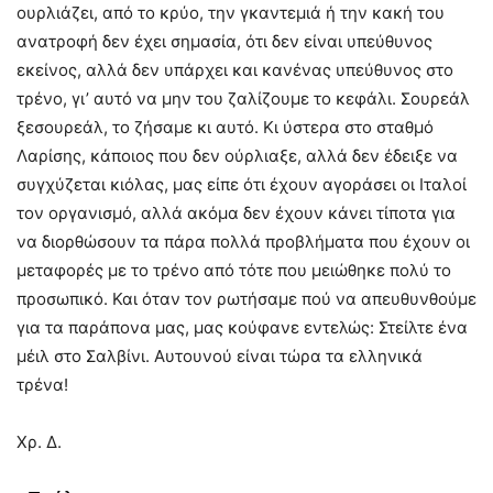
ουρλιάζει, από το κρύο, την γκαντεμιά ή την κακή του
ανατροφή δεν έχει σημασία, ότι δεν είναι υπεύθυνος
εκείνος, αλλά δεν υπάρχει και κανένας υπεύθυνος στο
τρένο, γι’ αυτό να μην του ζαλίζουμε το κεφάλι. Σουρεάλ
ξεσουρεάλ, το ζήσαμε κι αυτό. Κι ύστερα στο σταθμό
Λαρίσης, κάποιος που δεν ούρλιαξε, αλλά δεν έδειξε να
συγχύζεται κιόλας, μας είπε ότι έχουν αγοράσει οι Ιταλοί
τον οργανισμό, αλλά ακόμα δεν έχουν κάνει τίποτα για
να διορθώσουν τα πάρα πολλά προβλήματα που έχουν οι
μεταφορές με το τρένο από τότε που μειώθηκε πολύ το
προσωπικό. Και όταν τον ρωτήσαμε πού να απευθυνθούμε
για τα παράπονα μας, μας κούφανε εντελώς: Στείλτε ένα
μέιλ στο Σαλβίνι. Αυτουνού είναι τώρα τα ελληνικά
τρένα!
Χρ. Δ.