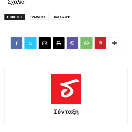
Σχόλια
ΕΤΙΚΕΤΕΣ
ΤΡΑΙΝΟΣΕ
Φύλλο 431
Σύνταξη