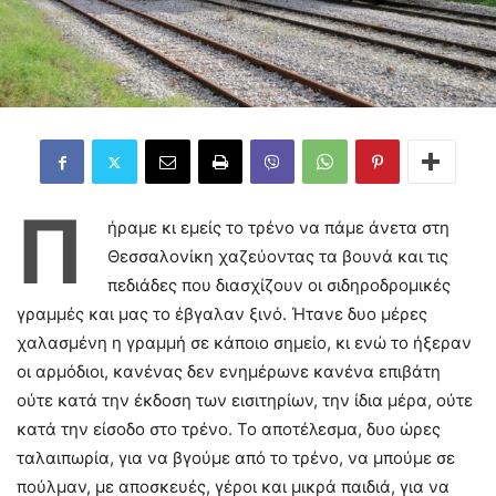
Π
ήραμε κι εμείς το τρένο να πάμε άνετα στη
Θεσσαλονίκη χαζεύοντας τα βουνά και τις
πεδιάδες που διασχίζουν οι σιδηροδρομικές
γραμμές και μας το έβγαλαν ξινό. Ήτανε δυο μέρες
χαλασμένη η γραμμή σε κάποιο σημείο, κι ενώ το ήξεραν
οι αρμόδιοι, κανένας δεν ενημέρωνε κανένα επιβάτη
ούτε κατά την έκδοση των εισιτηρίων, την ίδια μέρα, ούτε
κατά την είσοδο στο τρένο. Το αποτέλεσμα, δυο ώρες
ταλαιπωρία, για να βγούμε από το τρένο, να μπούμε σε
πούλμαν, με αποσκευές, γέροι και μικρά παιδιά, για να