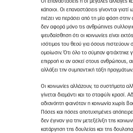
Οι επαναστάσεις ή οι μεγάλες αλλαγές κα
κάποιοι. Οι επαναστάσεις γίνονται γιατί ω
πιέζει να περάσει από τη μία φάση στην
δεν αφορά μόνο τις ανθρώπινες συλλογικ
ψευδαίσθηση ότι οι κοινωνίες είναι εκτό
ισότιμος του θεού για όσους πιστεύουν σ
ομοίωσιν. Ότι όλο το σύμπαν φτιάχτηκε γ
επιρροή κι αν ασκεί στους ανθρώπους, α
αλλάξει την συμπαντική τάξη πραγμάτων
Οι κοινωνίες αλλάζουν, τα συστήματα αλ
γίνεται διαμάντι και το σταφύλι κρασί. 
αδιανόητη φαινόταν η κοινωνία χωρίς βασ
Πόσες και πόσες αποτυχημένες απόπειρε
δεν έγιναν για την μετεξέλιξη της κοινω
κατάργηση της δουλείας και της δουλοπα