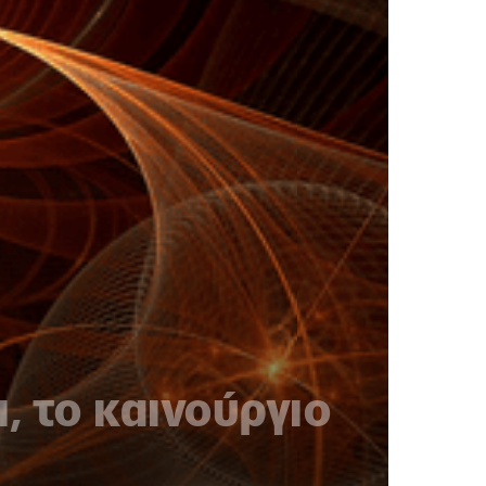
, το καινούργιο