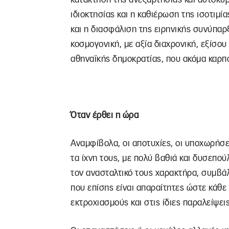
ιδιοκτησίας και η καθιέρωση της ισοτιμί
και η διασφάλιση της ειρηνικής συνύπαρξ
κοσμογονική, με αξία διαχρονική, εξίσου
αθηναϊκής δημοκρατίας, που ακόμα καρπ
Όταν έρθει η ώρα
Αναμφίβολα, οι αποτυχίες, οι υποχωρήσε
τα ίχνη τους, με πολύ βαθιά και δυσεπο
τον ανασταλτικό τους χαρακτήρα, συμβ
που επίσης είναι απαραίτητες ώστε κάθε
εκτροχιασμούς και στις ίδιες παραλείψεις