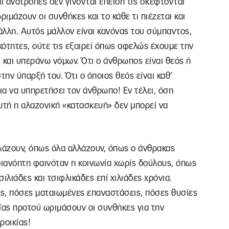
ι ανατροπές δεν γίνονται επειδή τις σκέφτονται
ριμάζουν οι συνθήκες και το κάθε τι πιέζεται και
 άλλη. Αυτός μάλλον είναι κανόνας του σύμπαντος,
ότητες, ούτε τις εξαιρεί όπως αφελώς έχουμε την
ς και υπεράνω νόμων. Ότι ο άνθρωπος είναι θεός ή
την ύπαρξή του. Ότι ο όποιος θεός είναι καθ’
ια να υπηρετήσει τον άνθρωπο! Εν τέλει, όση
υτή η αλαζονική «κατασκευή» δεν μπορεί να
.
λάζουν, όπως όλα αλλάζουν, όπως ο άνθρακας
Αδιανόητη φαινόταν η κοινωνία χωρίς δούλους, όπως
ιλιάδες και τσιφλικάδες επί χιλιάδες χρόνια.
ς, πόσες ματαιωμένες επαναστάσεις, πόσες θυσίες
νίας προτού ωριμάσουν οι συνθήκες για την
ροικίας!