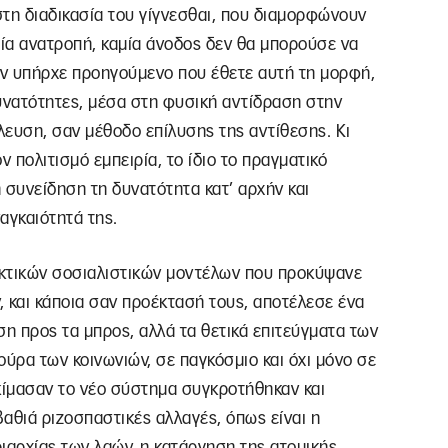
τη διαδικασία του γίγνεσθαι, που διαμορφώνουν
μία ανατροπή, καμία άνοδος δεν θα μπορούσε να
 δεν υπήρχε προηγούμενο που έθετε αυτή τη μορφή,
υνατότητες, μέσα στη φυσική αντίδραση στην
λλευση, σαν μέθοδο επίλυσης της αντίθεσης. Κι
ν πολιτισμό εμπειρία, το ίδιο το πραγματικό
 συνείδηση τη δυνατότητα κατ’ αρχήν και
αγκαιότητά της.
ακτικών σοσιαλιστικών μοντέλων που προκύψανε
και κάποια σαν προέκτασή τους, αποτέλεσε ένα
ση προς τα μπρος, αλλά τα θετικά επιτεύγματα των
ούρα των κοινωνιών, σε παγκόσμιο και όχι μόνο σε
κίμασαν το νέο σύστημα συγκροτήθηκαν και
θιά ριζοσπαστικές αλλαγές, όπως είναι η
ιαρχίας των λαών, η κατάργηση της ατομικής