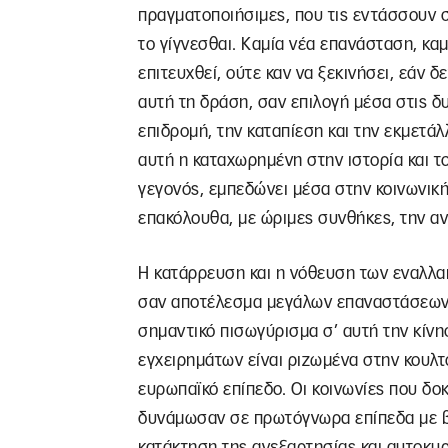
πραγματοποιήσιμες, που τις εντάσσουν σ
το γίγνεσθαι. Καμία νέα επανάσταση, κα
επιτευχθεί, ούτε καν να ξεκινήσει, εάν
αυτή τη δράση, σαν επιλογή μέσα στις δ
επιδρομή, την καταπίεση και την εκμετά
αυτή η καταχωρημένη στην ιστορία και το
γεγονός, εμπεδώνει μέσα στην κοινωνική
επακόλουθα, με ώριμες συνθήκες, την αν
Η κατάρρευση και η νόθευση των εναλλ
σαν αποτέλεσμα μεγάλων επαναστάσεων, 
σημαντικό πισωγύρισμα σ’ αυτή την κίνη
εγχειρημάτων είναι ριζωμένα στην κουλτ
ευρωπαϊκό επίπεδο. Οι κοινωνίες που δο
δυνάμωσαν σε πρωτόγνωρα επίπεδα με βα
κατάκτηση της ανεξαρτησίας και αυτοκυρ