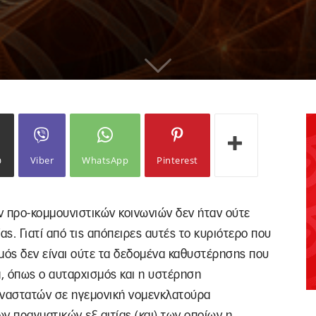
ω
Viber
WhatsApp
Pinterest
ν προ-κομμουνιστικών κοινωνιών δεν ήταν ούτε
ας. Γιατί από τις απόπειρες αυτές το κυριότερο που
ός δεν είναι ούτε τα δεδομένα καθυστέρησης που
, όπως ο αυταρχισμός και η υστέρηση
αναστατών σε ηγεμονική νομενκλατούρα
ν πραγματικών εξ αιτίας (και) των οποίων η