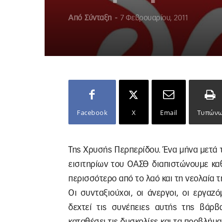
Από
Σύνταξη
-
7 Φεβρουαρίου, 2011
Facebook
X
Email
Τυπών
Της Χρυσής Περπερίδου. Ένα μήνα μετά 
εισιτηρίων του ΟΑΣΘ διαπιστώνουμε καθ
περισσότερο από το λαό και τη νεολαία τ
Οι συνταξιούχοι, οι άνεργοι, οι εργαζ
δεχτεί τις συνέπειες αυτής της βάρβ
καταθέσει τις δυσκολίες και τα προβλήμα