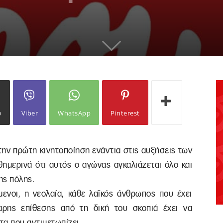
ω
Viber
WhatsApp
Pinterest
την πρώτη κινητοποίηση ενάντια στις αυξήσεις των
ημερινά ότι αυτός ο αγώνας αγκαλιάζεται όλο και
ης πόλης.
όμενοι, η νεολαία, κάθε λαϊκός άνθρωπος που έχει
αρης επίθεσης από τη δική του σκοπιά έχει να
τα που αντιμετωπίζει.