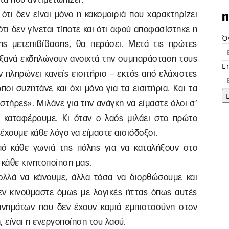
ότι δεν είναι μόνο η κακομοιριά που χαρακτηρίζει
n
ότι δεν γίνεται τίποτε και ότι αφού αποφασίστηκε η
Ό
ης μετεπιβίβασης, θα περάσει. Μετά τις πρώτες
ι ξανά εκδηλώνουν ανοιχτά την συμπαράσταση τους
E
ν πληρώνει κανείς εισιτήριο – εκτός από ελάχιστες
οι συζητάνε και όχι μόνο για τα εισιτήρια. Και τα
τήρες». Μιλάνε για την ανάγκη να είμαστε όλοι σ’
 καταφέρουμε. Κι όταν ο λαός μιλάει στο πρώτο
έχουμε κάθε λόγο να είμαστε αισιόδοξοι.
πό κάθε γωνιά της πόλης για να καταλήξουν στο
 κάθε κινητοποίηση μας.
ολλά να κάνουμε, άλλα τόσα να διορθώσουμε και
ν κινούμαστε όμως με λογικές ήττας όπως αυτές
νημάτων που δεν έχουν καμιά εμπιστοσύνη στον
 είναι η ενεργοποίηση του λαού.