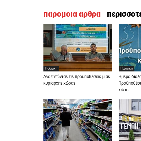
παρομοια αρθρα
περισσοτ
Πολιτική
Πολιτική
Αναζητώντας τις προϋποθέσεις μιας
Ημέρα διαλ
κυρίαρχης χώρας
Προϋποθέσει
χώρα!