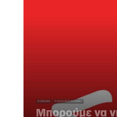
ΚΟΙΝΩΝΊΑ
Η ΆΛΛΗ ΘΕΣΣΑΛΟΝΊΚΗ
Μπορούμε να ν