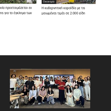
Οικονομία
ωνία προετοιμάζεται εν
Η κυβερνητική κοροϊδία με τις
κης για το έγκλημα των
μειωμένες τιμές σε 2.000 είδη