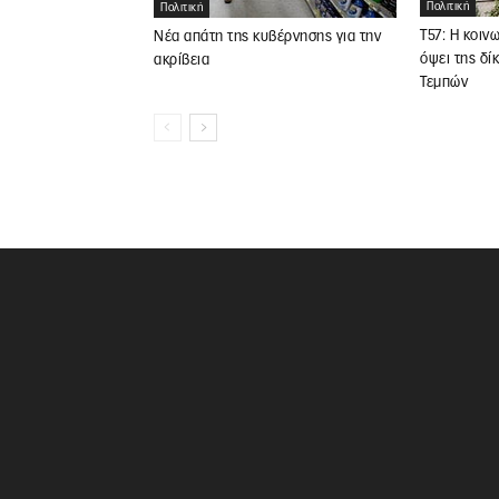
Πολιτική
Πολιτική
Τ57: Η κοιν
Νέα απάτη της κυβέρνησης για την
όψει της δί
ακρίβεια
Τεμπών