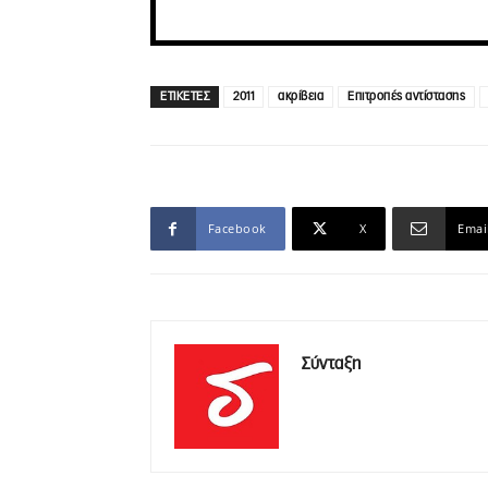
ΕΤΙΚΕΤΕΣ
2011
ακρίβεια
Επιτροπές αντίστασης
Facebook
X
Emai
Σύνταξη