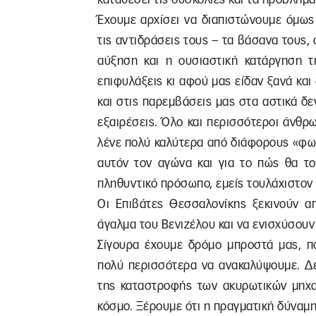
Έχουμε αρχίσει να διαπιστώνουμε όμως 
τις αντιδράσεις τους – τα βάσανα τους, 
αύξηση και η ουσιαστική κατάργηση τ
επιφυλάξεις κι αφού μας είδαν ξανά κα
και στις παρεμβάσεις μας στα αστικά δε
εξαιρέσεις. Όλο και περισσότεροι άνθρωπ
λένε πολύ καλύτερα από διάφορους «φωσ
αυτόν τον αγώνα και για το πώς θα το
πληθυντικό πρόσωπο, εμείς τουλάχιστον 
Οι Επιβάτες Θεσσαλονίκης ξεκινούν α
άγαλμα του Βενιζέλου και να ενισχύσουν
Σίγουρα έχουμε δρόμο μπροστά μας, π
πολύ περισσότερα να ανακαλύψουμε. Δε
της καταστροφής των ακυρωτικών μηχα
κόσμο. Ξέρουμε ότι η πραγματική δύναμη,