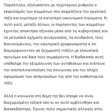
Παράλληλα, εξελισσόταν με ταχύτερους ρυθμούς ο
εκφυλισμός των κομμάτων που εκφράζανε την εργατική
τάξη και ευρύτερα τα κατώτερα οικονομικά στρώματα. Κι
αυτό γιατί, μεταξύ άλλων, οι παράγοντες των κομμάτων
έχοντας αποκτήσει εξουσία μέσα από τις κυβερνήσεις και
τα μετωπικά σχήματα συνεργασίας, τα συνδικάτα, τους
διανοούμενους, την εσωτερική γραφειοκρατία κ.λπ.
διαμορφώνονταν σε ξεχωριστή «τάξη» με ελκυστικά
προνόμια και δικά τους συμφέροντα. Η διαδικασία αυτή
υπέθαλψε την εξομάλυνση των αντιθέσεων και ενέτεινε
την αποπολιτικοποίηση της κοινωνίας και την πλήρη
αφομοίωση των εκπροσώπων της από την καθεστηκυία
τάξη.
Αλλά η κοινωνία στη δομή της δεν έπαψε να είναι
διαχωρισμένη ταξικά όσο κι αν αυτό αμβλύνθηκε και
διασκεδάστηκε. Έγιναν πολύ σημαντικές αλλαγές στην