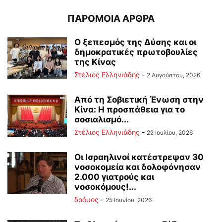
ΠΑΡΟΜΟΙΑ ΑΡΘΡΑ
Ο ξεπεσμός της Δύσης και οι
δημοκρατικές πρωτοβουλίες
της Κίνας
Στέλιος Ελληνιάδης
-
2 Αυγούστου, 2026
Από τη Σοβιετική Ένωση στην
Κίνα: Η προσπάθεια για το
σοσιαλισμό...
Στέλιος Ελληνιάδης
-
22 Ιουλίου, 2026
Οι Ισραηλινοί κατέστρεψαν 30
νοσοκομεία και δολοφόνησαν
2.000 γιατρούς και
νοσοκόμους!...
δρόμος
-
25 Ιουνίου, 2026