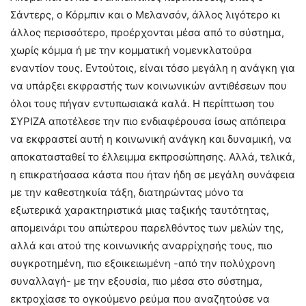
Σάντερς, ο Κόρμπιν και ο Μελανσόν, άλλος λιγότερο κι
άλλος περισσότερο, προέρχονται μέσα από το σύστημα,
χωρίς κόμμα ή με την κομματική νομενκλατούρα
εναντίον τους. Εντούτοις, είναι τόσο μεγάλη η ανάγκη για
να υπάρξει εκφραστής των κοινωνικών αντιθέσεων που
όλοι τους πήγαν εντυπωσιακά καλά. Η περίπτωση του
ΣΥΡΙΖΑ αποτέλεσε την πιο ενδιαφέρουσα ίσως απόπειρα
να εκφραστεί αυτή η κοινωνική ανάγκη και δυναμική, να
αποκατασταθεί το έλλειμμα εκπροσώπησης. Αλλά, τελικά,
η επικρατήσασα κάστα που ήταν ήδη σε μεγάλη συνάφεια
με την καθεστηκυία τάξη, διατηρώντας μόνο τα
εξωτερικά χαρακτηριστικά μιας ταξικής ταυτότητας,
απομεινάρι του απώτερου παρελθόντος των μελών της,
αλλά και ατού της κοινωνικής αναρρίχησής τους, πιο
συγκροτημένη, πιο εξοικειωμένη -από την πολύχρονη
συναλλαγή- με την εξουσία, πιο μέσα στο σύστημα,
εκτροχίασε το ογκούμενο ρεύμα που αναζητούσε να