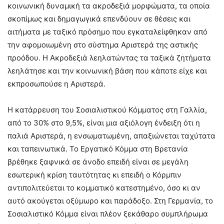
κοινωνική δυναμική τα ακροδεξιά μορφώματα, τα οποία
σκοπίμως και δημαγωγικά επενδύουν σε θέσεις και
αιτήματα με ταξικό πρόσημο που εγκαταλείφθηκαν από
την αφομοιωμένη στο σύστημα Αριστερά της αστικής
προόδου. Η Ακροδεξιά λεηλατώντας τα ταξικά ζητήματα
λεηλάτησε και την κοινωνική βάση που κάποτε είχε και
εκπροσωπούσε η Αριστερά.
Η κατάρρευση του Σοσιαλιστικού Κόμματος στη Γαλλία,
από το 30% στο 9,5%, είναι μια αξιόλογη ένδειξη ότι η
παλιά Αριστερά, η ενσωματωμένη, απαξιώνεται ταχύτατα
και ταπεινωτικά. Το Εργατικό Κόμμα στη Βρετανία
βρέθηκε ξαφνικά σε άνοδο επειδή είναι σε μεγάλη
εσωτερική κρίση ταυτότητας κι επειδή ο Κόρμπιν
αντιπολιτεύεται το κομματικό κατεστημένο, όσο κι αν
αυτό ακούγεται οξύμωρο και παράδοξο. Στη Γερμανία, το
Σοσιαλιστικό Κόμμα είναι πλέον ξεκάθαρο συμπλήρωμα