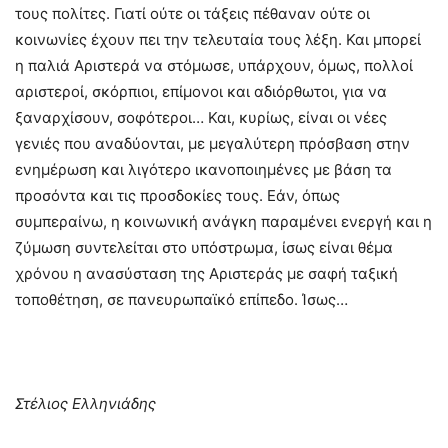
τους πολίτες. Γιατί ούτε οι τάξεις πέθαναν ούτε οι
κοινωνίες έχουν πει την τελευταία τους λέξη. Και μπορεί
η παλιά Αριστερά να στόμωσε, υπάρχουν, όμως, πολλοί
αριστεροί, σκόρπιοι, επίμονοι και αδιόρθωτοι, για να
ξαναρχίσουν, σοφότεροι… Και, κυρίως, είναι οι νέες
γενιές που αναδύονται, με μεγαλύτερη πρόσβαση στην
ενημέρωση και λιγότερο ικανοποιημένες με βάση τα
προσόντα και τις προσδοκίες τους. Εάν, όπως
συμπεραίνω, η κοινωνική ανάγκη παραμένει ενεργή και η
ζύμωση συντελείται στο υπόστρωμα, ίσως είναι θέμα
χρόνου η ανασύσταση της Αριστεράς με σαφή ταξική
τοποθέτηση, σε πανευρωπαϊκό επίπεδο. Ίσως…
Στέλιος Ελληνιάδης