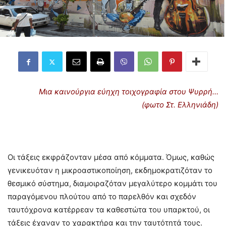
Μια καινούργια εύηχη τοιχογραφία στου Ψυρρή…
(φωτο Στ. Ελληνιάδη)
Οι τάξεις εκφράζονταν μέσα από κόμματα. Όμως, καθώς
γενικευόταν η μικροαστικοποίηση, εκδημοκρατιζόταν το
θεσμικό σύστημα, διαμοιραζόταν μεγαλύτερο κομμάτι του
παραγόμενου πλούτου από το παρελθόν και σχεδόν
ταυτόχρονα κατέρρεαν τα καθεστώτα του υπαρκτού, οι
τάξεις έχαναν το χαρακτήρα και την ταυτότητά τους.