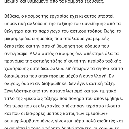
μαζικά και θυμωμένα από τα κόμματα εξουσίας.
Βέβαια, ο κόσμος της εργασίας έχει κι αυτός υποστεί
σημαντική αλλοίωση της ταξικής του συνείδησης από τα
θέλγητρα και τα παράγωγα του αστικού τρόπου ζωής, τα
μικρομερίδια ευημερίας που απόλαυσε για μερικές
δεκαετίες και την αστική θεώρηση του κόσμου που
αντέγραψε. Αλλά αυτός ο κόσμος δεν απέκτησε όλα τα
προνόμια της αστικής τάξης σ’ αυτή την περίοδο ταξικής
χαλάρωσης ούτε διασφάλισε επ’ άπειρον τα αγαθά και τα
δικαιώματα που απέκτησε με μόχθο ή συναλλαγή. Εν
ολίγοις, όσο κι αν διαβρώθηκε, δεν έγινε αστική τάξη.
Ξεγελάστηκε από τον καταναλωτισμό και τον τιμητικό
τίτλο της «μεσαίας τάξης» που πονηρά του απονεμήθηκε.
Και τώρα που οι ολιγαρχίες απέκτησαν τεράστιο πλούτο
και που οι διαφορές με τους κάτω, των «μεσαίων»
συμπεριλαμβανομένων, γίνονται πάρα πολύ αισθητές και
οι συνέπειές τους αφόρητα δυσβάστακτες, οι κοινωνίες