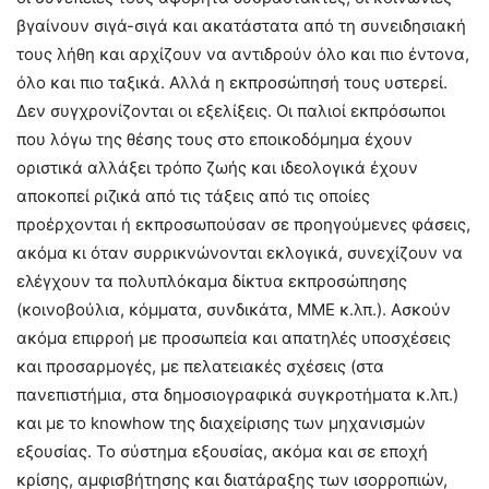
βγαίνουν σιγά-σιγά και ακατάστατα από τη συνειδησιακή
τους λήθη και αρχίζουν να αντιδρούν όλο και πιο έντονα,
όλο και πιο ταξικά. Αλλά η εκπροσώπησή τους υστερεί.
Δεν συγχρονίζονται οι εξελίξεις. Οι παλιοί εκπρόσωποι
που λόγω της θέσης τους στο εποικοδόμημα έχουν
οριστικά αλλάξει τρόπο ζωής και ιδεολογικά έχουν
αποκοπεί ριζικά από τις τάξεις από τις οποίες
προέρχονται ή εκπροσωπούσαν σε προηγούμενες φάσεις,
ακόμα κι όταν συρρικνώνονται εκλογικά, συνεχίζουν να
ελέγχουν τα πολυπλόκαμα δίκτυα εκπροσώπησης
(κοινοβούλια, κόμματα, συνδικάτα, ΜΜΕ κ.λπ.). Ασκούν
ακόμα επιρροή με προσωπεία και απατηλές υποσχέσεις
και προσαρμογές, με πελατειακές σχέσεις (στα
πανεπιστήμια, στα δημοσιογραφικά συγκροτήματα κ.λπ.)
και με το knowhow της διαχείρισης των μηχανισμών
εξουσίας. Το σύστημα εξουσίας, ακόμα και σε εποχή
κρίσης, αμφισβήτησης και διατάραξης των ισορροπιών,