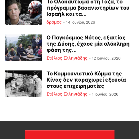
Το Ολοκαύτωμα στη Γάζα, το
πρόγραμμα βασανιστηρίων του
Ισραήλ και τα...
δρόμος
-
14 Ιουνίου, 2026
Ο Παγκόσμιος Νότος, εξαιτίας
της Δύσης, έχασε μία ολόκληρη
φάση της...
Στέλιος Ελληνιάδης
-
12 Ιουνίου, 2026
Το Κομμουνιστικό Κόμμα της
Κίνας δεν παραχωρεί εξουσία
στους επιχειρηματίες
Στέλιος Ελληνιάδης
-
1 Ιουνίου, 2026