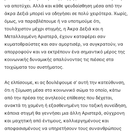
να αποτύχει. Αλλά και κάθε ψευδαίσθηση μέσα από την
άκρα Δεξιά μπορεί να οδηγήσει σε πολύ χειρότερα. Χωρίς,
όμως, να παραβλέπουμε ή να υποτιμούμε ότι,
τουλάχιστον μέχρι στιγμής, η Άκρα Δεξιά και η
Μεταλλαγμένη Αριστερά, έχουν καταφέρει σαν
κυματοθραύστες και σαν αμορτισέρ, να συγκρατούν, να
απορροφούν και να εκτρέπουν ένα σημαντικό μέρος της
κοινωνικής δυναμικής απαλύνοντας τις πιέσεις στα
τοιχώματα του συστήματος.
Ας ελπίσουμε, κι ας δουλέψουμε σ’ αυτή την κατεύθυνση,
ότι η ζύμωση μέσα στο κοινωνικό σώμα το οποίο, κάτω
από την πρέσα της ανηλεούς επίθεσης που δέχεται,
ανακτά τη χαμένη ή εξασθενημένη του ταξική συνείδηση,
κάποια στιγμή θα γεννήσει μια άλλη Αριστερά, σύγχρονη
και μαχητική από έντιμους, καλλιεργημένους και
αποφασισμένους να υπηρετήσουν τους συνανθρώπους