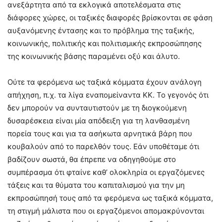
ανεξάρτητα από τα εκλογικά αποτελέσματα στις
διάφορες χώρες, οι ταξικές διαφορές βρίσκονται σε φάση
αυξανόμενης έντασης και το πρόβλημα της ταξικής,
κοινωνικής, πολιτικής και πολιτισμικής εκπροσώπησης
της κοινωνικής βάσης παραμένει οξύ και άλυτο.
Ούτε τα φερόμενα ως ταξικά κόμματα έχουν ανάλογη
απήχηση, π.χ. τα λίγα εναπομείναντα ΚΚ. Το γεγονός ότι
δεν μπορούν να συνταυτιστούν με τη διογκούμενη
δυσαρέσκεια είναι μία απόδειξη για τη λανθασμένη
πορεία τους και για τα ασήκωτα αρνητικά βάρη που
κουβαλούν από το παρελθόν τους. Εάν υποθέταμε ότι
βαδίζουν σωστά, θα έπρεπε να οδηγηθούμε στο
συμπέρασμα ότι φταίνε καθ’ ολοκληρία οι εργαζόμενες
τάξεις και τα θύματα του καπιταλισμού για την μη
εκπροσώπησή τους από τα φερόμενα ως ταξικά κόμματα,
τη στιγμή μάλιστα που οι εργαζόμενοι απομακρύνονται