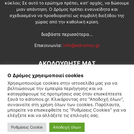
κύκλου; Σε αυτό το ερώτημα πρέπει, κατ’ αρχάς, να δώσουμε
μιαν απάντηση. Ο Δρόμος πρέπει ενσυνείδητα και
σχεδιασμένα να προσδιοριστεί ως συμβολή διεξόδου της
χώρας από την καθολική κρίση.
διαβάστε περισσότερα...
Επικοινωνία:
info@edromos.gr
ΑΚΟΛΟΥΘΗΣΕ ΜΑΣ
Ο Δρόμος χρησιμοποιεί cookies
Χρησιμοποιούμε cookies στην ιστοσελίδα μας για να
βελτιώσουμε την εμπειρία περιήγησης και να
καταγράφουμε τις προτιμήσεις σας όταν επισκέπτεστε
ξανά το edromos.gr. Κλικάροντας στο "Αποδοχή όλων",
συναινείτε στη χρήση όλων των cookies. Παρόλαυτα,
Εγγραφή συνδρομητή
Πολιτική
Διεθνή
Κοινωνία
μπορείτε να επισκεφθείτε τις "Ρυθμίσεις Cookies" για να
ελέγξετε και να αλλάξετε τις επιλογές σας.
Πολιτισμός
Αφιερώματα
Ρυθμίσεις Cookie
Αποδοχή όλων
© Δρόμος της Αριστεράς