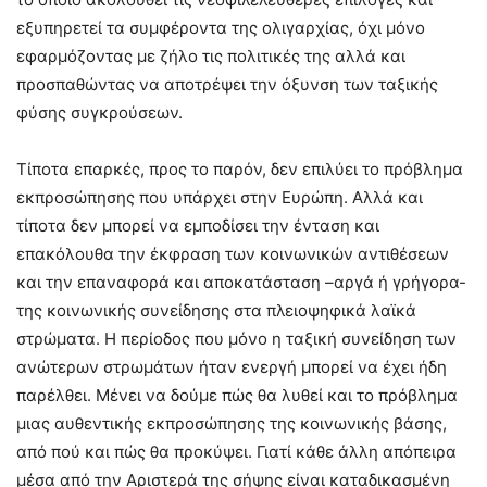
εξυπηρετεί τα συμφέροντα της ολιγαρχίας, όχι μόνο
εφαρμόζοντας με ζήλο τις πολιτικές της αλλά και
προσπαθώντας να αποτρέψει την όξυνση των ταξικής
φύσης συγκρούσεων.
Τίποτα επαρκές, προς το παρόν, δεν επιλύει το πρόβλημα
εκπροσώπησης που υπάρχει στην Ευρώπη. Αλλά και
τίποτα δεν μπορεί να εμποδίσει την ένταση και
επακόλουθα την έκφραση των κοινωνικών αντιθέσεων
και την επαναφορά και αποκατάσταση –αργά ή γρήγορα-
της κοινωνικής συνείδησης στα πλειοψηφικά λαϊκά
στρώματα. Η περίοδος που μόνο η ταξική συνείδηση των
ανώτερων στρωμάτων ήταν ενεργή μπορεί να έχει ήδη
παρέλθει. Μένει να δούμε πώς θα λυθεί και το πρόβλημα
μιας αυθεντικής εκπροσώπησης της κοινωνικής βάσης,
από πού και πώς θα προκύψει. Γιατί κάθε άλλη απόπειρα
μέσα από την Αριστερά της σήψης είναι καταδικασμένη