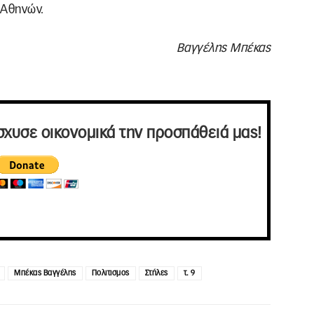
 Αθηνών.
Βαγγέλης Μπέκας
σχυσε οικονομικά την προσπάθειά μας!
Μπέκας Βαγγέλης
Πολιτισμος
Στήλες
τ. 9