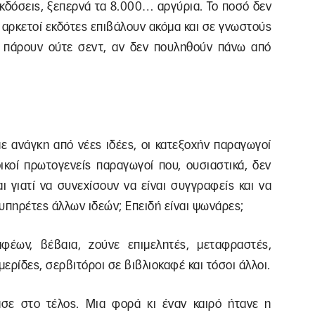
εκδόσεις, ξεπερνά τα 8.000… αργύρια. Το ποσό δεν
αρκετοί εκδότες επιβάλουν ακόμα και σε γνωστούς
 πάρουν ούτε σεντ, αν δεν πουληθούν πάνω από
ε ανάγκη από νέες ιδέες, οι κατεξοχήν παραγωγοί
δικοί πρωτογενείς παραγωγοί που, ουσιαστικά, δεν
αι γιατί να συνεχίσουν να είναι συγγραφείς και να
υπηρέτες άλλων ιδεών; Επειδή είναι ψωνάρες;
έων, βέβαια, ζούνε επιμελητές, μεταφραστές,
μερίδες, σερβιτόροι σε βιβλιοκαφέ και τόσοι άλλοι.
σε στο τέλος. Μια φορά κι έναν καιρό ήτανε η