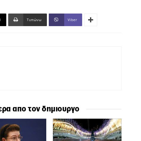
l
Τυπώνω
Viber
ερα απο τον δημιουργο