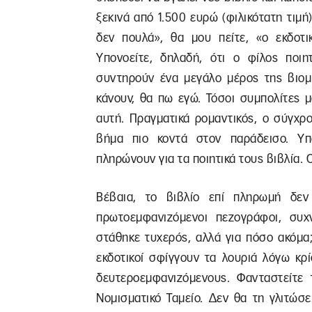
ξεκινά από 1.500 ευρώ (φιλικότατη τιμή
δεν πουλά», θα μου πείτε, «ο εκδοτι
Υπονοείτε, δηλαδή, ότι ο φίλος ποιη
συντηρούν ένα μεγάλο μέρος της βιομ
κάνουν, θα πω εγώ. Τόσοι συμπολίτες 
αυτή. Πραγματικά ρομαντικός, ο σύγχρο
βήμα πιο κοντά στον παράδεισο. Υπά
πληρώνουν για τα ποιητικά τους βιβλία. 
Βέβαια, το βιβλίο επί πληρωμή δεν 
πρωτοεμφανιζόμενοι πεζογράφοι, συ
στάθηκε τυχερός, αλλά για πόσο ακόμα
εκδοτικοί σφίγγουν τα λουριά λόγω κρ
δευτεροεμφανιζόμενους. Φανταστείτε τ
Νομισματικό Ταμείο. Δεν θα τη γλιτώσ