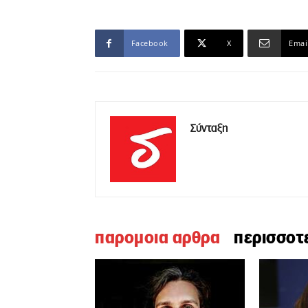
Facebook
X
Emai
Σύνταξη
παρομοια αρθρα
περισσοτ