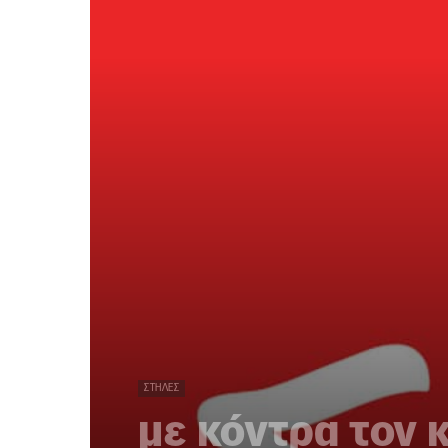
ΣΤΉΛΕΣ
με κόντρα τον 