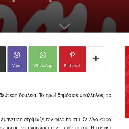
ω
Viber
WhatsApp
Pinterest
 δεύτερη δουλειά. Το πρωί δημόσιος υπάλληλος, το
 έμπνευση στρίμωξε τον φίλο ποιητή. Σε λίγο καιρό
ιος πρέπει να πληρώσει τον… εκδότη του. Η ταρίφα