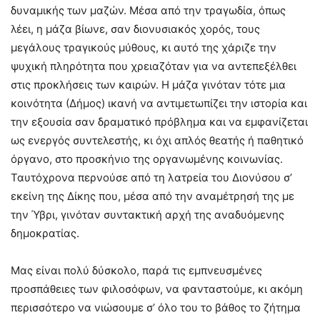
δυναμικής των μαζών. Μέσα από την τραγωδία, όπως
λέει, η μάζα βίωνε, σαν διονυσιακός χορός, τους
μεγάλους τραγικούς μύθους, κι αυτό της χάριζε την
ψυχική πληρότητα που χρειαζόταν για να αντεπεξέλθει
στις προκλήσεις των καιρών. Η μάζα γινόταν τότε μια
κοινότητα (Δήμος) ικανή να αντιμετωπίζει την ιστορία και
την εξουσία σαν δραματικό πρόβλημα και να εμφανίζεται
ως ενεργός συντελεστής, κι όχι απλός θεατής ή παθητικό
όργανο, στο προσκήνιο της οργανωμένης κοινωνίας.
Ταυτόχρονα περνούσε από τη λατρεία του Διονύσου σ’
εκείνη της Δίκης που, μέσα από την αναμέτρησή της με
την Ύβρι, γινόταν συντακτική αρχή της αναδυόμενης
δημοκρατίας.
Μας είναι πολύ δύσκολο, παρά τις εμπνευσμένες
προσπάθειες των φιλοσόφων, να φανταστούμε, κι ακόμη
περισσότερο να νιώσουμε σ’ όλο του το βάθος το ζήτημα