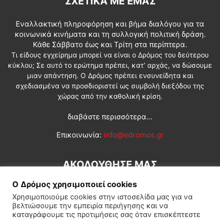
ΣΧΕΤΙΚΆ ΜΕ ΕΜΆΣ
Εναλλακτική πληροφόρηση και βήμα διαλόγου για τα
κοινωνικά κινήματα και τη συλλογική πολιτική δράση.
Κάθε Σάββατο έως και Τρίτη στα περίπτερα.
Τι είδους εγχείρημα μπορεί να είναι ο Δρόμος του δεύτερου
κύκλου; Σε αυτό το ερώτημα πρέπει, κατ’ αρχάς, να δώσουμε
μιαν απάντηση. Ο Δρόμος πρέπει ενσυνείδητα και
σχεδιασμένα να προσδιοριστεί ως συμβολή διεξόδου της
χώρας από την καθολική κρίση.
διαβάστε περισσότερα...
Επικοινωνία:
info@edromos.gr
ΑΚΟΛΟΥΘΗΣΕ ΜΑΣ
Ο Δρόμος χρησιμοποιεί cookies
Χρησιμοποιούμε cookies στην ιστοσελίδα μας για να
βελτιώσουμε την εμπειρία περιήγησης και να
καταγράφουμε τις προτιμήσεις σας όταν επισκέπτεστε