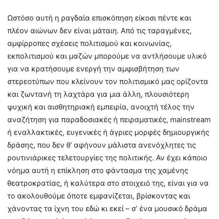
Ωστόσο αυτή η ραγδαία επισκόπηση είκοσι πέντε και
πλέον αιώνων δεν είναι μάταιη. Από τις ταραγμένες,
αμφίρροπες σχέσεις πολιτισμού και κοινωνίας,
εκπολιτισμού και μαζών μπορούμε να αντλήσουμε υλικό
για να κρατήσουμε ενεργή την αμφισβήτηση των
στερεοτύπων που κλείνουν τον πολιτισμικό μας ορίζοντα
και ζωντανή τη λαχτάρα για μια άλλη, πλουσιότερη
ψυχική και αισθητηριακή εμπειρία, ανοιχτή τέλος την
αναζήτηση για παραδοσιακές ή πειραματικές, mainstream
ή εναλλακτικές, ευγενικές ή άγριες μορφές δημιουργικής
δράσης, που δεν θ’ αφήνουν μάλιστα ανενόχλητες τις
ρουτινιάρικες τελετουργίες της πολιτικής. Αν έχει κάποιο
νόημα αυτή η επίκληση στο φάντασμα της χαμένης
θεατροκρατίας, ή καλύτερα στο στοιχειό της, είναι για να
το ακολουθούμε όποτε εμφανίζεται, βρίσκοντας και
χάνοντας τα ίχνη του εδώ κι εκεί – σ’ ένα μουσικό δράμα