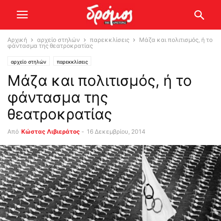
Αρχική
αρχείο στηλών
παρεκκλίσεις
Μάζα και πολιτισμός, ή το
φάντασμα της θεατροκρατίας
αρχείο στηλών
παρεκκλίσεις
Μάζα και πολιτισμός, ή το
φάντασμα της
θεατροκρατίας
Από
Κώστας Λιβιεράτος
-
16 Δεκεμβρίου, 2014