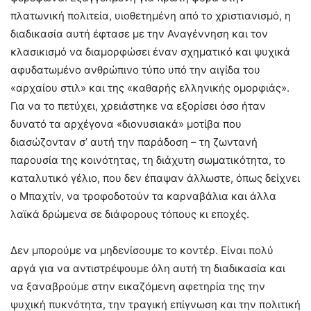
πλατωνική πολιτεία, υιοθετημένη από το χριστιανισμό, η
διαδικασία αυτή έφτασε με την Αναγέννηση και τον
κλασικισμό να διαμορφώσει έναν σχηματικό και ψυχικά
αφυδατωμένο ανθρώπινο τύπο υπό την αιγίδα του
«αρχαίου στιλ» και της «καθαρής ελληνικής ομορφιάς».
Για να το πετύχει, χρειάστηκε να εξορίσει όσο ήταν
δυνατό τα αρχέγονα «διονυσιακά» μοτίβα που
διασώζονταν σ’ αυτή την παράδοση – τη ζωντανή
παρουσία της κοινότητας, τη διάχυτη σωματικότητα, το
καταλυτικό γέλιο, που δεν έπαψαν άλλωστε, όπως δείχνει
ο Μπαχτίν, να τροφοδοτούν τα καρναβάλια και άλλα
λαϊκά δρώμενα σε διάφορους τόπους κι εποχές.
Δεν μπορούμε να μηδενίσουμε το κοντέρ. Είναι πολύ
αργά για να αντιστρέψουμε όλη αυτή τη διαδικασία και
να ξαναβρούμε στην εικαζόμενη αφετηρία της την
ψυχική πυκνότητα, την τραγική επίγνωση και την πολιτική