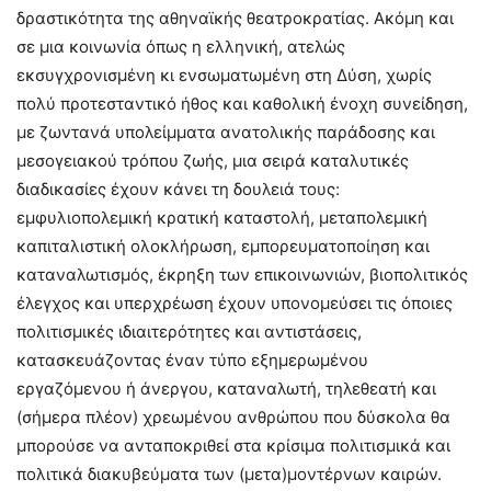
δραστικότητα της αθηναϊκής θεατροκρατίας. Ακόμη και
σε μια κοινωνία όπως η ελληνική, ατελώς
εκσυγχρονισμένη κι ενσωματωμένη στη Δύση, χωρίς
πολύ προτεσταντικό ήθος και καθολική ένοχη συνείδηση,
με ζωντανά υπολείμματα ανατολικής παράδοσης και
μεσογειακού τρόπου ζωής, μια σειρά καταλυτικές
διαδικασίες έχουν κάνει τη δουλειά τους:
εμφυλιοπολεμική κρατική καταστολή, μεταπολεμική
καπιταλιστική ολοκλήρωση, εμπορευματοποίηση και
καταναλωτισμός, έκρηξη των επικοινωνιών, βιοπολιτικός
έλεγχος και υπερχρέωση έχουν υπονομεύσει τις όποιες
πολιτισμικές ιδιαιτερότητες και αντιστάσεις,
κατασκευάζοντας έναν τύπο εξημερωμένου
εργαζόμενου ή άνεργου, καταναλωτή, τηλεθεατή και
(σήμερα πλέον) χρεωμένου ανθρώπου που δύσκολα θα
μπορούσε να ανταποκριθεί στα κρίσιμα πολιτισμικά και
πολιτικά διακυβεύματα των (μετα)μοντέρνων καιρών.