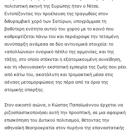
πολιτιστική σκηνή της Ευρώπης ήταν ο Νίτσε.
Εντοπίζοντας την προέλευση της τραγωδίας στον
διθυραμβικό χορό των Σατύρων, υπογράμμισε τη
βαθύτερη ενότητα αυτού του χορού με το κοινό που
καθρεφτίζεται πάνω του και περιέγραψε την τεταμένη
συνύπαρξη ανάμεσα σε δύο αντινομικά στοιχεία: το
«απολλώνειο» ονειρικό πέπλο της αρμονίας, και της
τάξης, στο οποίο στέκεται η εξατομικευμένη συνείδηση,
και τη «διονυσιακή» εκστατική εμπειρία της ζωής που ρέει
από κάτω του, ακατάλυτη και τρομακτική μέσα στις
αέναες μεταμορφώσεις της πέρα από τα όρια της
ατομικής ύπαρξης.
Στον εικοστό αιώνα, ο Κώστας Παπαϊωάννου έρχεται να
ριζοσπαστικοποιήσει αυτή την προοπτική, σε μια σφαιρική
επισκόπηση του Δυτικού πολιτισμού, θέτοντας την
αθηναϊκή θεατροκρατία στον πυρήνα της επαναστατικής