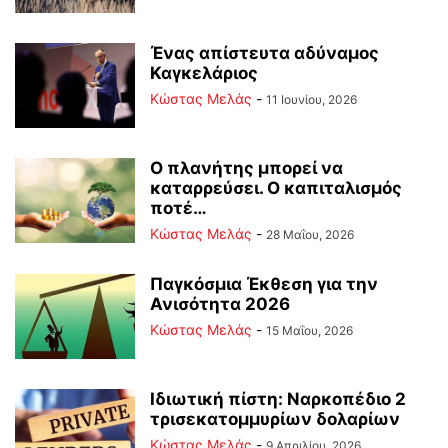
Ένας απίστευτα αδύναμος
Καγκελάριος
Κώστας Μελάς
-
11 Ιουνίου, 2026
Ο πλανήτης μπορεί να
καταρρεύσει. Ο καπιταλισμός
ποτέ…
Κώστας Μελάς
-
28 Μαΐου, 2026
Παγκόσμια Έκθεση για την
Ανισότητα 2026
Κώστας Μελάς
-
15 Μαΐου, 2026
Ιδιωτική πίστη: Ναρκοπέδιο 2
τρισεκατομμυρίων δολαρίων
Κώστας Μελάς
-
9 Απριλίου, 2026