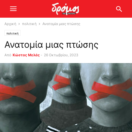
Αρχική
πολιτική
Ανατομία μιας πτώσης
πολιτική
Ανατομία μιας πτώσης
Από
Κώστας Μελάς
-
26 Οκτωβρίου, 2023