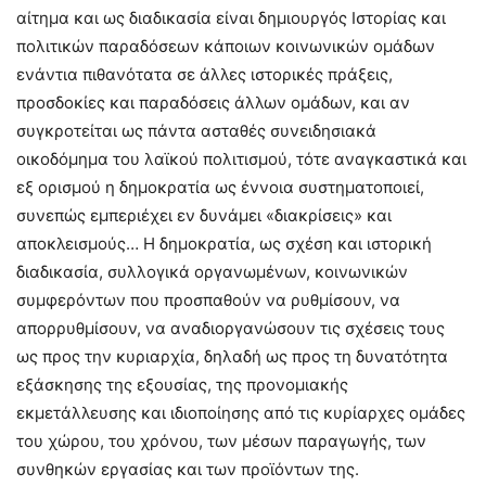
αίτημα και ως διαδικασία είναι δημιουργός Ιστορίας και
πολιτικών παραδόσεων κάποιων κοινωνικών ομάδων
ενάντια πιθανότατα σε άλλες ιστορικές πράξεις,
προσδοκίες και παραδόσεις άλλων ομάδων, και αν
συγκροτείται ως πάντα ασταθές συνειδησιακά
οικοδόμημα του λαϊκού πολιτισμού, τότε αναγκαστικά και
εξ ορισμού η δημοκρατία ως έννοια συστηματοποιεί,
συνεπώς εμπεριέχει εν δυνάμει «διακρίσεις» και
αποκλεισμούς… Η δημοκρατία, ως σχέση και ιστορική
διαδικασία, συλλογικά οργανωμένων, κοινωνικών
συμφερόντων που προσπαθούν να ρυθμίσουν, να
απορρυθμίσουν, να αναδιοργανώσουν τις σχέσεις τους
ως προς την κυριαρχία, δηλαδή ως προς τη δυνατότητα
εξάσκησης της εξουσίας, της προνομιακής
εκμετάλλευσης και ιδιοποίησης από τις κυρίαρχες ομάδες
του χώρου, του χρόνου, των μέσων παραγωγής, των
συνθηκών εργασίας και των προϊόντων της.