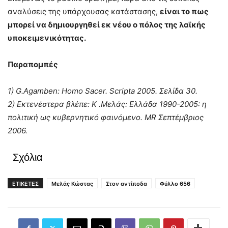
αναλύσεις της υπάρχουσας κατάστασης,
είναι το πως
μπορεί να δημιουργηθεί εκ νέου ο πόλος της λαϊκής
υποκειμενικότητας.
Παραπομπές
1) G.Agamben: Homo Sacer. Scripta 2005. Σελίδα 30.
2) Εκτενέστερα βλέπε: Κ .Μελάς: Ελλάδα 1990-2005: η
πολιτική ως κυβερνητικό φαινόμενο. ΜR Σεπτέμβριος
2006.
Σχόλια
ΕΤΙΚΕΤΕΣ
Μελάς Κώστας
Στον αντίποδα
Φύλλο 656