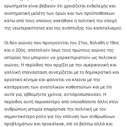
ερωτήματα είναι βέβαιον ότι χρειάζεται ενδελεχής και
συστηματική μελέτη των όρων και των προϋποθέσεων
κάτω από τους οποίους ασκήθηκε η πολιτική την εποχή
της νεωτερικότητας και της ανάπτυξης του καπιταλισμού.
Οι δύο αιώνες που προηγούνται του 21ου, δηλαδή ο 19ος
και ο 20ός, αποτελούν ίσως τους πρώτους αιώνες της
ιστορίας που μπορούν να χαρακτηριστούν ως πολιτικοί
αιώνες. Η περίοδος που αρχίζει με την αμερικανική και
γαλλική επανάσταση συνεχίζεται με το δημοκρατικό και
εργατικό κίνημα και φαίνεται να κλείνει με την
κατάρρευση των ανατολικών καθεστώτων και με ότι
αυτά για, εβδομήντα χρόνια, αντιπροσώπευσαν. Η
περίοδος αυτή περισσότερο από οποιαδήποτε άλλη στην
ανθρώπινη ιστορία επιφόρτισε την πολιτική με τον
σημαντικότερο ρόλο για την επίλυση των ανθρωπίνων
προβλημάτων και προκάλεσε, επί τα βελτίω αλλά και