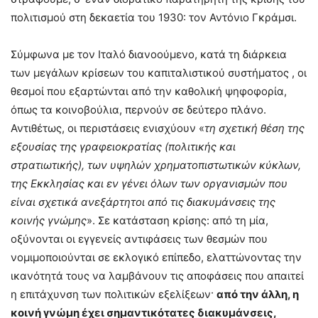
πολιτισμού στη δεκαετία του 1930: τον Αντόνιο Γκράμσι.
Σύμφωνα με τον Ιταλό διανοούμενο, κατά τη διάρκεια
των μεγάλων κρίσεων του καπιταλιστικού συστήματος , οι
θεσμοί που εξαρτώνται από την καθολική ψηφοφορία,
όπως τα κοινοβούλια, περνούν σε δεύτερο πλάνο.
Αντιθέτως, οι περιστάσεις ενισχύουν «
τη σχετική θέση της
εξουσίας της γραφειοκρατίας (πολιτικής και
στρατιωτικής), των υψηλών χρηματοπιστωτικών κύκλων,
της Εκκλησίας και εν γένει όλων των οργανισμών που
είναι σχετικά ανεξάρτητοι από τις διακυμάνσεις της
κοινής γνώμης
». Σε κατάσταση κρίσης: από τη μία,
οξύνονται οι εγγενείς αντιφάσεις των θεσμών που
νομιμοποιούνται σε εκλογικό επίπεδο, ελαττώνοντας την
ικανότητά τους να λαμβάνουν τις αποφάσεις που απαιτεί
η επιτάχυνση των πολιτικών εξελίξεων·
από την άλλη, η
κοινή γνώμη έχει σημαντικότατες διακυμάνσεις,