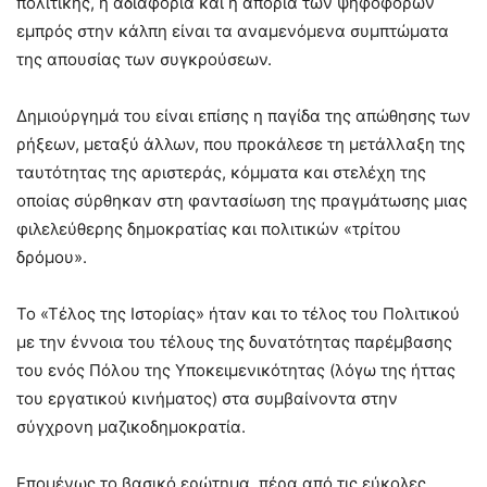
πολιτικής, η αδιαφορία και η απορία των ψηφοφόρων
εμπρός στην κάλπη είναι τα αναμενόμενα συμπτώματα
της απουσίας των συγκρούσεων.
Δημιούργημά του είναι επίσης η παγίδα της απώθησης των
ρήξεων, μεταξύ άλλων, που προκάλεσε τη μετάλλαξη της
ταυτότητας της αριστεράς, κόμματα και στελέχη της
οποίας σύρθηκαν στη φαντασίωση της πραγμάτωσης μιας
φιλελεύθερης δημοκρατίας και πολιτικών «τρίτου
δρόμου».
Το «Τέλος της Ιστορίας» ήταν και το τέλος του Πολιτικού
με την έννοια του τέλους της δυνατότητας παρέμβασης
του ενός Πόλου της Υποκειμενικότητας (λόγω της ήττας
του εργατικού κινήματος) στα συμβαίνοντα στην
σύγχρονη μαζικοδημοκρατία.
Επομένως το βασικό ερώτημα, πέρα από τις εύκολες