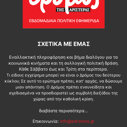
ΣΧΕΤΙΚΆ ΜΕ ΕΜΆΣ
Εναλλακτική πληροφόρηση και βήμα διαλόγου για τα
κοινωνικά κινήματα και τη συλλογική πολιτική δράση.
Κάθε Σάββατο έως και Τρίτη στα περίπτερα.
Τι είδους εγχείρημα μπορεί να είναι ο Δρόμος του δεύτερου
κύκλου; Σε αυτό το ερώτημα πρέπει, κατ’ αρχάς, να δώσουμε
μιαν απάντηση. Ο Δρόμος πρέπει ενσυνείδητα και
σχεδιασμένα να προσδιοριστεί ως συμβολή διεξόδου της
χώρας από την καθολική κρίση.
διαβάστε περισσότερα...
Επικοινωνία:
info@edromos.gr