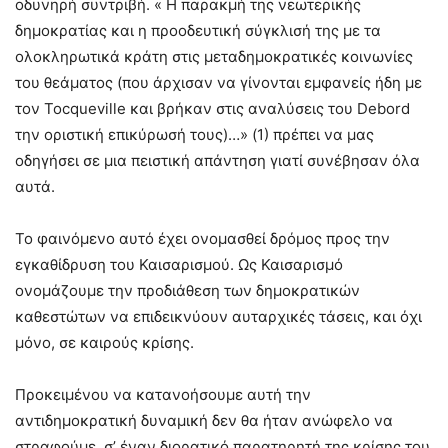
οδυνηρή συντριβή. « Η παρακμή της νεωτερικής
δημοκρατίας και η προοδευτική σύγκλισή της με τα
ολοκληρωτικά κράτη στις μεταδημοκρατικές κοινωνίες
του θεάματος (που άρχισαν να γίνονται εμφανείς ήδη με
τον Tocqueville και βρήκαν στις αναλύσεις του Debord
την οριστική επικύρωσή τους)…» (1) πρέπει να μας
οδηγήσει σε μια πειστική απάντηση γιατί συνέβησαν όλα
αυτά.
Το φαινόμενο αυτό έχει ονομασθεί δρόμος προς την
εγκαθίδρυση του Καισαρισμού. Ως Καισαρισμό
ονομάζουμε την προδιάθεση των δημοκρατικών
καθεστώτων να επιδεικνύουν αυταρχικές τάσεις, και όχι
μόνο, σε καιρούς κρίσης.
Προκειμένου να κατανοήσουμε αυτή την
αντιδημοκρατική δυναμική δεν θα ήταν ανώφελο να
στραφούμε, σ’ έναν διορατικό παρατηρητή της κρίσης του