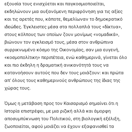
εξουσία τους ενισχύεται και παγκοσμιοποιείται,
εκδηλώνουν μια αυξανόμενη περιφρόνηση για τις αξίες
και τις αρετές που, κάποτε, θεμελίωναν το δημοκρατικό
ιδεώδες. Έγκλειστες μέσα στα πολλαπλά τους «δίκτυα»,
στους κόλπους των οποίων ζουν μονίμως «νομαδικά»,
βιώνουν τον εγκλεισμό τους, μέσα στον ανθρώπινα
συρρικνωμένο κόσμο της Οικονομίας, σαν μια ευγενή,
«κοσμοπολίτικη» περιπέτεια, ενώ καθημερινά, γίνεται όλο
και πιο έκδηλη η δραματική ανικανότητά τους να
κατανοήσουν αυτούς που δεν τους μοιάζουν: και πρώτα
απ’ όλους τους καθημερινούς ανθρώπους της ίδιας της
χώρας τους.
Όμως η μετάβαση προς τον Καισαρισμό σημαίνει ότι η
Ιστορία επιστρέφει, με μια ριζική αλλά και άμορφη
αποσυμπύκνωση του Πολιτικού, στη βιολογική εξέλιξη,
ζωοποιείται, αφού μοιάζει να έχουν εξαφανισθεί τα