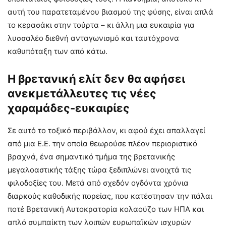
αυτή του παρατεταμένου βιασμού της φύσης, είναι απλά
το κερασάκι στην τούρτα – κι άλλη μια ευκαιρία για
λυσσαλέο διεθνή ανταγωνισμό και ταυτόχρονα
καθυπόταξη των από κάτω.
Η βρετανική ελίτ δεν θα αφήσει
ανεκμετάλλευτες τις νέες
χαραμάδες-ευκαιρίες
Σε αυτό το τοξικό περιβάλλον, κι αφού έχει απαλλαγεί
από μια Ε.Ε. την οποία θεωρούσε πλέον περιοριστικό
βραχνά, ένα σημαντικό τμήμα της βρετανικής
μεγαλοαστικής τάξης τώρα ξεδιπλώνει ανοιχτά τις
φιλοδοξίες του. Μετά από σχεδόν ογδόντα χρόνια
διαρκούς καθοδικής πορείας, που κατέστησαν την πάλαι
ποτέ Βρετανική Αυτοκρατορία κολαούζο των ΗΠΑ και
απλό συμπαίκτη των λοιπών ευρωπαϊκών ισχυρών