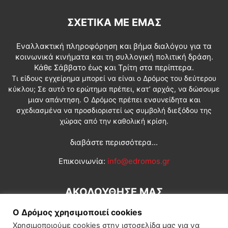
ΣΧΕΤΙΚΆ ΜΕ ΕΜΆΣ
Εναλλακτική πληροφόρηση και βήμα διαλόγου για τα
κοινωνικά κινήματα και τη συλλογική πολιτική δράση.
Κάθε Σάββατο έως και Τρίτη στα περίπτερα.
Τι είδους εγχείρημα μπορεί να είναι ο Δρόμος του δεύτερου
κύκλου; Σε αυτό το ερώτημα πρέπει, κατ’ αρχάς, να δώσουμε
μιαν απάντηση. Ο Δρόμος πρέπει ενσυνείδητα και
σχεδιασμένα να προσδιοριστεί ως συμβολή διεξόδου της
χώρας από την καθολική κρίση.
διαβάστε περισσότερα...
Επικοινωνία:
info@edromos.gr
ΑΚΟΛΟΥΘΗΣΕ ΜΑΣ
Ο Δρόμος χρησιμοποιεί cookies
Χρησιμοποιούμε cookies στην ιστοσελίδα μας για να