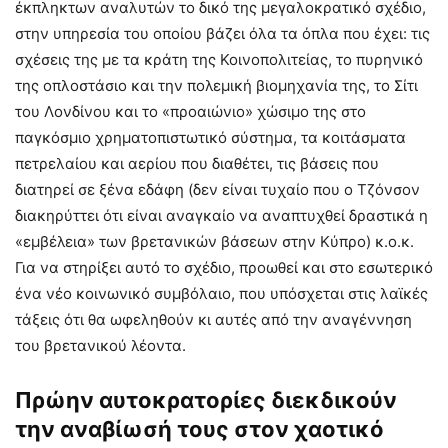
έκπληκτων αναλυτών το δικό της μεγαλοκρατικό σχέδιο,
στην υπηρεσία του οποίου βάζει όλα τα όπλα που έχει: τις
σχέσεις της με τα κράτη της Κοινοπολιτείας, το πυρηνικό
της οπλοστάσιο και την πολεμική βιομηχανία της, το Σίτι
του Λονδίνου και το «προαιώνιο» χώσιμο της στο
παγκόσμιο χρηματοπιστωτικό σύστημα, τα κοιτάσματα
πετρελαίου και αερίου που διαθέτει, τις βάσεις που
διατηρεί σε ξένα εδάφη (δεν είναι τυχαίο που ο Τζόνσον
διακηρύττει ότι είναι αναγκαίο να αναπτυχθεί δραστικά η
«εμβέλεια» των βρετανικών βάσεων στην Κύπρο) κ.ο.κ.
Για να στηρίξει αυτό το σχέδιο, προωθεί και στο εσωτερικό
ένα νέο κοινωνικό συμβόλαιο, που υπόσχεται στις λαϊκές
τάξεις ότι θα ωφεληθούν κι αυτές από την αναγέννηση
του βρετανικού λέοντα.
Πρώην αυτοκρατορίες διεκδικούν
την αναβίωσή τους στον χαοτικό