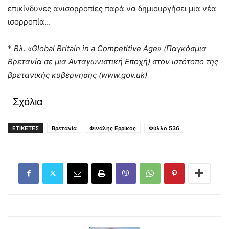
επικίνδυνες ανισορροπίες παρά να δημιουργήσει μια νέα
ισορροπία…
*
Βλ. «
Global
Britain
in
a
Competitive
Age
» (Παγκόσμια
Βρετανία σε μια Ανταγωνιστική Εποχή) στον ιστότοπο της
βρετανικής κυβέρνησης (www.gov.uk)
Σχόλια
ΕΤΙΚΕΤΕΣ
Βρετανία
Φινάλης Ερρίκος
Φύλλο 536