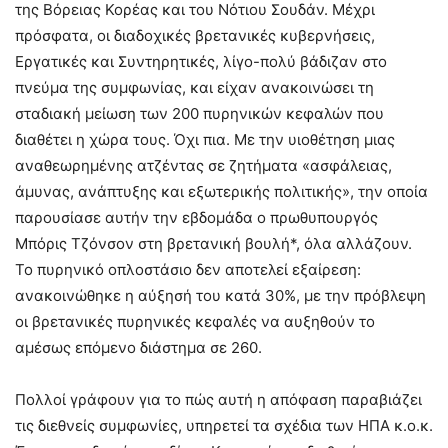
της Βόρειας Κορέας και του Νότιου Σουδάν. Μέχρι
πρόσφατα, οι διαδοχικές βρετανικές κυβερνήσεις,
Εργατικές και Συντηρητικές, λίγο-πολύ βάδιζαν στο
πνεύμα της συμφωνίας, και είχαν ανακοινώσει τη
σταδιακή μείωση των 200 πυρηνικών κεφαλών που
διαθέτει η χώρα τους. Όχι πια. Με την υιοθέτηση μιας
αναθεωρημένης ατζέντας σε ζητήματα «ασφάλειας,
άμυνας, ανάπτυξης και εξωτερικής πολιτικής», την οποία
παρουσίασε αυτήν την εβδομάδα ο πρωθυπουργός
Μπόρις Τζόνσον στη βρετανική βουλή*, όλα αλλάζουν.
Το πυρηνικό οπλοστάσιο δεν αποτελεί εξαίρεση:
ανακοινώθηκε η αύξησή του κατά 30%, με την πρόβλεψη
οι βρετανικές πυρηνικές κεφαλές να αυξηθούν το
αμέσως επόμενο διάστημα σε 260.
Πολλοί γράφουν για το πώς αυτή η απόφαση παραβιάζει
τις διεθνείς συμφωνίες, υπηρετεί τα σχέδια των ΗΠΑ κ.ο.κ.