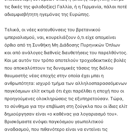
τις δικές της φιλοδοξίες) Γαλλία, ή η Γερμανία, πάλαι ποτέ
αδιαμφισβήτητη ηγεμόνας της Ευρώπης.
Τελικά, οι νέες κατευθύνσεις του βρετανικού
ιμπεριαλισμού, ναι, κουρελιάζουν ό,τι είχε απομείνει
όρθιο από τη Συνθήκη Μη Διάδοσης Πυρηνικών Όπλων
και από ανάλογες διεθνείς διευθετήσεις του παρελθόντος.
Και με αυτόν τον τρόπο αποτελούν τροχιοδεικτικές βολές
που αποκαλύπτουν τις δυναμικές τάσεις της διόλου
θαυμαστής νέας εποχής στην οποία έχει μπει η
ανθρωπότητα: ισχυρό τμήμα των αλληλοσπαρασσόμενων
παγκόσμιων ελίτ εκτιμά ότι έχει παρέλθει η εποχή που οι
προηγούμενες ολοκληρώσεις τις εξυπηρετούσαν. Τώρα,
το σύνθημα για την επιβίωση στη ζούγκλα που οι ίδιες ελίτ
δημιούργησαν είναι «ο καθένας για λογαριασμό του».
Βρισκόμαστε ενόψει παγκόσμιου γεωπολιτικού
αναδασμού, που πιθανότερο είναι να εντείνει τις