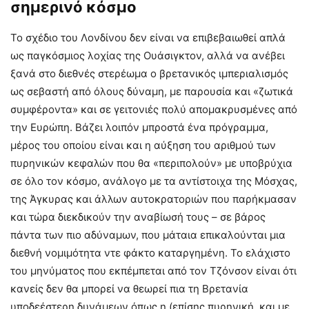
σημερινό κόσμο
Το σχέδιο του Λονδίνου δεν είναι να επιβεβαιωθεί απλά
ως παγκόσμιος λοχίας της Ουάσιγκτον, αλλά να ανέβει
ξανά στο διεθνές στερέωμα ο βρετανικός ιμπεριαλισμός
ως σεβαστή από όλους δύναμη, με παρουσία και «ζωτικά
συμφέροντα» και σε γειτονιές πολύ απομακρυσμένες από
την Ευρώπη. Βάζει λοιπόν μπροστά ένα πρόγραμμα,
μέρος του οποίου είναι και η αύξηση του αριθμού των
πυρηνικών κεφαλών που θα «περιπολούν» με υποβρύχια
σε όλο τον κόσμο, ανάλογο με τα αντίστοιχα της Μόσχας,
της Άγκυρας και άλλων αυτοκρατοριών που παρήκμασαν
και τώρα διεκδικούν την αναβίωσή τους – σε βάρος
πάντα των πιο αδύναμων, που μάταια επικαλούνται μια
διεθνή νομιμότητα ντε φάκτο καταργημένη. Το ελάχιστο
του μηνύματος που εκπέμπεται από τον Τζόνσον είναι ότι
κανείς δεν θα μπορεί να θεωρεί πια τη Βρετανία
υποδεέστερη δυνάμεων όπως η (επίσης πυρηνική, και με