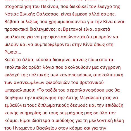
στοχοποίηση του Πεκίνου, που διεκδικεί τον έλεγχο της
Νότιας Σινικής Θάλασσας, είναι έμμεση αλλά σαφής.
Βέβαια οι λέξεις που χρησιμοποιούνται για την Κίνα είναι
προσεκτικά διαλεγμένες: οι Βρετανοί είναι αρκετά
ρεαλιστές για να μην φαντασιώνονται ότι μπορούν να
μιλούν και να συμπεριφέρονται στην Κίνα όπως στη
Ρωσία…
Κατά τα άλλα, εύκολα διακρίνει κανείς πίσω από τα
«πολιτικώς ορθά» λόγια που ακολουθούν μια σύγχρονη
εκδοχή της πολιτικής των κανονιοφόρων, αποκαλυπτική
των ανανεωμένων φιλοδοξιών του βρετανικού
ιμπεριαλισμού: «Το ταξίδι του αεροπλανοφόρου μας θα
βοηθήσει την κυβέρνηση της Αυτής Μεγαλειότητας να
εμβαθύνει τους διπλωματικούς δεσμούς και την επιδίωξη
κοινής ευημερίας με τους συμμάχους μας σε όλο τον
κόσμο. Είμαι ιδιαίτερα αισιόδοξος για τη μελλοντική θέση
του Ηνωμένου Βασιλείου στον κόσμο και για την