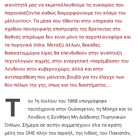
ικανότητά μας να εκμεταλλευθούμε τις ευκαιρίες που
παρουσιάζονται καθώς διαμορφώνουμε τον κόσμο του
μέλλοντος». Τα μέσα που τίθενται στην υπηρεσία του
σχεδίου πανηγυρικής επιστροφής της Βρετανίας στο
διεθνές στερέωμα δεν είναι μόνο τα αεροπλανοφόρα και
τα πυρηνικά όπλα. Μεταξύ άλλων, δεκάδες
δισεκατομμύρια λίρες θα επενδυθούν στην ανάπτυξη
τεχνολογιών αιχμής, στην ενεργητική «παρέμβαση» του
Λονδίνου στον κυβερνοχώρο, αλλά και στην
αντιπαράθεση που μαίνεται βουβά για τον έλεγχο των
δύο πόλων της γης, όπως και του διαστήματος…
Τ
ην 1η Ιουλίου του 1968 υπογράφηκε
ταυτόχρονα στην Ουάσιγκτον, τη Μόσχα και το
Λονδίνο η Συνθήκη Μη Διάδοσης Πυρηνικών
Όπλων. Σήμερα σε αυτήν συμμετέχουν όλα τα κράτη
μέλη του ΟΗΕ πλην του Ισραήλ, της Ινδίας, του Πακιστάν,