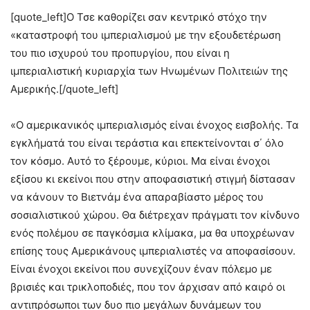
[quote_left]Ο Τσε καθορίζει σαν κεντρικό στόχο την
«καταστροφή του ιμπεριαλισμού με την εξουδετέρωση
του πιο ισχυρού του προπυργίου, που είναι η
ιμπεριαλιστική κυριαρχία των Ηνωμένων Πολιτειών της
Αμερικής.[/quote_left]
«Ο αμερικανικός ιμπεριαλισμός είναι ένοχος εισβολής. Τα
εγκλήματά του είναι τεράστια και επεκτείνονται σ΄ όλο
τον κόσμο. Αυτό το ξέρουμε, κύριοι. Μα είναι ένοχοι
εξίσου κι εκείνοι που στην αποφασιστική στιγμή δίστασαν
να κάνουν το Βιετνάμ ένα απαραβίαστο μέρος του
σοσιαλιστικού χώρου. Θα διέτρεχαν πράγματι τον κίνδυνο
ενός πολέμου σε παγκόσμια κλίμακα, μα θα υποχρέωναν
επίσης τους Αμερικάνους ιμπεριαλιστές να αποφασίσουν.
Είναι ένοχοι εκείνοι που συνεχίζουν έναν πόλεμο με
βρισιές και τρικλοποδιές, που τον άρχισαν από καιρό οι
αντιπρόσωποι των δυο πιο μεγάλων δυνάμεων του