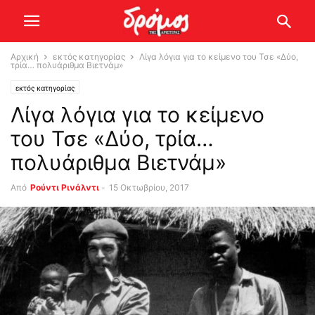
Αρχική
εκτός κατηγορίας
Λίγα λόγια για το κείμενο του Τσε «Δύο,
τρία… πολυάριθμα Βιετνάμ»
εκτός κατηγορίας
Λίγα λόγια για το κείμενο
του Τσε «Δύο, τρία…
πολυάριθμα Βιετνάμ»
Από
Ρούντι Ρινάλντι
-
15 Οκτωβρίου, 2017