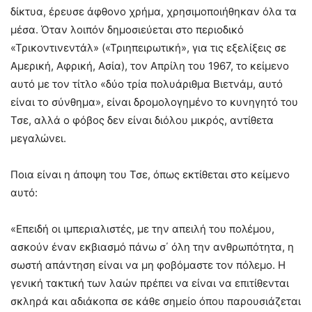
δίκτυα, έρευσε άφθονο χρήμα, χρησιμοποιήθηκαν όλα τα
μέσα. Όταν λοιπόν δημοσιεύεται στο περιοδικό
«Τρικοντινεντάλ» («Τριηπειρωτική», για τις εξελίξεις σε
Αμερική, Αφρική, Ασία), τον Απρίλη του 1967, το κείμενο
αυτό με τον τίτλο «δύο τρία πολυάριθμα Βιετνάμ, αυτό
είναι το σύνθημα», είναι δρομολογημένο το κυνηγητό του
Τσε, αλλά ο φόβος δεν είναι διόλου μικρός, αντίθετα
μεγαλώνει.
Ποια είναι η άποψη του Τσε, όπως εκτίθεται στο κείμενο
αυτό:
«Επειδή οι ιμπεριαλιστές, με την απειλή του πολέμου,
ασκούν έναν εκβιασμό πάνω σ΄ όλη την ανθρωπότητα, η
σωστή απάντηση είναι να μη φοβόμαστε τον πόλεμο. Η
γενική τακτική των λαών πρέπει να είναι να επιτίθενται
σκληρά και αδιάκοπα σε κάθε σημείο όπου παρουσιάζεται