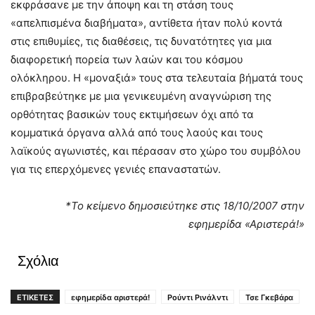
εκφράσανε με την άποψη και τη στάση τους
«απελπισμένα διαβήματα», αντίθετα ήταν πολύ κοντά
στις επιθυμίες, τις διαθέσεις, τις δυνατότητες για μια
διαφορετική πορεία των λαών και του κόσμου
ολόκληρου. Η «μοναξιά» τους στα τελευταία βήματά τους
επιβραβεύτηκε με μια γενικευμένη αναγνώριση της
ορθότητας βασικών τους εκτιμήσεων όχι από τα
κομματικά όργανα αλλά από τους λαούς και τους
λαϊκούς αγωνιστές, και πέρασαν στο χώρο του συμβόλου
για τις επερχόμενες γενιές επαναστατών.
*Το κείμενο δημοσιεύτηκε στις 18/10/2007 στην
εφημερίδα «Αριστερά!»
Σχόλια
ΕΤΙΚΕΤΕΣ
εφημερίδα αριστερά!
Ρούντι Ρινάλντι
Τσε Γκεβάρα