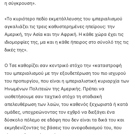
η σύγκρουση».
«Το κυριότερο πεδίο εκμετάλλευσης του ιμπεριαλισμού
αγκαλιάζει τις τρεις καθυστερημένες ηπείρους: την
Αμερική, την Ασία και την Αφρική. Η κάθε χώρα έχει τις
ιδιομορφίες της, μα και η κάθε ήπειρος στο σύνολό της τις
δικές της».
Ο Τσε καθορίζει σαν κεντρικό στόχο την «καταστροφή
του ιμπεριαλισμού με την εξουδετέρωση του πιο ισχυρού
του προπυργίου, που είναι η ιμπεριαλιστική κυριαρχία των
Ηνωμένων Πολιτειών της Αμερικής. Πρέπει να
υιοθετήσουμε σαν ταχτικό στόχο τη σταδιακή
απελευθέρωση των λαών, του καθενός ξεχωριστά ή κατά
ομάδες, υποχρεώνοντας τον εχθρό να διεξάγει ένα
δύσκολο πόλεμο σε εδάφη που δεν είναι τα δικά του και
εκμηδενίζοντας τις βάσεις του ανεφοδιασμού του, που