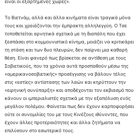
είναι οι εξαρτημένες χώρες».
Το Βιετνάμ, αλλά και άλλα κινήματα είναι τραγικά μόνα
τους και χρειάζονται την έμπρακτη αλληλεγγύη. Ο Τσε
τοποθετείται αρνητικά σχετικά με τη διαπάλη που έχει
ξεσπάσει στο κομμουνιστικό κίνημα, μοιάζει να κριτικάρει
τη στάση και των δυο πλευρών, δεν παίρνει μια καθαρή
θέση. Είναι φανερό πως βρίσκεται σε αντίθεση με τους
Σοβιετικούς, που τα χρόνια αυτά προσπαθούν μέσω της
«αμερικανοσοβιετικής» προσέγγισης να βάλουν τέλος
στις «εστίες» αντίστασης των λαών και κηρύττουν την
«ειρηνική συνύπαρξη» και αποδέχονται τον εκβιασμό που
κάνουν οι ιμπεριαλιστές σχετικά με την εξαπόλυση ενός
μεγάλου πολέμου. Φαίνεται πως δεν έχουν καρποφορήσει
ούτε οι συνομιλίες του με τους Κινέζους ιθύνοντες, που
έχουν άλλες προτεραιότητες και άλλα ζητήματα να
επιλύσουν στο εσωτερικό τους.